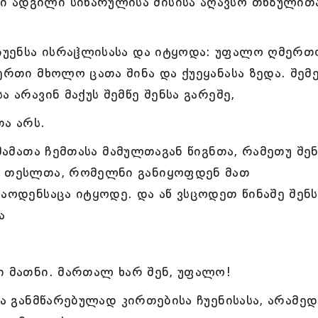
 ადგილი სიხარულისა მისისა აღავსო თხზულით
ჩუენსა ისრაჱლისასა და იტყოდა: უფალო ღმერთ
ერთი მხოლო ცათა შინა და ქუეყანასა ზედა. შემ
 არავინ მაქუს შემწე შენსა გარეშე,
თა არს.
 მამათა ჩემთასა მამულთაგან წიგნთა, რამეთუ შე
ნ თესლთა, რომელნი განიყოფდენ მათ
აოდენსაცა იტყოდე. და აწ ვსცოდეთ წინაშე შენს
ა
ი მათნი. მართალ ხარ შენ, უფალო!
სა განმწარებულად კირთებისა ჩუენისასა, არამედ