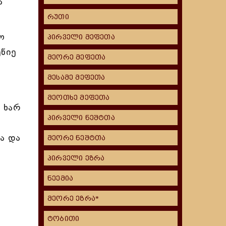
ა
რუთი
ო
პირველი მეფეთა
ეწიე
მეორე მეფეთა
მესამე მეფეთა
მეოთხე მეფეთა
ნ ხარ
პირველი ნეშტთა
ა და
მეორე ნეშტთა
პირველი ეზრა
ნეემია
მეორე ეზრა*
ტობითი