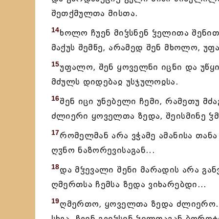
შეთქმულთა მისთა.
14
ხოლო ჩუენ მიჴსნენ ჴელითა შენით
მაქუს შემწე, არამედ შენ მხოლო, უ
15
უფალო, შენ ყოველნი იცნი და უწყ
მძულს დიდებაჲ უსჯულოჲსა.
16
შენ იცი უნებელი ჩემი, რამეთუ მძა
ძლიერი ყოველთა ზედა, შეისმინე ჴმ
17
რომელმან არა ვჭამე ამანისა თანა 
ღჳნო ნაზორევისაგან...
18
და მჴევალი შენი მარადის არა გა
ღმერთსა ჩემსა ზედა ვიხარებდი...
19
ღმერთო, ყოველთა ზედა ძლიერო. ვ
სხვა. ჩვენ გვიჴსენ ჴელთაგან ბოროტთ