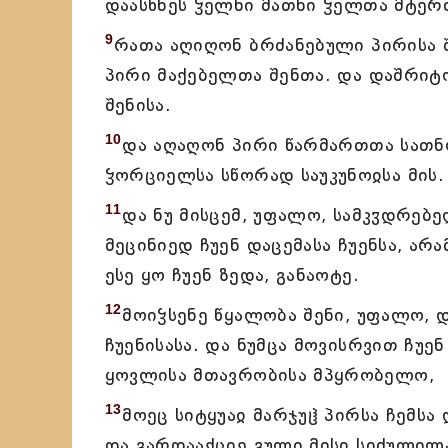
დაასხნეს ჴელნი მათნი ჴელთა მტერ
9
რათა აღიღონ ბრძანებული პირისა შ
პირი მაქებელთა შენთა. და დაშრიტო
შენისა.
10
და აღაღონ პირი წარმართთა სათ
ჴორციელსა სწორად საუკუნოჲსა მის.
11
და ნუ მისცემ, უფალო, სამკჳდრებე
მეცინიედ ჩუენ დაცემასა ჩუენსა, არ
ესე ყო ჩუენ ზედა, განაოტე.
12
მოიჴსენე წყალობა შენი, უფალო, დ
ჩუენისასა. და ნუმცა მოვისრვით ჩუე
ყოვლისა მთავრობისა მპყრობელო,
13
მოეც სიტყუაჲ მარჯუჱ პირსა ჩემსა
და გარდააქციე გული მისი სიძულილ