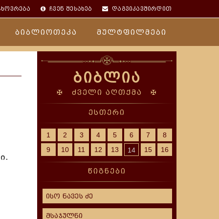
ცხოვრება
ჩვენ შესახებ
დაგვიკავშირდით
ბიბლიოთეკა
მულტფილმები
ბიბლია
✠ ძველი აღთქმა ✠
ესთერი
1
2
3
4
5
6
7
8
9
10
11
12
13
15
16
14
ი.
წიგნები
ისო ნავეს ძე
მსაჯულნი