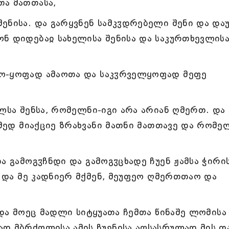
თა მათთასა,
ენისა. და გარყვნენ სამკჳდრებელი შენი და და
ნ დიდებაჲ სახელისა შენისა და საკურთხევლის
ნო-ყოფად ამაოთა და საკჳრველყოფად მეფე
ლსა შენსა, რომელნი-იგი არა არიან ღმერთ. და 
ამედ მიაქციე ზრახვანი მათნი მათთავე და რომე
ა გამოგჳჩნდი და გამოგჳცხადე ჩუენ ჟამსა ჭირი
ნ და მე კადნიერ მქმენ, მეუფეო ღმერთთაო და
 და მოეც მადლი სიტყუათა ჩემთა წინაშე ლომისა 
ად მბრძოლისა ამის ჩუენისა აღსასრულად მის თ