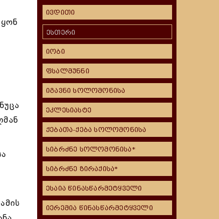
ივდითი
უყონ
ესთერი
ა
იობი
ფსალმუნნი
იგავნი სოლომონისა
ნუცა
ეკლესიასტე
ლმან
ქებათა-ქება სოლომონისა
სიბრძნე სოლომონისა*
სა
სიბრძნე ზირაქისა*
ესაია წინასწარმეტყველი
ამის
იერემია წინასწარმეტყველი
ანა