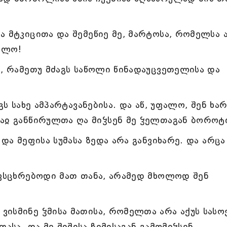
ა მტკიცითა და შემეწიე მე, მარტოსა, რომელსა 
ფალო!
ი, რამეთუ მძაგს საწოლი წინადაუცვეთელისა და
გს სახე ამპარტავანებისა. და აწ, უფალო, შენ ხა
აჲ განწირულთა ღა მიჴსენ მე ჴელთაგან ბოროტ
და მეფისა სუმასა ზედა არა განვიხარე. და არცა
ნვსცხრებოდი მათ თანა, არამედ მხოლოდ შენ
ისმინე ჴმისა მათისა, რომელთა არა აქუს სასო
ასა. და მე შიშისა ჩემისაგან გამომიჴსენ..