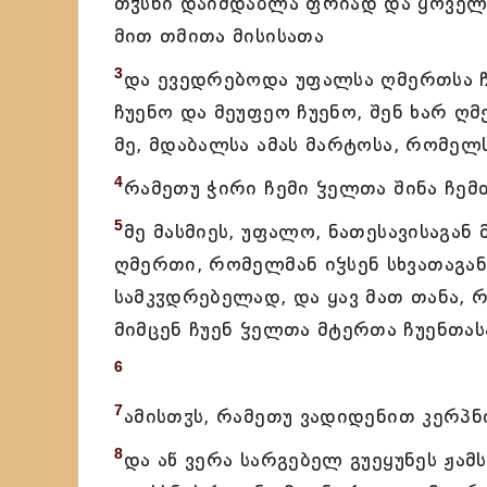
თჳსნი დაიმდაბლა ფრიად და ყოველი
მით თმითა მისისათა
3
და ევედრებოდა უფალსა ღმერთსა 
ჩუენო და მეუფეო ჩუენო, შენ ხარ ღმ
მე, მდაბალსა ამას მარტოსა, რომელსა
4
რამეთუ ჭირი ჩემი ჴელთა შინა ჩემ
5
მე მასმიეს, უფალო, ნათესავისაგან
ღმერთი, რომელმან იჴსენ სხვათაგა
სამკჳდრებელად, და ყავ მათ თანა, რ
მიმცენ ჩუენ ჴელთა მტერთა ჩუენთას
6
7
ამისთჳს, რამეთუ ვადიდენით კერპნ
8
და აწ ვერა სარგებელ გუეყუნეს ჟამ