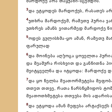
მარდოქე არა თაყუანი-სცემდის.
3
და ეტყოდეს მარდოქეს, რასათჳს არა
4
უთხრა მარდოქემ, რამეთუ ჰურია ვა
უთხრეს ამანს ვითარმედ მარდოქე წი
5
ოდეს გულისხმა-ყო ამან, რამეთუ მა
ფარულად
6
და მოინება აღჴოცა ყოველთა ჰურია
და შეაშურა რისხვით და განწითნა პ
შეიტყველნა და იტყოდა: მარდოქე და
7
და ყო წელსა მეათორმეტესა მეფობა
თთჳთ თთვე, რათა წარსწყმიდოს ტომ
მეათოთხმეტესა თთვესა მის ადარისა
8
და ეტყოდა ამან მეფესა არტაქსექს