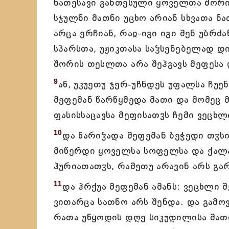
ნათესავი განთესული ყოველთა შორი
სჯულნი მათნი უცხო არიან სხვათა ნა
არცა ერჩიან, რაჲ-იგი იგი შენ უბრძ
სპარსთა, უჟიკთასა საჴსენებელად დი
შორის თესლთა არა შეჰგავს მეფესა 
9
აწ, უკუეთუ ჯერ-უჩნდეს უფალსა ჩუე
მეფემან წარწყმედა მათი და მომეც მ
ფასისსაცავსა მეფისათჳს ჩემი ვეცხლ
10
და წარიჴადა მეფემან ბეჭედი თჳსი
მიწერდი ყოველსა სოფელსა და ქალა
ჰურიათათჳს, რამეთუ არავინ არს გარ
11
და ჰრქუა მეფემან ამანს: ვეცხლი შ
ვითარცა სათნო არს შენდა. და გამოვ
რათა უწყოდის დღე სიკუდილისა მათი