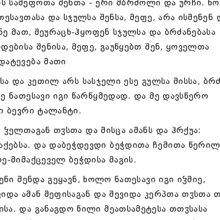
ს სამეფოთა შენთა - ერი მბრძოლი და ურჩი. ხ
თესავთასა და სჯულსა შენსა, მეფე, არა ისმენენ 
ანე მათ, შეურაცხ-ჰყოფენ სჯულსა და ბრძანებასა
დებისა შენისა, მეფე, გაუწყებთ შენ, ყოველთა
დატევება მათი
ნსა და კეთილ არს სასჯელი ესე გულსა მისსა, ბრ
ე ნათესავი იგი წარწყმედად. და მე დავსწერო
ი ბევრი ტალანტი.
 ჴელთაგან თჳსთა და მისცა ამანს და ჰრქუა:
ქებსა. და დაბეჭდევდი ბეჭდითა ჩემითა წერი
ე-მიმაქცეველ ბეჭდისა მაგის.
ენი შენდა გეყავნ, ხოლო ნათესავი იგი იჴმიე,
იდა ამან მეფისაგან და შევიდა კერპთა თჳსთა თ
სა. და განაგდო წილი მეათსამეტესა თთჳსასა