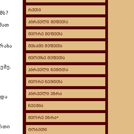
რუთი
მს?
პირველი მეფეთა
მათ
მეორე მეფეთა
რახა
მესამე მეფეთა
მეოთხე მეფეთა
ეშე.
პირველი ნეშტთა
მეორე ნეშტთა
პირველი ეზრა
 და
ნეემია
მეორე ეზრა*
ერთი
ტობითი