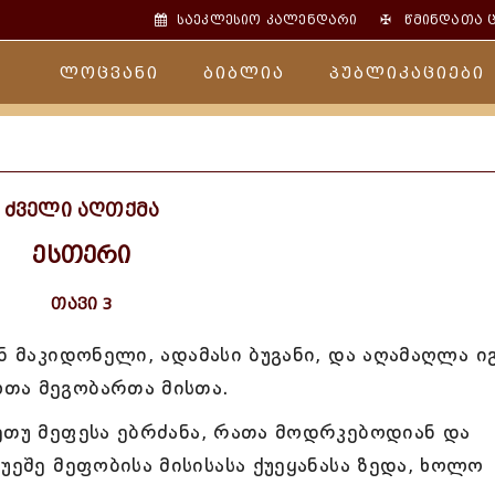
✠
საეკლესიო კალენდარი
წმინდათა 
ლოცვანი
ბიბლია
პუბლიკაციები
ძველი აღთქმა
ესთერი
თავი 3
ნ მაკიდონელი, ადამასი ბუგანი, და აღამაღლა ი
თა მეგობართა მისთა.
ეთუ მეფესა ებრძანა, რათა მოდრკებოდიან და
უეშე მეფობისა მისისასა ქუეყანასა ზედა, ხოლო