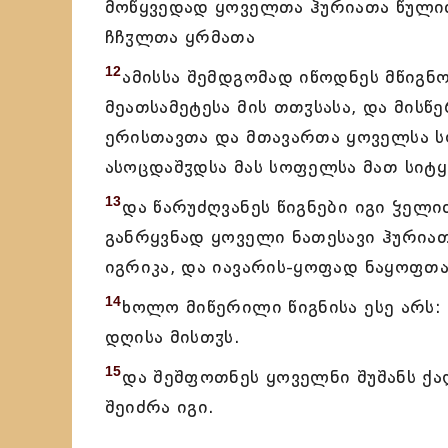
მოწყვედად ყოველთა ჰურიათა წული
ჩჩჳლთა ყრმათა
12
ამისსა შემდგომად იწოდნეს მწიგნო
მეათსამეტესა მის თთჳსასა, და მისწე
ერისთავთა და მთავართა ყოველსა 
ასოცდაშჳდსა მას სოფელსა მათ სიტყ
13
და წარუძღვანეს წიგნები იგი ჴელ
განრყვნად ყოველი ნათესავი ჰურია
იგრიკა, და იავარის-ყოფად ნაყოფთა
14
ხოლო მიწერილი წიგნისა ესე არს:
დღისა მისთჳს.
15
და შეშფოთნეს ყოველნი შუშანს ქა
შეიძრა იგი.