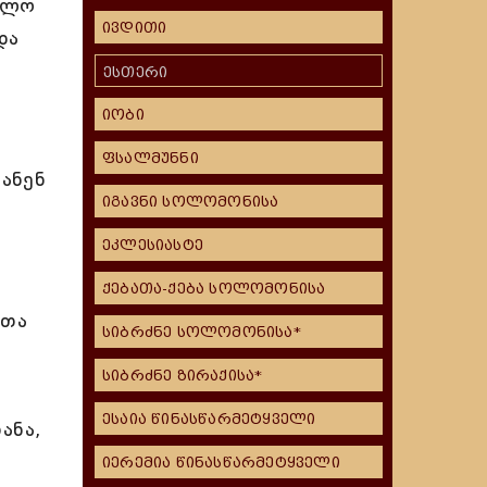
ოლო
ივდითი
და
ესთერი
იობი
ფსალმუნნი
ძანენ
იგავნი სოლომონისა
ეკლესიასტე
ქებათა-ქება სოლომონისა
ლთა
სიბრძნე სოლომონისა*
სიბრძნე ზირაქისა*
ესაია წინასწარმეტყველი
ანა,
იერემია წინასწარმეტყველი