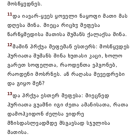
მოსწყჳდნეს.
11
და იავარ-ყვეს ყოველი ნაყოფი მათი მას
დღესა შინა. მიეცა რიცხჳ მეფესა
წარწყმედისა მათისა შუშანს ქალაქსა შინა.
12
მაშინ ჰრქუა მეფემან ესთერს: მოსწყჳდეს
ჰურიათა შუშანს შინა ხუთასი კაცი, ხოლო
გარეთ სოფელთა, რაოდენთა ვჰგონებ,
რაოდენი მოსრნეს. აწ რაღასა მევედრები
და გიყო შენ?
13
და ჰრქუა ესთერ მეფესა: მიეცნედ
ჰურიათა გუამნი იგი ძეთა ამანისათა, რათა
დამოჰკიდონ ძელსა ვიდრე
მზისდასლვადმდე მსგავსად სჯულისა
მათისა.