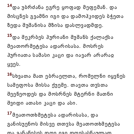
14
და უბრძანა ეგრე ყოფად მეფემან. და
მისცნეს გვამნი იგი და დამოჰკიდეს ბჭეთა
ზედა შუშანისა მზისა დასლვადმდე.
15
და შეკრბეს ჰურიანი შუშანს ქალაქსა
მეათორმეტესა ადარისასა. მოსრეს
ჰურიათა სამასი კაცი და იავარ არარაჲ
ყვეს.
16
სხვათა მათ ებრაელთა, რომელნი იყვნეს
სამეფოსა მისსა ქუეშე. თავთა თჳსთა
შეეწეოდეს და მოსრნეს მტერნი მათნი
შვიდი ათასი კაცი და ასი.
17
მეათოთხმეტესა ადარისასა, და
განისუენოს მისვე თთჳსა მეათოთხმეტესა
და განაწესეს დღე იგი დღესასწაულად