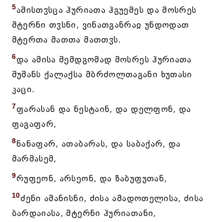
5
ამისთჳსცა ჰურიათა ჰგუემეს და მოსრეს
მტერნი თჳსნი, ვინათგანრაჲ უნდოდათ
მტერთა მათთა მათთჳს.
6
და ამისა შემდგომად მოსრეს ჰურიათა
შუშანს ქალაქსა მბრძოლთაგანი ხუთასი
კაცი.
7
ფარასან და ნესტაინ, და დელფონ, და
ფაგაფარ,
8
ნანაფარ, ათაბარას, და საბაქარ, და
მარმასემ,
9
რუფეონ, არსეონ, და ზაბუფუთან,
10
ძენი ამანისნი, ძისა ამადოთელისა, ძისა
ბარდაიასა, მტერნი ჰურიათანი,