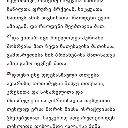
წელთათჳს, რამეთუ სიტყჳთა მათითა
ნაწილთა ფრურე ჰრქვიან, სიტყუათა
მათთჳს ამის წიგნისათა, რაოდენი ევნო
ამისგან, და რაოდენი შეემთხვია მათ.
27
და ვითარ-იგი მოელოდეს ჰურიანი
მოსრვასა მათ ზედა ნათესავისა მათისასა
გამოსრულისა მის ბრძანებისა მათისათჳს.
ამის გამო იყვნენ მათა.
28
დღენი ესე დღესასწაული თთვესა
ადარისა, თოთხმეტსა მისვე თთჳსასა,
კრებითა და სიხარულითა და
მხიარულებითა ღმრთისაჲთა თესლითი
თესლად ერსა შორის მისსა ისრაჱლისასა
ჴსენებულად. საუკუნოდ აღესრულებოდენ
თესლითი თესლამდე ქალაქსა შინა,