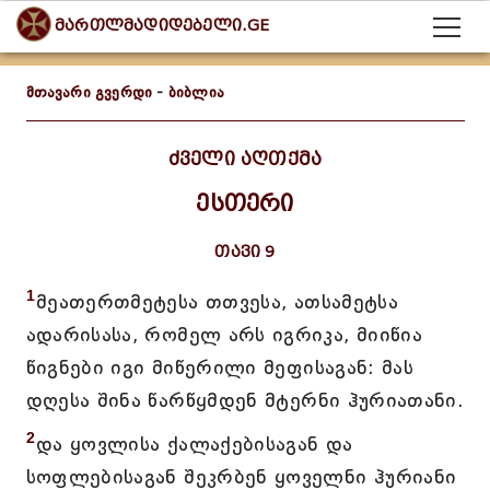
მართლმადიდებელი.GE
მთავარი გვერდი
-
ბიბლია
ძველი აღთქმა
ესთერი
თავი 9
1
მეათერთმეტესა თთვესა, ათსამეტსა
ადარისასა, რომელ არს იგრიკა, მიიწია
წიგნები იგი მიწერილი მეფისაგან: მას
დღესა შინა წარწყმდენ მტერნი ჰურიათანი.
2
და ყოვლისა ქალაქებისაგან და
სოფლებისაგან შეკრბენ ყოველნი ჰურიანი