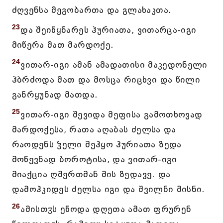
ძღვენსა მეგობართა და გლახაკთა.
23
და შეიწყნარეს ჰურიათა, ვითარცა-იგი
მიწერა მათ მარდოქე.
24
ვითარ-იგი ამან ამადათისი მაკედონელი
ჰბრძოდა მათ და მოსცა რიცხვი და წილი
განრყუნად მათდა.
25
ვითარ-იგი შევიდა მეფისა გამოთხოვად
მარდოქესა, რათა აღაბას ძელსა და
რაოდენს ჴელი შეჰყო ჰურიათა ზედა
მოწევნად ბოროტისა, და ვითარ-იგი
მიაქცია ღმერთმან მის ზედავე. და
დამოჰკიდეს ძელსა იგი და შვილნი მისნი.
26
ამისთჳს ეწოდა დღეთა ამათ ფრურენ