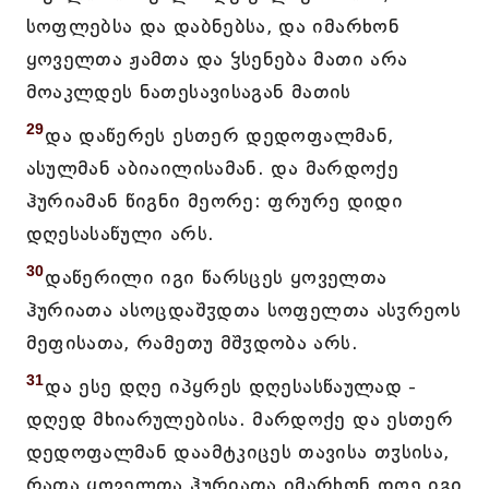
სოფლებსა და დაბნებსა, და იმარხონ
ყოველთა ჟამთა და ჴსენება მათი არა
მოაკლდეს ნათესავისაგან მათის
29
და დაწერეს ესთერ დედოფალმან,
ასულმან აბიაილისამან. და მარდოქე
ჰურიამან წიგნი მეორე: ფრურე დიდი
დღესასაწული არს.
30
დაწერილი იგი წარსცეს ყოველთა
ჰურიათა ასოცდაშჳდთა სოფელთა ასჳრეოს
მეფისათა, რამეთუ მშჳდობა არს.
31
და ესე დღე იპყრეს დღესასწაულად -
დღედ მხიარულებისა. მარდოქე და ესთერ
დედოფალმან დაამტკიცეს თავისა თჳსისა,
რათა ყოველთა ჰურიათა იმარხონ დღე იგი