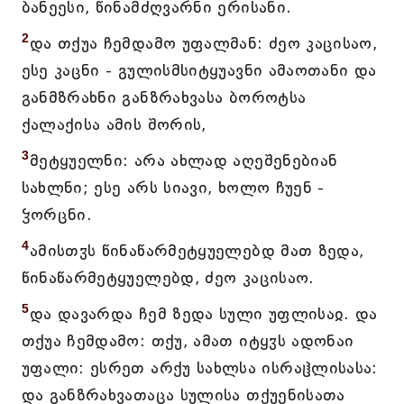
ბანეესი, წინამძღვარნი ერისანი.
2
და თქუა ჩემდამო უფალმან: ძეო კაცისაო,
ესე კაცნი - გულისმსიტყუავნი ამაოთანი და
განმზრახნი განზრახვასა ბოროტსა
ქალაქისა ამის შორის,
3
მეტყუელნი: არა ახლად აღეშენებიან
სახლნი; ესე არს სიავი, ხოლო ჩუენ -
ჴორცნი.
4
ამისთჳს წინაწარმეტყუელებდ მათ ზედა,
წინაწარმეტყუელებდ, ძეო კაცისაო.
5
და დავარდა ჩემ ზედა სული უფლისაჲ. და
თქუა ჩემდამო: თქუ, ამათ იტყჳს ადონაი
უფალი: ესრეთ არქუ სახლსა ისრაჱლისასა:
და განზრახვათაცა სულისა თქუენისათა