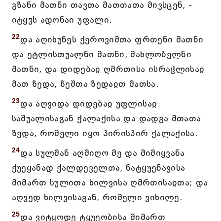
გზანი მათნი თავთა მათთათა მივსცენ, -
იტყჳს ადონაი უფალი.
22
და აღიხუნეს ქეროვიმთა ფრთენი მათნი
და ეტლისთუალნი მათნი, მახლობელნი
მათნი, და დიდებაჲ ღმრთისა ისრაჱლისაჲ
მათ ზედა, ზეშთა ზედაჲთ მათსა.
23
და აღვიდა დიდებაჲ უფლისაჲ
საშუალისაგან ქალაქისა და დადგა მთათა
ზედა, რომელი იყო პირისპირ ქალაქისა.
24
და სულმან აღმიღო მე და მიმიყვანა
ქუეყანად ქალდეველთა, ნატყუენავისა
მიმართ სულითა ხილვისა ღმრთისაჲთა; და
აღვედ ხილვისაგან, რომელი ვიხილე.
25
და ვიტყოდე ტყუეობისა მიმართ