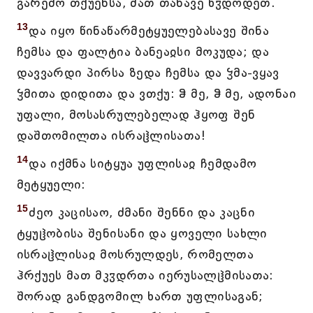
გარემო თქუენსა, მათ თანავე ხჳდოდეთ.
13
და იყო წინაწარმეტყუელებასავე შინა
ჩემსა და ფალტია ბანეაჲსი მოკუდა; და
დავვარდი პირსა ზედა ჩემსა და ჴმა-ვყავ
ჴმითა დიდითა და ვთქუ: ჵ მე, ჵ მე, ადონაი
უფალი, მოსასრულებელად ჰყოფ შენ
დაშთომილთა ისრაჱლისათა!
14
და იქმნა სიტყუა უფლისაჲ ჩემდამო
მეტყუელი:
15
ძეო კაცისაო, ძმანი შენნი და კაცნი
ტყუჱობისა შენისანი და ყოველი სახლი
ისრაჱლისაჲ მოსრულდეს, რომელთა
ჰრქუეს მათ მკჳდრთა იერუსალჱმისათა:
შორად განდგომილ ხართ უფლისაგან;