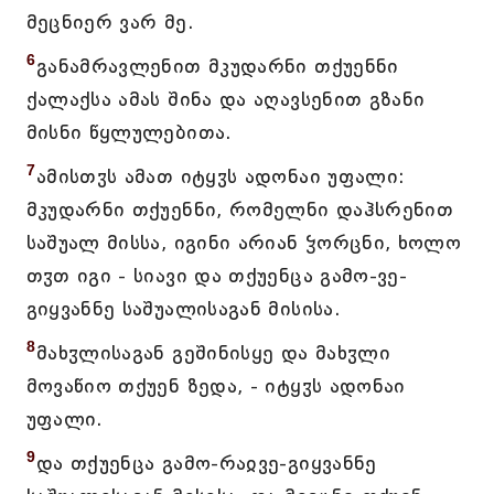
მეცნიერ ვარ მე.
6
განამრავლენით მკუდარნი თქუენნი
ქალაქსა ამას შინა და აღავსენით გზანი
მისნი წყლულებითა.
7
ამისთჳს ამათ იტყჳს ადონაი უფალი:
მკუდარნი თქუენნი, რომელნი დაჰსრენით
საშუალ მისსა, იგინი არიან ჴორცნი, ხოლო
თჳთ იგი - სიავი და თქუენცა გამო-ვე-
გიყვანნე საშუალისაგან მისისა.
8
მახჳლისაგან გეშინისყე და მახჳლი
მოვაწიო თქუენ ზედა, - იტყჳს ადონაი
უფალი.
9
და თქუენცა გამო-რაჲვე-გიყვანნე