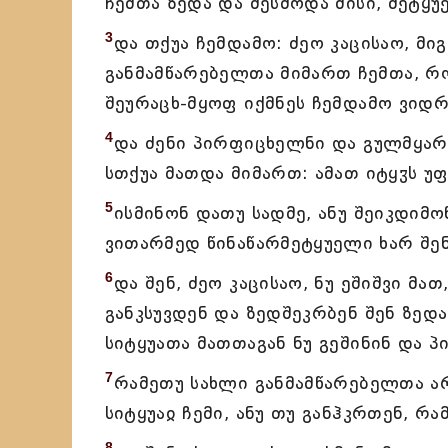
ჩემთა ზედა და მესმოდა მისი, მეტყუ
3
და თქუა ჩემდამო: ძეო კაცისაო, მი
განმამწარებელთა მიმართ ჩემთა, რო
შეურაცხ-მყოფ იქმნეს ჩემდამო ვიდრ
4
და ძენი პირფიცხელნი და გულმყარ
სთქუა მათდა მიმართ: ამათ იტყჳს უ
5
ისმინონ დათუ სადმე, ანუ შეიკდიმო
ვითარმედ წინაწარმეტყუელი ხარ შენ
6
და შენ, ძეო კაცისაო, ნუ ეშიშვი მა
განკსუვდენ და ზედშეკრბენ შენ ზედ
სიტყუათა მათთაგან ნუ გეშინინ და პ
7
რამეთუ სახლი განმამწარებელთა არს
სიტყუაჲ ჩემი, ანუ თუ განჰკრთენ, რ
8