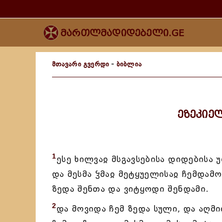
მართლმადიდებელი.GE
მთავარი გვერდი
-
ბიბლია
ეზეკიე
1
ესე ხილვაჲ მსგავსებისა დიდებისა 
და მესმა ჴმაჲ მეტყუელისაჲ ჩემდამ
ზედა შენთა და ვიტყოდი შენდამი.
2
და მოვიდა ჩემ ზედა სული, და აღმი