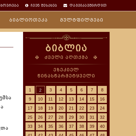
ცხოვრება
ჩვენ შესახებ
დაგვიკავშირდით
ბიბლიოთეკა
მულტფილმები
ბიბლია
✠ ძველი აღთქმა ✠
ეზეკიელ
წინასწარმეტყველი
1
3
4
5
6
7
8
2
ემსა
9
10
11
12
13
14
15
16
თა
17
18
19
20
21
22
23
24
25
26
27
28
29
30
31
32
33
34
35
36
37
38
39
40
ჴთა
41
42
43
44
45
46
47
48