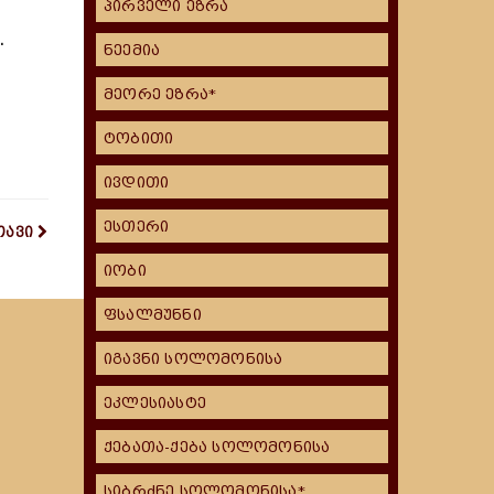
პირველი ეზრა
.
ნეემია
მეორე ეზრა*
ტობითი
ივდითი
ესთერი
თავი
იობი
ფსალმუნნი
იგავნი სოლომონისა
ეკლესიასტე
ქებათა-ქება სოლომონისა
სიბრძნე სოლომონისა*