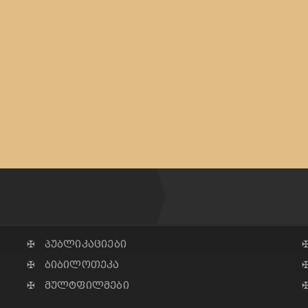
✠ პუბლიკაციები
✠ ბიბილოთეკა
✠ მულტფილმები