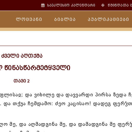
✠
საეკლესიო კალენდარი
წმინდათა 
ლოცვანი
ბიბლია
პუბლიკაციები
ძველი აღთქმა
ლ წინასწარმეტყველი
თავი 2
უფლისაჲ; და ვიხილე და დავვარდი პირსა ზედა ჩ
ო. და თქუა ჩემდამო: ძეო კაცისაო! დადეგ ფერჴ
ღო მე, და აღმადგინა მე, და დამადგინა მე ფერ