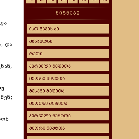
წიგნები
 და
ისო ნავეს ძე
მსაჯულნი
, და
რუთი
ნან,
პირველი მეფეთა
მეორე მეფეთა
თუ
მესამე მეფეთა
შენ;
მეოთხე მეფეთა
პირველი ნეშტთა
ნონ
მეორე ნეშტთა