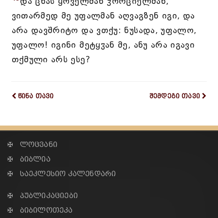
და ცნას ყოველმან ჴორციელმან,
ვითარმედ მე უფალმან აღვაგზენ იგი, და
არა დავშრიტო და ვთქუ: ნუსადა, უფალო,
უფალო! იგინი მეტყჳან მე, ანუ არა იგავი
თქმული არს ესე?
წინა თავი
შემდეგი თავი
✠ ლოცვანი
✠ ბიბლია
✠ საეკლესიო კალენდარი
✠ პუბლიკაციები
✠ ბიბილოთეკა