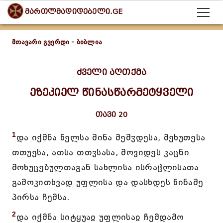
მართლმადიდებელი.GE
მთავარი გვერდი
-
ბიბლია
ძველი აღთქმა
ეზეკიელ წინასწარმეტყველი
თავი 20
1
და იქმნა წელსა შინა მეშჳდესა, მეხუთესა
თთუესა, ათსა თთჳსასა, მოვიდეს კაცნი
მოხუცებულთაგან სახლისა ისრაჱლისათა
გამოკითხვად უფლისა და დასხდეს წინაშე
პირსა ჩემსა.
2
და იქმნა სიტყუაჲ უფლისაჲ ჩემდამო