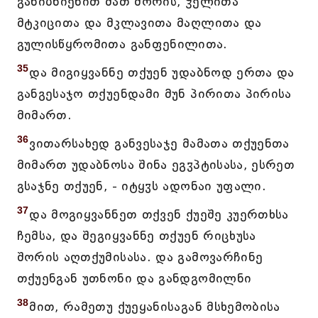
განიბნიენით მათ შორის, ჴელითა
მტკიცითა და მკლავითა მაღლითა და
გულისწყრომითა განფენილითა.
35
და მიგიყვანნე თქუენ უდაბნოდ ერთა და
განგესაჯო თქუენდამი მუნ პირითა პირისა
მიმართ.
36
ვითარსახედ განვესაჯე მამათა თქუენთა
მიმართ უდაბნოსა შინა ეგჳპტისასა, ესრეთ
გსაჯნე თქუენ, - იტყჳს ადონაი უფალი.
37
და მოგიყვანნეთ თქვენ ქუეშე კუერთხსა
ჩემსა, და შეგიყვანნე თქუენ რიცხუსა
შორის აღთქუმისასა. და გამოვარჩინე
თქუენგან უთნონი და განდგომილნი
38
მით, რამეთუ ქუეყანისაგან მსხემობისა