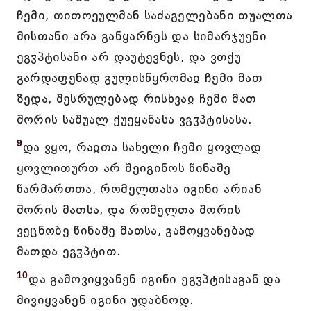
ჩემი, თითოეულმან საძაგელებანი თუალთა
მისთანი არა განყარნეს და სიმარჯუენი
ეგჳპტისანი არ დაუტევნეს, და ვთქუ
გარდაფენად გულისწყრომაჲ ჩემი მათ
ზედა, შესრულებად რისხვაჲ ჩემი მათ
შორის საშუალ ქუეყანასა ვგჳპტისასა.
9
და ვყო, რაჲთა სახელი ჩემი ყოვლად
ყოვლითურთ არ შეიგინოს წინაშე
წარმართთა, რომელთასა იგინი არიან
შორის მათსა, და რომელთა შორის
ვეცნობე წინაშე მათსა, გამოყვანებად
მათდა ეგჳპტით.
10
და გამოვიყვანენ იგინი ეგჳპტისაგან და
მივიყვანენ იგინი უდაბნოდ.