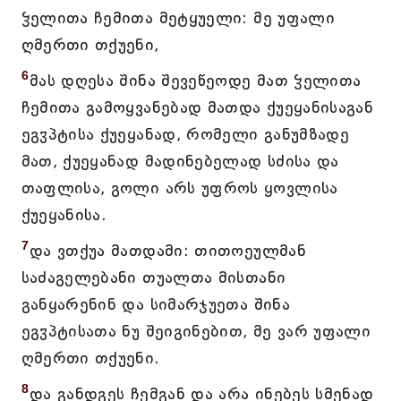
ჴელითა ჩემითა მეტყუელი: მე უფალი
ღმერთი თქუენი,
6
მას დღესა შინა შევეწეოდე მათ ჴელითა
ჩემითა გამოყვანებად მათდა ქუეყანისაგან
ეგჳპტისა ქუეყანად, რომელი განუმზადე
მათ, ქუეყანად მადინებელად სძისა და
თაფლისა, გოლი არს უფროს ყოვლისა
ქუეყანისა.
7
და ვთქუა მათდამი: თითოეულმან
საძაგელებანი თუალთა მისთანი
განყარენინ და სიმარჯუეთა შინა
ეგჳპტისათა ნუ შეიგინებით, მე ვარ უფალი
ღმერთი თქუენი.
8
და განდგეს ჩემგან და არა ინებეს სმენად