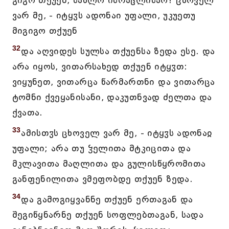
გიგო თქუენ, სახლო ისრაჱლისაო? ცხოველ
ვარ მე, - იტყჳს ადონაი უფალი, უკუეთუ
მიგიგო თქუენ
32
და აღვიდეს სულსა თქუენსა ზედა ესე. და
არა იყოს, ვითარსახედ თქუენ იტყჳთ:
ვიყუნეთ, ვითარცა წარმართნი და ვითარცა
ტომნი ქვეყანისანი, დაკუთნვად ძელთა და
ქვათა.
33
ამისთჳს ცხოველ ვარ მე, - იტყჳს ადონაჲ
უფალი; არა თუ ჴელითა მტკიცითა და
მკლავითა მაღლითა და გულისწყრომითა
განფენილითა ვმეფობდე თქუენ ზედა.
34
და გამოგიყვანნე თქუენ ერთაგან და
შეგიწყნარნე თქუენ სოფლებთაგან, სადა