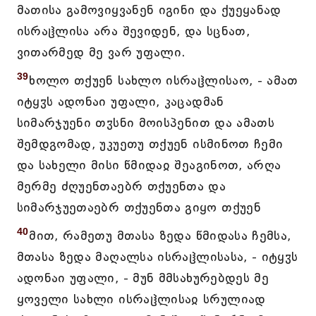
მათისა გამოვიყვანენ იგინი და ქუეყანად
ისრაჱლისა არა შევიდენ, და სცნათ,
ვითარმედ მე ვარ უფალი.
39
ხოლო თქუენ სახლო ისრაჱლისაო, - ამათ
იტყჳს ადონაი უფალი, კაცადმან
სიმარჯუენი თჳსნი მოისპენით და ამათს
შემდგომად, უკუეთუ თქუენ ისმინოთ ჩემი
და სახელი მისი წმიდაჲ შეაგინოთ, არღა
მერმე ძღუენთაებრ თქუენთა და
სიმარჯუეთაებრ თქუენთა გიყო თქუენ
40
მით, რამეთუ მთასა ზედა წმიდასა ჩემსა,
მთასა ზედა მაღალსა ისრაჱლისასა, - იტყჳს
ადონაი უფალი, - მუნ მმსახურებდეს მე
ყოველი სახლი ისრაჱლისაჲ სრულიად