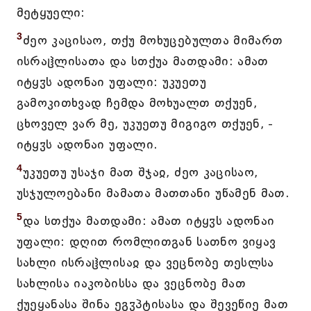
მეტყუელი:
3
ძეო კაცისაო, თქუ მოხუცებულთა მიმართ
ისრაჱლისათა და სთქუა მათდამი: ამათ
იტყჳს ადონაი უფალი: უკუეთუ
გამოკითხვად ჩემდა მოხუალთ თქუენ,
ცხოველ ვარ მე, უკუეთუ მიგიგო თქუენ, -
იტყჳს ადონაი უფალი.
4
უკუეთუ უსაჯი მათ შჯაჲ, ძეო კაცისაო,
უსჯულოებანი მამათა მათთანი უწამენ მათ.
5
და სთქუა მათდამი: ამათ იტყჳს ადონაი
უფალი: დღით რომლითგან სათნო ვიყავ
სახლი ისრაჱლისაჲ და ვეცნობე თესლსა
სახლისა იაკობისსა და ვეცნობე მათ
ქუეყანასა შინა ეგჳპტისასა და შევეწიე მათ