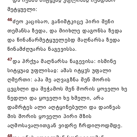
და იქმნა სიტყუაჲ უფლისაჲ ჩემდამო
მეტყუელი:
46
ძეო კაცისაო, განიმტკიცე პირი შენი
თემანსა ზედა, და მიიხლე დაგონსა ზედა
და წინაწარმეტყუელებდ მაღნარსა ზედა
წინამძღუარსა ნაგევისსა.
47
და ჰრქუა მაღნარსა ნაგევისა: ისმინე
სიტყუაჲ უფლისაჲ: ამას იტყჳს უფალი
ღმერთი: აჰა მე აღვაგზნა შენ შორის
ცვცხლი და შეჭამოს შენ შორის ყოველი ხე
ნედლი და ყოველი ხე ხმელი, არა
დაშრტეს ალი აღტყინებული და დაიწვას
მის შორის ყოველი პირი მზის
აღმოსავალითგან ვიდრე ჩრდილოდმდე.
48