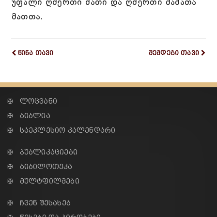
უფალი ღმერთი მათი და ღმერთი მამათა
მათთა.
წინა თავი
შემდეგი თავი
✠ ლოცვანი
✠ ბიბლია
✠ საეკლესიო კალენდარი
✠ პუბლიკაციები
✠ ბიბილოთეკა
✠ მულტფილმები
✠ ჩვენ შესახებ