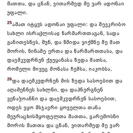
მათთა, და ცნან, ვითარმედ მე ვარ ადონაი
უფალი.
25
ამათ იტყჳს ადონაი უფალი: და შევკრიბო
სახლი ისრაჱლისაჲ წარმართთაგან, სადა
განითესნეს, მუნ, და წმიდა ვიქმნე მე მათ
შორის, წინაშე ერთა და წარმართთასა, და
დაემკჳდრნენ ქუეყანასა ზედა მათსა,
რომელი მივეც მონასა ჩემსა, იაკობსა,
26
და დაემკჳდრნენ მის ზედა სასოებით და
აღაშენნეს სახლნი, და დაჰნერგნენ
ვენაჴოანნი და დაემკჳდრნენ სასოებით,
ოდეს ვყო მსჯავრი ყოველთა თანა
შეურაცხისმყოფელთა მათთა, გარემოსნი
შორის მათთა და ცნან, ვითარმედ მე ვარ