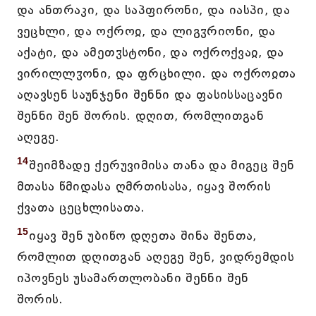
და ანთრაკი, და საპფირონი, და იასპი, და
ვეცხლი, და ოქროჲ, და ლიგჳრიონი, და
აქატი, და ამეთჳსტონი, და ოქროქვაჲ, და
ვირილლჳონი, და ფრცხილი. და ოქროჲთა
აღავსენ საუნჯენი შენნი და ფასისსაცავნი
შენნი შენ შორის. დღით, რომლითგან
აღეგე.
14
შეიმზადე ქერუვიმისა თანა და მიგეც შენ
მთასა წმიდასა ღმრთისასა, იყავ შორის
ქვათა ცეცხლისათა.
15
იყავ შენ უბიწო დღეთა შინა შენთა,
რომლით დღითგან აღეგე შენ, ვიდრემდის
იპოვნეს უსამართლობანი შენნი შენ
შორის.