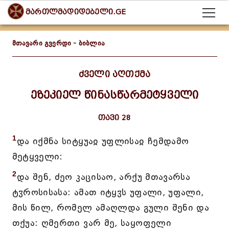
მართლმადიდებელი.GE
მთავარი გვერდი
-
ბიბლია
ძველი აღთქმა
ეზეკიელ წინასწარმეტყველი
თავი 28
1
და იქმნა სიტყუაჲ უფლისაჲ ჩემდამო
მეტყველი:
2
და შენ, ძეო კაცისაო, არქუ მთავარსა
ტჳროსისასა: ამათ იტყჳს უფალი, უფალი,
მის წილ, რომელ ამაღლდა გული შენი და
თქუა: ღმერთი ვარ მე, საყოფელი