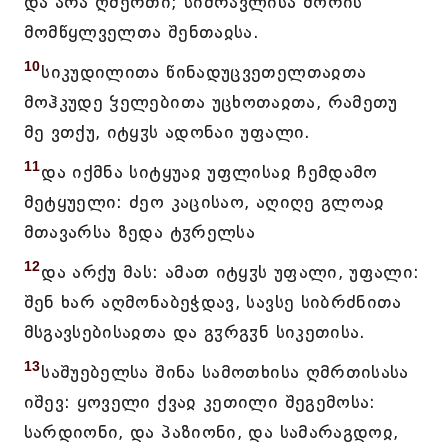
და არა ღმერთი; სიმრავლისა შორის
მომწყლველთა შენთაჲსა.
10
სიკუდილითა წინადუცვეთელთაჲთა
მოჰკუდე ჴელებითა უცხოთაჲთა, რამეთუ
მე ვთქუ, იტყჳს ადონაი უფალი.
11
და იქმნა სიტყუაჲ უფლისაჲ ჩემდამო
მეტყუელი: ძეო კაცისაო, აღიღე გლოაჲ
მთავარსა ზედა ტჳრელსა
12
და არქუ მას: ამათ იტყჳს უფალი, უფალი:
შენ ხარ აღმონაბეჭდავ, სავსე სიბრძნითა
მსგავსებისაჲთა და გჳრგჳნ სიკეთისა.
13
საშუებელსა შინა სამოთხისა ღმრთისასა
იშევ: ყოველი ქვაჲ კეთილი შეგემოსა:
სარდიონი, და პაზიონი, და სამარაგდოჲ,