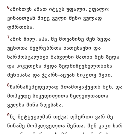
6
ამისთჳს ამათ იტყჳს უფალი, უფალი:
ვინაჲთგან მიეც გული შენი გულად
ღმრთისა.
7
ამის წილ, აჰა, მე მოვაწინე შენ ზედა
უცხოთა ბუგრებრთა ნათესავნი და
წარმოსცალნენ მახჳლნი მათნი შენ ზედა
და სიკეთესა ზედა ზედმიწევნულობისა
შენისასა და ჯუარს-აცუან სიკეთე შენი.
8
წარსაწყმედელად შთამოგაქუეონ შენ, და
მოჰკუდე სიკუდილითა წყლულთაჲთა
გულსა შინა ზღჳსასა.
9
ნუ მეტყუელმან თქუა: ღმერთი ვარ მე
წინაშე მომკლველთა შენთა. შენ კაცი ხარ