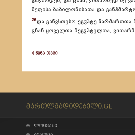
დავარდენ, და ცნან, ვითარმედ მე ვა
მეფისა ბაბილონისათა და განჰმარტოს
26
და განვსთესო ეგჳპტე წარმართთა 
ცნან ყოველთა მეგჳპტელთა, ვითარმ
წინა თავი
მართლმადიდებელი.GE
✠ ლოცვანი
✠ ბიბლია