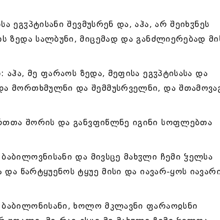
ა ეგჳპტისანი შევმუსრენ და, აჰა, არ შეიხჳნეს
ის ზედა სალბუნი, მიცემად და განძლიერებად მი
 აჰა, მე ფარაოს ზედა, მეფისა ეგჳპტისასა და
 და მორთხმულნი და შემმუსრველნი, და შთამოვ
ართთა შორის და განვფიწლნე იგინი სოფლებთა
 ბაბილოვნისანი და მივსცე მახჳლი ჩემი ჴელსა
ა და წარტყუენოს ტყუე მისი და იავარ-ყოს იავარ
ა ბაბილონისანი, ხოლო მკლავნი ფარაოჲსნი