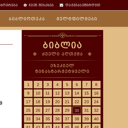
ცხოვრება
ჩვენ შესახებ
დაგვიკავშირდით
ბიბლიოთეკა
მულტფილმები
ბიბლია
✠ ძველი აღთქმა ✠
ეზეკიელ
წინასწარმეტყველი
1
2
3
4
5
6
7
8
9
10
11
12
13
14
15
16
17
18
19
20
21
22
23
24
ჵ
25
26
27
28
29
31
32
30
33
34
35
36
37
38
39
40
41
42
43
44
45
46
47
48