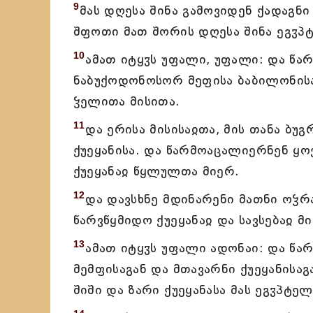
9
მას დღესა შინა გამოვიდენ ქადაგნი
შფოთი მათ შორის დღესა შინა ეგჳპტი
10
ამათ იტყჳს უფალი, უფალი: და წ
ნაბუქოდონოსორ მეფისა ბაბილონის
ჴელითა მისითა.
11
და ერისა მისისაჲთა, მის თანა ბ
ქუეყანისა. და წარმოაცალიერნენ ყო
ქუეყანაჲ წყლულთა მიერ.
12
და დავსხნე მდინარენი მათნი ოჴრა
წარვწყმიდო ქუეყანაჲ და სავსებაჲ მ
13
ამათ იტყჳს უფალი ადონაი: და წა
მემფისაგან და მთავარნი ქუეყანისაგ
შიში და ზარი ქუეყანასა მას ეგჳპტელ