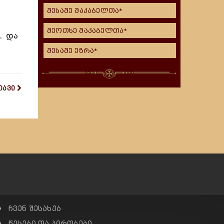
მესამე მაკაბელთა*
მეოთხე მაკაბელთა*
. და
მესამე ეზრა*
თავი
✠ ჩვენ შესახებ
✠ წესები და პირობები