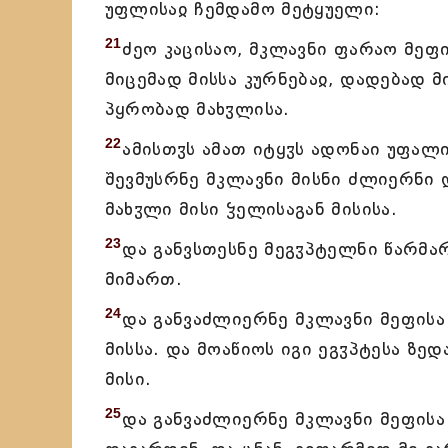
უფლისაჲ ჩემდამო მეტყუელი:
21
ძეო კაცისაო, მკლავნი ფარაო მეფის
მიცემად მისსა კურნებაჲ, დადებად მ
პყრობად მახჳლისა.
22
ამისთჳს ამათ იტყჳს ადონაი უფალი:
შევმუსრნე მკლავნი მისნი ძლიერნი
მახჳლი მისი ჴელისაგან მისისა.
23
და განვსთესნე მეგჳპტელნი წარმ
მიმართ.
24
და განვაძლიერნე მკლავნი მეფისა
მისსა. და მოაწიოს იგი ეგჳპტესა ზედ
მისი.
25
და განვაძლიერნე მკლავნი მეფის