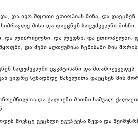
და, და იყო შფოთი ეთიოპიას შინა, და დაეცნენ
 სიმრავლე მისი და დაეცნენ საფუძველნი მისნი.
ი, და ლიბრიელნი, და ლჳდნი, და ეთიოპელნი, 
ყოფნი, და ძენი აღთქუმისა ჩემისანი მის შორის
ცნენ საფუძველნი ეგჳპტისანი და შთამოქუევდეს
გან ვიდრე სჳნადმდე მახჳლითა დაეცნენ მის შორ
ნოქმნილთა და ქალაქნი მათნი საშუალ ქალაქთ
ნ.
ოდეს მივსცე ცეცხლი ეგჳპტესა ზედა და შეიმუსრ