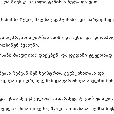
. და მივსცე ცვცხლი ტანისსა ზედა და ვყო
სანინსა ზედა, ძალსა ეგჳპტისასა, და წარვწყმიდ
და აღძრვით აღიძრას საისი და სჳნი, და დიოსპ
ითხინენ წყალნი.
ტისანი მახჳლითა დაეცნენ, და დედანი ტყუეობად
ასა ჩემგან მუნ სკიპტრთა ეგჳპტისათასა და
საჲ, და იგი ღრუბელმან დაფაროს და ასულნი მის
 და ცნან მეგჳპტელთა, ვითარმედ მე ვარ უფალი.
ველსა შინა თთუესა, შვიდსა თთჳსასა, იქმნა სიტ