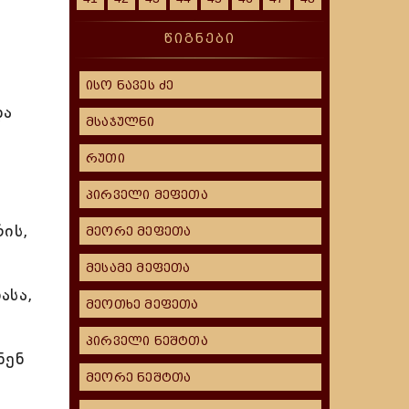
წიგნები
ისო ნავეს ძე
და
მსაჯულნი
რუთი
პირველი მეფეთა
ის,
მეორე მეფეთა
მესამე მეფეთა
ასა,
მეოთხე მეფეთა
პირველი ნეშტთა
ნენ
მეორე ნეშტთა