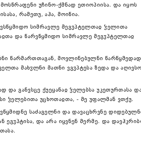
 მოსწრაფენი უჩინო-ქმნად ეთიოპიისა. და იყოს
სასა, რამეთუ, აჰა, მოიწია.
არვსწყმიდო სიმრავლე მეგჳპტელთაჲ ჴელითა
აჲთა და წარვწყმიდო სიმრავლე მეგჳპტელთაჲ
უგრნი წარმართთაგან, მოვლინებულნი წარწყმედა
ველთა მახჳლნი მათნი ვგჳპტესა ზედა და აღივს
დ და განვსცე ქუეყანაჲ ჴელებსა უკეთურთასა დ
ისი ჴელებითა უცხოთაჲთა, - მე უფალმან ვთქუ.
რვწყმიდნე საძაგელნი და დავაცხრვნე დიდებულნ
ან ეგჳპტისა, და არა იყვნენ მერმე. და დავჰკრი
თასა.