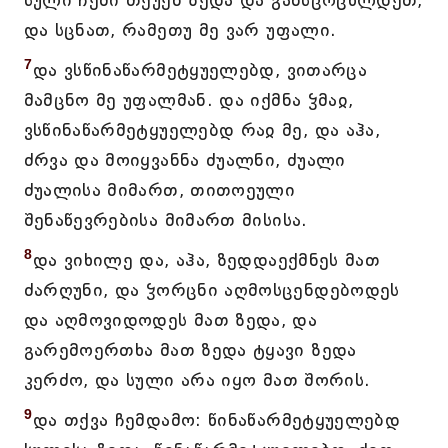
სული ჩემი თქუენ ზედა და განსცოცხლდეთ,
და სცნათ, რამეთუ მე ვარ უფალი.
7
და ვსწინაწარმეტყუელებდ, ვითარცა
მამცნო მე უფალმან. და იქმნა ჴმაჲ,
ვსწინაწარმეტყუელებდ რაჲ მე, და აჰა,
ძრვა და მოიყვანნა ძუალნი, ძუალი
ძუალისა მიმართ, თითოეული
შენაწევრებისა მიმართ მისისა.
8
და ვიხილე და, აჰა, ზედდაექმნეს მათ
ძარღუნი, და ჴორცნი აღმოსცენდებოდეს
და აღმოვიდოდეს მათ ზედა, და
გარემოერთხა მათ ზედა ტყავი ზედა
კერძო, და სული არა იყო მათ შორის.
9
და თქვა ჩემდამო: წინაწარმეტყუელებდ