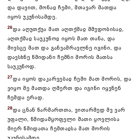
და დავით, მონაჲ ჩემი, მთავარ მათდა
იყოს უკუნისამდე.
26
და აღუთქუა მათ აღთქმაჲ მშჳდობისაჲ,
აღთქმაჲ საუკუნოჲ იყოს მათ თანა, და
მივსცე მათ და განვამრავლნე იგინი, და
დავსხნე წმიდანი ჩემნი შორის მათსა
საუკუნოდ.
27
და იყოს დაკარვებაჲ ჩემი მათ შორის, და
ვიყო მე მათდა ღმერთ და იგინი იყვნენ
ჩემდა ერად.
28
და ცნან წარმართთა, ვითარმედ მვ ვარ
უფალი, წმიდამყოფელი მათი ყოვლისა
მიერ წმიდათა ჩემთაჲსა მათ შორის
უკუნისამდე.