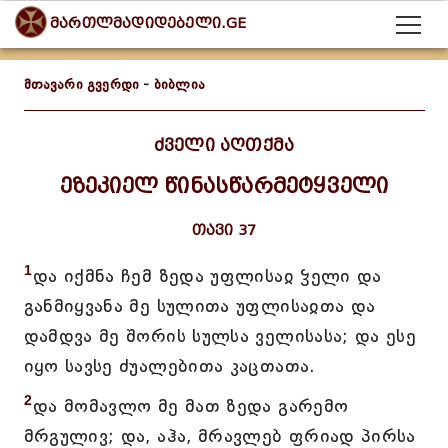
მართლმადიდებელი.GE
მთავარი გვერდი
-
ბიბლია
ძველი აღთქმა
ეზეკიელ წინასწარმეტყველი
თავი 37
1
და იქმნა ჩემ ზედა უფლისაჲ ჴელი და
განმიყვანა მე სულითა უფლისაჲთა და
დამდვა მე შორის სულსა ველისასა; და ესე
იყო სავსე ძუალებითა კაცთათა.
2
და მომავლო მე მათ ზედა გარემო
მრგულივ; და, აჰა, მრავლებ ფრიად პირსა