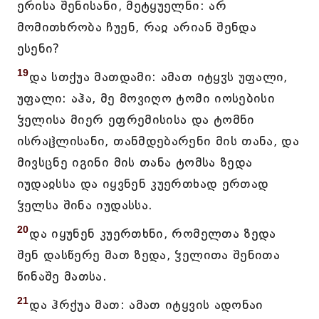
ერისა შენისანი, მეტყუელნი: არ
მომითხრობა ჩუენ, რაჲ არიან შენდა
ესენი?
19
და სთქუა მათდამი: ამათ იტყჳს უფალი,
უფალი: აჰა, მე მოვიღო ტომი იოსებისი
ჴელისა მიერ ეფრემისისა და ტომნი
ისრაჱლისანი, თანმდებარენი მის თანა, და
მივსცნე იგინი მის თანა ტომსა ზედა
იუდაჲსსა და იყვნენ კუერთხად ერთად
ჴელსა შინა იუდასსა.
20
და იყუნენ კუერთხნი, რომელთა ზედა
შენ დასწერე მათ ზედა, ჴელითა შენითა
წინაშე მათსა.
21
და ჰრქუა მათ: ამათ იტყვის ადონაი