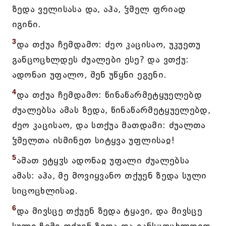
ზედა ველისასა და, აჰა, ჴმელ ფრიად
იგინი.
3
და თქუა ჩემდამო: ძეო კაცისაო, უკუეთუ
განცოცხლდეს ძუალები ესე? და ვთქუ:
ადონაი უფალო, შენ უწყნი ეგენი.
4
და თქუა ჩემდამო: წინაწარმეტყუელებდ
ძუალებსა ამას ზედა, წინაწარმეტყუელებდ,
ძეო კაცისაო, და სთქუა მათდამი: ძუალთა
ჴმელთა ისმინეთ სიტყვა უფლისაჲ!
5
ამათ ეტყჳს ადონაჲ უფალი ძუალებსა
ამას: აჰა, მე მოვიყვანო თქუენ ზედა სული
სიცოცხლისაჲ.
6
და მივსცე თქუენ ზედა ტყავი, და მივსცე