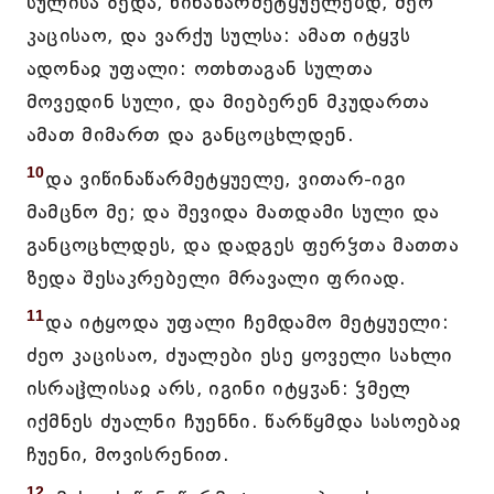
სულისა ზედა, წინაწარმეტყუელებდ, ძეო
კაცისაო, და ვარქუ სულსა: ამათ იტყჳს
ადონაჲ უფალი: ოთხთაგან სულთა
მოვედინ სული, და მიებერენ მკუდართა
ამათ მიმართ და განცოცხლდენ.
10
და ვიწინაწარმეტყუელე, ვითარ-იგი
მამცნო მე; და შევიდა მათდამი სული და
განცოცხლდეს, და დადგეს ფერჴთა მათთა
ზედა შესაკრებელი მრავალი ფრიად.
11
და იტყოდა უფალი ჩემდამო მეტყუელი:
ძეო კაცისაო, ძუალები ესე ყოველი სახლი
ისრაჱლისაჲ არს, იგინი იტყჳან: ჴმელ
იქმნეს ძუალნი ჩუენნი. წარწყმდა სასოებაჲ
ჩუენი, მოვისრენით.
12