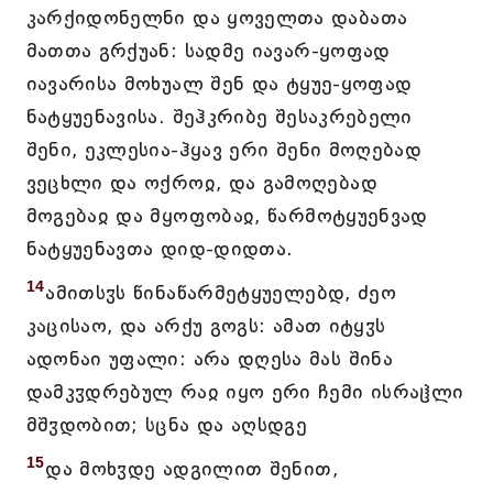
კარქიდონელნი და ყოველთა დაბათა
მათთა გრქუან: სადმე იავარ-ყოფად
იავარისა მოხუალ შენ და ტყუე-ყოფად
ნატყუენავისა. შეჰკრიბე შესაკრებელი
შენი, ეკლესია-ჰყავ ერი შენი მოღებად
ვეცხლი და ოქროჲ, და გამოღებად
მოგებაჲ და მყოფობაჲ, წარმოტყუენვად
ნატყუენავთა დიდ-დიდთა.
14
ამითსჳს წინაწარმეტყუელებდ, ძეო
კაცისაო, და არქუ გოგს: ამათ იტყჳს
ადონაი უფალი: არა დღესა მას შინა
დამკჳდრებულ რაჲ იყო ერი ჩემი ისრაჱლი
მშჳდობით; სცნა და აღსდგე
15
და მოხჳდე ადგილით შენით,