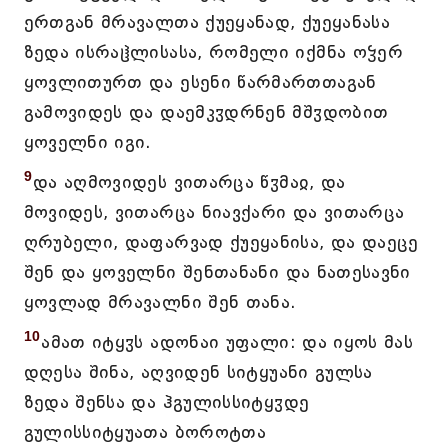
ერთგან მრავალთა ქუეყანად, ქუეყანასა
ზედა ისრაჱლისასა, რომელი იქმნა ოჴერ
ყოვლითურთ და ესენი წარმართთაგან
გამოვიდეს და დაემკჳდრნენ მშჳდობით
ყოველნი იგი.
9
და აღმოვიდეს ვითარცა წჳმაჲ, და
მოვიდეს, ვითარცა ნიავქარი და ვითარცა
ღრუბელი, დაფარვად ქუეყანისა, და დაეცე
შენ და ყოველნი შენთანანი და ნათესავნი
ყოვლად მრავალნი შენ თანა.
10
ამათ იტყჳს ადონაი უფალი: და იყოს მას
დღესა შინა, აღვიდენ სიტყუანი გულსა
ზედა შენსა და ჰგულისსიტყჳდე
გულისსიტყუათა ბოროტთა