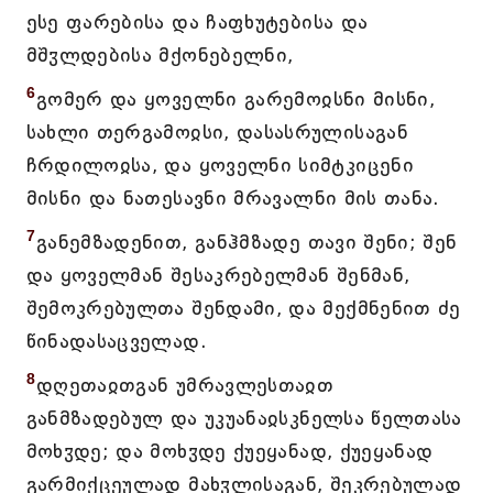
ესე ფარებისა და ჩაფხუტებისა და
მშჳლდებისა მქონებელნი,
6
გომერ და ყოველნი გარემოჲსნი მისნი,
სახლი თერგამოჲსი, დასასრულისაგან
ჩრდილოჲსა, და ყოველნი სიმტკიცენი
მისნი და ნათესავნი მრავალნი მის თანა.
7
განემზადენით, განჰმზადე თავი შენი; შენ
და ყოველმან შესაკრებელმან შენმან,
შემოკრებულთა შენდამი, და მექმნენით ძე
წინადასაცველად.
8
დღეთაჲთგან უმრავლესთაჲთ
განმზადებულ და უკუანაჲსკნელსა წელთასა
მოხჳდე; და მოხჳდე ქუეყანად, ქუეყანად
გარმიქცეულად მახჳლისაგან, შეკრებულად