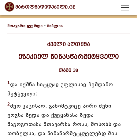
მართლმადიდებელი.GE
მთავარი გვერდი
-
ბიბლია
ძველი აღთქმა
ეზეკიელ წინასწარმეტყველი
თავი 38
1
და იქმნა სიტყუაჲ უფლისაჲ ჩემდამო
მეტყუელი:
2
ძეო კაცისაო, განიმტკიცე პირი შენი
გოგსა ზედა და ქუეყანასა ზედა
მაგოგოთასა მთავარსა როსს, მოსოხს და
თობელსა, და წინაწარმეტყუელებდ მის