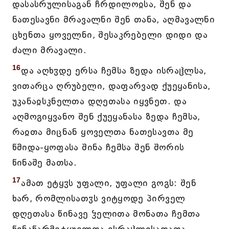
დასასრულისაგან ჩრდილოჲსა, შენ და
ნათესავნი მრავალნი შენ თანა, აღმავალნი
ცხენთა ყოველნი, შესაკრებელი დიდი და
ძალი მრავალი.
16
და აღხჳდე ერსა ჩემსა ზედა ისრაჱლსა,
ვითარცა ღრუბელი, დაფარვად ქუეყანისა,
უკანაჲსკნელთა დღეთასა იყვნეთ. და
აღმოგიყვანო შენ ქუეყანასა ზედა ჩემსა,
რაჲთა მიცნან ყოველთა ნათესავთა მე
წმიდა-ყოფასა შინა ჩემსა შენ შორის
წინაშე მათსა.
17
ამათ ეტყჳს უფალი, უფალი გოგს: შენ
ხარ, რომლისათჳს ვიტყოდე პირველ
დღეთასა წინავე ჴელითა მონათა ჩემთა