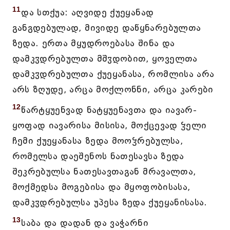
11
და სთქუა: აღვიდე ქუეყანად
განგდებულად, მივიდე დაწყნარებულთა
ზედა. ერთა მყუდროებასა შინა და
დამკჳდრებულთა მშჳდობით, ყოველთა
დამკჳდრებულთა ქუეყანასა, რომლისა არა
არს ზღუდე, არცა მოქლონნი, არცა კარები
12
წარტყუენვად ნატყუენავთა და იავარ-
ყოფად იავარისა მისისა, მოქცევად ჴელი
ჩემი ქუეყანასა ზედა მოოჴრებულსა,
რომელსა დაეშენოს ნათესავსა ზედა
შეკრებულსა ნათესავთაგან მრავალთა,
მოქმედსა მოგებისა და მყოფობისასა,
დამკჳდრებულსა უპესა ზედა ქუეყანისასა.
13
საბა და დადან და ვაჭარნი