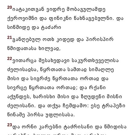
20
იატაკითგან ვიდრე მობაგულამდე
ქეროვიმნი და ფინიკნი წახნაგებულნი. და
სიწმიდე და ტაძარი
21
განღებულ ოთხ კიდედ და პირისპირ
წმიდათასა ხილვაჲ,
22
ვითარცა შესახედავი საკურთხეველისა
ძელისაჲსა, წყრთათა სამთაჲ სიმაღლე
მისი და სიგრძე წყრთათა ორთაჲ და
სივრცე წყრთათა ორთაჲ; და რქანი
აქუნდეს, ხარისხი მისი და ზღუდენი მისნი
ძელისანი. და თქუა ჩემდამო: ესე ტრაპეზი
წინაშე პირსა უფლისასა.
23
და ორნი კარებნი ტაძრისანი და წმიდისა