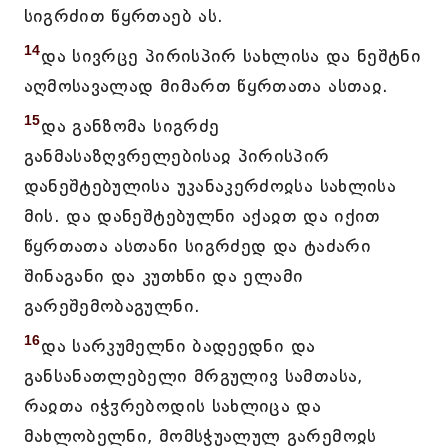
სიგრძით წყრთაებ ას.
14
და სივრცე პირისპირ სახლისა და ნეშტნი
აღმოსავალად მიმართ წყრთათა ასთაჲ.
15
და განზომა სიგრძე
განმასაზღვრელებისაჲ პირისპირ
დანეშტებულისა უკანაკერძოჲსა სახლისა
მის. და დანეშტებულნი აქაჲთ და იქით
წყრთათა ასთანი სიგრძედ და ტაძარი
შინაგანი და კუთხნი და ელამი
გარეშემობაგულნი.
16
და სარკუმელნი ბადეედნი და
განსანათლებელი მრგულივ სამთასა,
რაჲთა იჭჳრებოდის სახლიცა და
მახლობელნი, მომსჭუალულ გარემოჲს