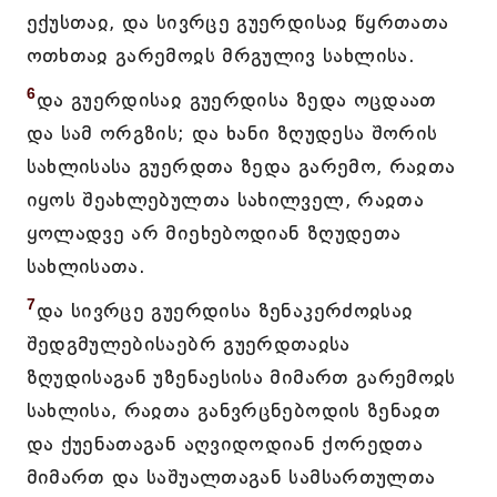
ექუსთაჲ, და სივრცე გუერდისაჲ წყრთათა
ოთხთაჲ გარემოჲს მრგულივ სახლისა.
6
და გუერდისაჲ გუერდისა ზედა ოცდაათ
და სამ ორგზის; და ხანი ზღუდესა შორის
სახლისასა გუერდთა ზედა გარემო, რაჲთა
იყოს შეახლებულთა სახილველ, რაჲთა
ყოლადვე არ მიეხებოდიან ზღუდეთა
სახლისათა.
7
და სივრცე გუერდისა ზენაკერძოჲსაჲ
შედგმულებისაებრ გუერდთაჲსა
ზღუდისაგან უზენაესისა მიმართ გარემოჲს
სახლისა, რაჲთა განვრცნებოდის ზენაჲთ
და ქუენათაგან აღვიდოდიან ქორედთა
მიმართ და საშუალთაგან სამსართულთა