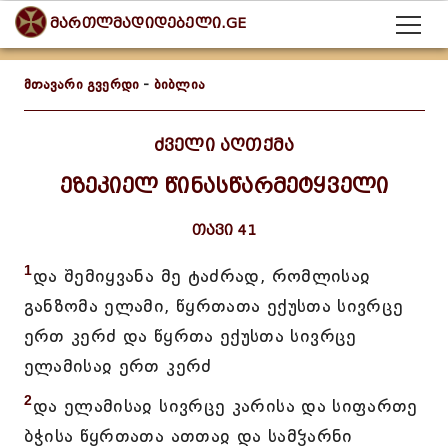
მართლმადიდებელი.GE
მთავარი გვერდი
-
ბიბლია
ძველი აღთქმა
ეზეკიელ წინასწარმეტყველი
თავი 41
1
და შემიყვანა მე ტაძრად, რომლისაჲ
განზომა ელამი, წყრთათა ექუსთა სივრცე
ერთ კერძ და წყრთა ექუსთა სივრცე
ელამისაჲ ერთ კერძ
2
და ელამისაჲ სივრცე კარისა და სიფართე
ბჭისა წყრთათა ათთაჲ და სამჴარნი