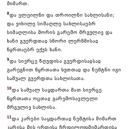
მიმართ.
8
და ელეილნი და თროილნი სახლისანი;
და ვიხილე სიმაღლე სახლისაებრ
სიმაღლისა შორის გარემო მრგულივ და
ხანი გუერდთაჲ სწორი ლერწმისაჲ
წყრთაებრ ექუს ხანი.
9
და სივრცე ზღუდისა გუერდისაჲსაჲ
გარეგნით წყრთათა ხუთთაჲ და ნეშტნი იგი
საშუალ გუერდთა სახლისათა.
10
და საშუალ საყდართა მათ სივრცე
წყრთათა ოცთაჲ გარემოსავლელი
მრგულივ სახლისა.
11
და კარები საყდართაჲ ნეშტისა მიმართ
კარისა მის ერთისა ჩრდილოდმიმართისა