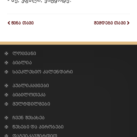
- მე, უფალი, ვიტყოდე.
წინა თავი
შემდეგი თავი
✠ ლოცვანი
✠ ბიბლია
✠ საეკლესიო კალენდარი
✠ პუბლიკაციები
✠ ბიბილოთეკა
✠ მულტფილმები
✠ ჩვენ შესახებ
✠ წესები და პირობები
✠ დაგვიკავშირდით