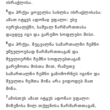
ისრაჱლისა.
5
და ჰრქუა ყოველსა სახლსა ისრაჱლისასა:
ამათ იტყჳს ადონაჲ უფალი: ესე
იერუსალჱმი, საშუალ წარმართთასა
დავდევ იგი და გარემო სოფლები მისი.
6
და ჰრქუა, შეცვალნა სამართალნი ჩემნი
უშჯულოებად წარმართთაგან და
შჯულიერნი ჩემნი სოფლებთაგან
გარემოთა მისთა მით, რამეთუ
სამართალნი ჩემნი განიშორნეს იგინი და
შჯულთა ჩემთა შინა არა ვიდოდეს მათ
შინა.
7
ამისთჳს ამათ იტყჳს ადონაი უფალი:
მიზეზისა წილ თქუენისა წარმართთაგან,