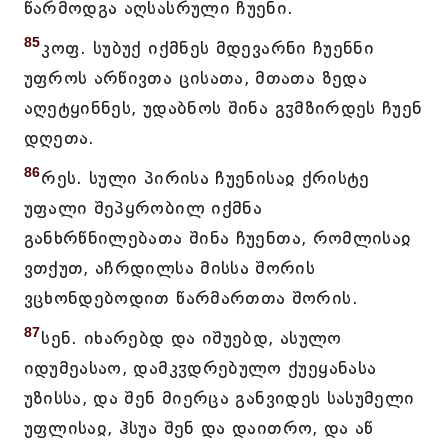
წარმოდგა აღსასრული ჩუენი.
85
კოფ. სუბუქ იქმნეს მდევარნი ჩუენნი
უფროს არწივთა ცისათა, მთათა ზედა
აღეტყინნეს, უდაბნოს შინა გჳმზირდეს ჩუენ
დღეთა.
86
რეს. სული პირისა ჩუენისაჲ ქრისტე
უფალი შეპყრობილ იქმნა
განხრწნილებათა შინა ჩუენთა, რომლისაჲ
ვთქუთ, აჩრდილსა მისსა შორის
ვცხონდებოდით წარმართთა შორის.
87
სენ. იხარებდ და იშუებდ, ასულო
იდუმეასაო, დამკჳდრებულო ქუეყანასა
უზისსა, და შენ მიერცა განვიდეს სასუმელი
უფლისაჲ, ჰსუა შენ და დაითრო, და აწ