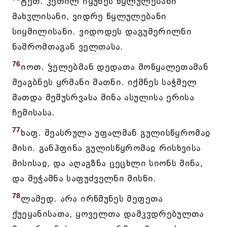
ტეთ. კეთილ იყუნეს წყლულებანი
მახჳლისანი, ვიდრე წყლულებანი
სიყმილისანი. ვიდოდეს დაგუმერილნი
ნაშრომთაგან ველთასა.
76
იოთ. ჴელებმან დედათა მოწყალეთამან
შეაგბნეს ყრმანი მათნი. იქმნეს საჭმელ
მათდა შემუსრვასა შინა ასულისა ერისა
ჩემისასა.
77
ხაფ. შეასრულა უფალმან გულისწყრომაჲ
მისი. განჰფინა გულისწყრომაჲ რისხვისა
მისისაჲ, და აღაგზნა ცეცხლი სიონს შინა,
და შეჭამნა საფუძველნი მისნი.
78
ლამედ. არა ირწმუნეს მეფეთა
ქუეყანისათა, ყოველთა დამკჳდრებულთა