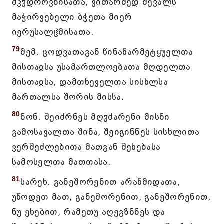
მკჳდროვნისათა, ვითარმედ შევალს
მაჭირვებელი ბჭეთა მიერ
იერუსალჱმისათა.
79
მემ. ცოდვათაგან წინაწარმეტყუელთა
მისთაჲსა უსამართლოებათა მღდელთა
მისთაჲსა, დამთხეველთა სისხლსა
მართალსა შორის მისსა.
80
ნონ. შეიძრნეს მღჳძარენი მისნი
გამოსავალთა შინა, შეიგინნეს სისხლითა
ვერშეძლებითა მათგან შეხებასა
სამოსელთა მათთასა.
81
სარეხ. განეშორენით არაწმიდათა,
უწოდეთ მათ, განეშორენით, განეშორენით,
ნუ ეხებით, რამეთუ აღეგზნნეს და