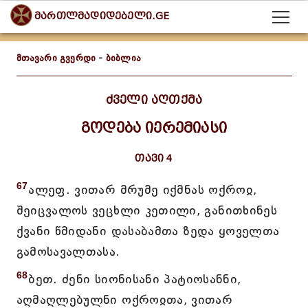
მართლმადიდებელი.GE
მთავარი გვერდი
-
ბიბლია
ძველი აღთქმა
გოდება იერემიასი
თავი 4
67
ალეფ. ვითარ მრუმე იქმნას ოქროჲ,
შეიცვალოს ვეცხლი კეთილი, განითხინეს
ქვანი წმიდანი დასაბამთა ზედა ყოველთა
გამოსავალთასა.
68
ბეთ. ძენი სიონისანი პატიოსანნი,
აღმაღლებულნი ოქროჲთა, ვითარ