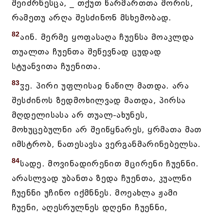
შეიძრნესცა, _ თქუთ წარმართთა შორის,
რამეთუ არღა შესძინონ მსხემობად.
82
აინ. მერმე ყოფასაღა ჩუენსა მოაკლდა
თუალთა ჩუენთა შეწევნად ცუდად
სტუანვითა ჩუენითა.
83
ჳე. პირი უფლისაჲ ნაწილ მათდა. არა
შესძინოს ზედმოხილვად მათდა, პირსა
მღდელისასა არ თუალ-ახუნეს,
მოხუცებულნი არ შეიწყნარეს, ყრმათა მათ
იმსტრობ, ნათესავსა ვერგანმარინებელსა.
84
სადე. მოვინადირენით მცირენი ჩუენნი.
არასლვად უბანთა ზედა ჩუენთა, კუალნი
ჩუენნი უჩინო იქმნნეს. მოეახლა ჟამი
ჩუენი, აღესრულნეს დღენი ჩუენნი,