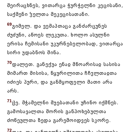
შეირაცხნეს, ვითარცა ჭურჭელნი კეცისანი,
საქმენი ჴელთა მეკეცისათანი.
69
გიმელ. და ვეშაპთაცა განძარცუნეს
ძუძუნი, აწოეს ლეკუთა. ხოლო ასულნი
ერისა ჩემისანი უკურნებელობად, ვითარცა
სირი უდაბნოს შინა.
70
დალეთ. განექუა ენაჲ მწოარისაჲ სასისა
მიმართ მისისა, წყურილითა ჩჩჳლთაჲთა
იძიეს პური, და განმყოფელი მათი არა
არს.
71
ჱე. მჭამელნი შუებათანი უჩინო იქმნეს.
გამოსავალთა შორის განპოხებულთა
ძოწეულთა ზედა გარემოიდვეს სკორე.
72