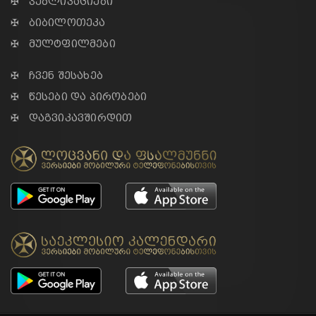
✠ პუბლიკაციები
✠ ბიბილოთეკა
✠ მულტფილმები
✠ ჩვენ შესახებ
✠ წესები და პირობები
✠ დაგვიკავშირდით