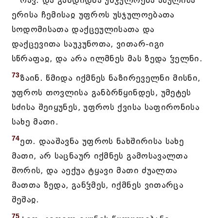
ოავ. და განდიდნა უშჯულოება ასულისა
ერისა ჩემისაჲ უფროს უსჯულოებათა
სოდომისათა დაქცეულისათა და
დაქცევითა საუკუნოთა, ვითარ-იგი
სწრაფაჲ, და არა ილმნეს მას ზედა ჴელნი.
73
ზაინ. წმიდა იქმნეს ნაზირეველნი მისნი,
უფროს თოვლისა განბრწყინდეს, უმეტეს
სძისა შეიყუნეს, უფროს ქვისა საფირონისა
სახე მათი.
74
ეთ. დააშავნა უფროს ნახშირისა სახე
მათი, არ საცნაურ იქმნეს გამოსავალთა
შორის, და აექუა ტყავი მათი ძუალთა
მათთა ზედა, განჴმეს, იქმნეს ვითარცა
შეშაჲ.
75