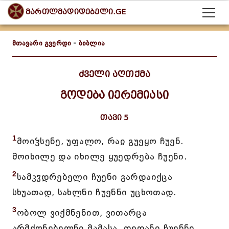
მართლმადიდებელი.GE
მთავარი გვერდი
-
ბიბლია
ძველი აღთქმა
გოდება იერემიასი
თავი 5
1
მოიჴსენე, უფალო, რაჲ გუეყო ჩუენ.
მოიხილე და იხილე ყუედრება ჩუენი.
2
სამკჳდრებელი ჩუენი გარდაიქცა
სხუათად, სახლნი ჩუენნი უცხოთად.
3
ობოლ ვიქმნენით, ვითარცა
არმქონებელნი მამასა. დედანი ჩუენნი