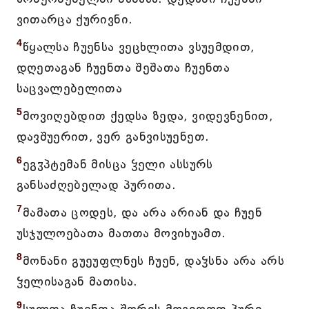
ვითარცა ქურივნი.
4
წყალსა ჩუენსა ვეცხლითა ვსუემდით,
დღეთაგან ჩუენთა შეშათა ჩუენთა
საცვალებელითა
5
მოვიღებდით ქედსა ზედა, ვიდევნენით,
დავშუერით, ვერ განვისუენეთ.
6
ეგჳპტემან მისცა ჴელი ასსურს
განსაძღებელად პურითა.
7
მამათა ცოდეს, და არა არიან და ჩუენ
უსჯულოებათა მათთა მოვიხუამთ.
8
მონანი გუეუფლნეს ჩუენ, დაჴსნა არა არს
ჴელისაგან მათისა.
9