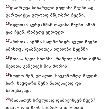
15
დაირღუა სიხარული გულისა ჩვენისაჲ,
გარდაიქცა გლოად მწყობრი ჩუენი.
16
იგლოვა გჳრგჳნმან თავისა ჩუენისამან.
ვაჲ ჩუენ, რამეთუ ვცოდეთ.
17
ამისთჳს იქმნა სალმობიერ გული ჩუენი.
ამისთჳს დაბნელდეს თუალნი ჩუენნი
18
მთასა ზედა სიონსა, რამეთუ უჩინო იქმნა,
მელთა განვლეს მის შორის.
19
ხოლო შენ, უფალო, საუკუნომდე მკჳდრ
ხარ. საყდარი შენი ნათესავად და
ნათესავად.
20
რაჲსათჳს სრულიად დამივიწყენ ჩუენ?
დაგჳტევებ ჩუენ სიგრძედ დღეთად.