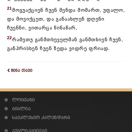
21
მოგუაქციენ ჩუენ შენდა მომართ, უფალო,
და მოვიქცეთ, და განაახლენ დღენი
ჩუენნი, ვითარცა წინაწარ,
22
რამეთუ განმთხეველმან განმთხიენ ჩუენ,
განჰრისხენ ჩუენ ზედა ვიდრე ფრიად.
წინა თავი
✠ ლოცვანი
✠ ბიბლია
✠ საეკლესიო კალენდარი
✠ პუბლიკაციები