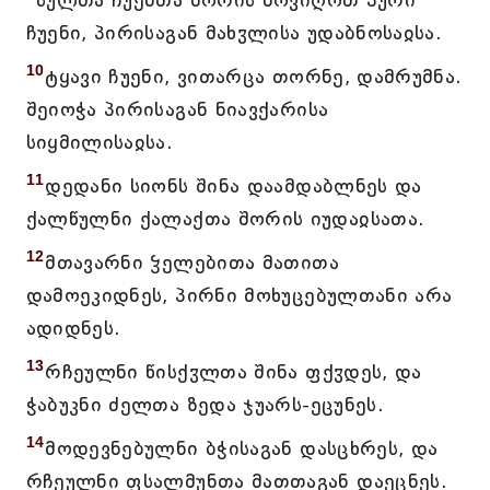
სულთა ჩუენთა შორის მოვიღოთ პური
ჩუენი, პირისაგან მახჳლისა უდაბნოსაჲსა.
10
ტყავი ჩუენი, ვითარცა თორნე, დამრუმნა.
შეიოჭა პირისაგან ნიავქარისა
სიყმილისაჲსა.
11
დედანი სიონს შინა დაამდაბლნეს და
ქალწულნი ქალაქთა შორის იუდაჲსათა.
12
მთავარნი ჴელებითა მათითა
დამოეკიდნეს, პირნი მოხუცებულთანი არა
ადიდნეს.
13
რჩეულნი წისქჳლთა შინა ფქჳდეს, და
ჭაბუკნი ძელთა ზედა ჯუარს-ეცუნეს.
14
მოდევნებულნი ბჭისაგან დასცხრეს, და
რჩეულნი ფსალმუნთა მათთაგან დაეცნეს.