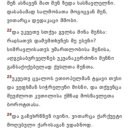
შენ ასწავენ მათ შენ ზედა სასწავლელნი.
დასაბამად სალმობათა მოგიცვან შენ,
ვითარცა დედაკაცი მშობი.
22
და უკუეთუ სთქუა გულსა შინა შენსა:
რაჲსათჳს დამემთხუნეს მე ესენი?
სიმრავლისათჳს უმართლობისა შენისა,
აღგესაბურველნეს უკუანაკერძონი შენნი
განსაქიქებელად ქუსლთა შენთა.
23
უკუეთუ ცვალოს ეთიოპელმან ტყავი თჳსი
და ვეფხმან სიჭრელენი მისნი, და თქუენცა
შეუძლოთ კეთილისა ქმნაჲ მოსწავლეთა
ბოროტთასა.
24
და განვხრწნენ იგინი, ვითარცა ქარქუეტი
მოღებული ქარისაგან უდაბნოდ.