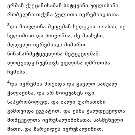
ერმან ქუეყანისამან სიტყუანი უფლისანი,
რომელნი თქუნა ჴელითა იერემიაჲსითა.
3
და მიავლინა მეფემან სედეკია იოახას, ძე
სელიმისი და სოფონია, ძე მაასესი,
მღდელი იერემიაჲს მიმართ
წინაწარმეტყუელისა მეტყუელმან:
ლოცვიდე ჩუენთჳს უფლისა ღმრთისა
ჩემისა.
4
და იერემია მოვიდა და გავლო საშუალ
ქალაქისა, და არ მიიყუანეს იგი
საპყრობილედ, და ძალი ფარაოჲსი
გამოვიდა ეგჳპტით. და ესმა ქალდეველთა,
მომცველთა იერუსალიმისათა, სასმენელი
მათი, და წარვიდეს იერუსალიმით.