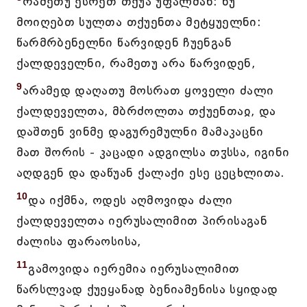
რამეთუ ესრეთ თქუა უფალმან: ნუ
მოიღებთ სულთა თქუენთა მეტყუელნი:
წარმრბენელნი წარვიდენ ჩუენგან
ქალდეველნი, რამეთუ არა წარვიდენ,
9
არამედ დაღათუ მოსრათ ყოველი ძალი
ქალდეველთა, მბრძოლთა თქუენთაჲ, და
დაშთენ ვინმე დაგურემულნი მამაკაცნი
მათ შორის - კაცადი ადგილსა თჳსსა, იგინი
აღდგენ და დაწუან ქალაქი ესე ცეცხლითა.
10
და იქმნა, ოდეს აღმოვიდა ძალი
ქალდეველთა იერუსალიმით პირისაგან
ძალისა ფარაოსისა,
11
გამოვიდა იერემია იერუსალიმით
წარსლვად ქუეყანად ბენიამენისა სყიდად