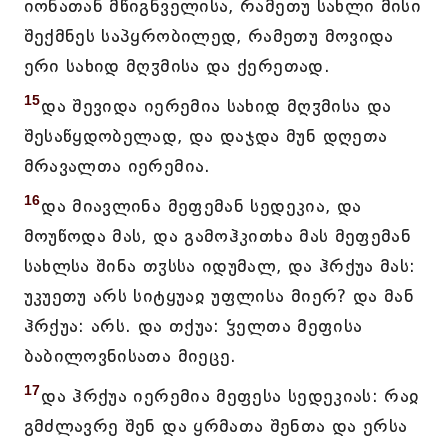
იონათან მწიგნველისა, რამეთუ სახლი მისი
შექმნეს საპყრობილედ, რამეთუ მოვიდა
ერი სახიდ მღჳმისა და ქერეთად.
15
და შევიდა იერემია სახიდ მღჳმისა და
შესაწყდობელად, და დაჯდა მუნ დღეთა
მრავალთა იერემია.
16
და მიავლინა მეფემან სედეკია, და
მოუწოდა მას, და გამოჰკითხა მას მეფემან
სახლსა შინა თჳსსა იდუმალ, და ჰრქუა მას:
უკუეთუ არს სიტყუაჲ უფლისა მიერ? და მან
ჰრქუა: არს. და თქუა: ჴელთა მეფისა
ბაბილოვნისათა მიეცე.
17
და ჰრქუა იერემია მეფესა სედეკიას: რაჲ
გმძლავრე შენ და ყრმათა შენთა და ერსა