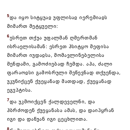
5
და იყო სიტყუაჲ უფლისაჲ იერემიაჲს
მიმართ მეტყუელი:
6
ესრეთ თქუა უფალმან ღმერთმან
ისრაელისამან: ესრეთ ჰსიტყო მეფისა
მიმართ იუდაჲსა, მომავლინებელისა
შენდამი, გამოძიებად ჩემდა. აჰა, ძალი
ფარაოჲსი გამოსრული შეწევნად თქუენდა,
უკუნიქცენ ქუეყანად მათდად, ქუეყანად
ეგჳპტისა.
7
და უკმოიქცენ ქალდეველნი, და
ჰბრძოდენ ქუეყანასა ამას, და დაიპყრან
იგი და დაწუან იგი ცეცხლითა.
8