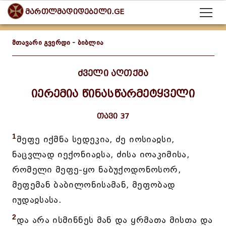
მართლმადიდებელი.GE
მთავარი გვერდი
-
ბიბლია
ძველი აღთქმა
იერემია წინასწარმეტყველი
თავი 37
1
მეფე იქმნა სედეკია, ძე იოსიაჲსი,
ნაცვლად იექონიაჲსა, ძისა იოაკიმისა,
რომელი მეფე-ყო ნაბუქოდონოსორ,
მეფემან ბაბილონისამან, მეფობად
იუდაჲსასა.
2
და არა ისმინნეს მან და ყრმათა მისთა და