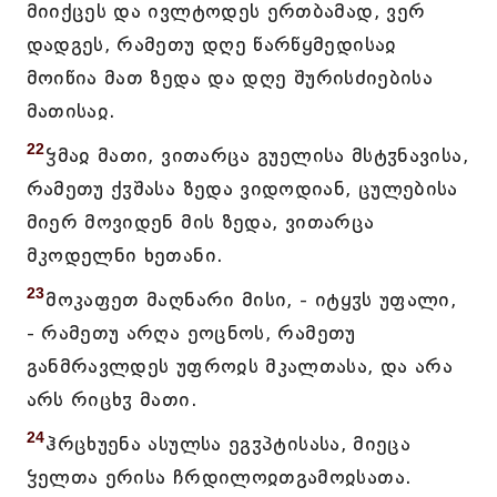
მიიქცეს და ივლტოდეს ერთბამად, ვერ
დადგეს, რამეთუ დღე წარწყმედისაჲ
მოიწია მათ ზედა და დღე შურისძიებისა
მათისაჲ.
22
ჴმაჲ მათი, ვითარცა გუელისა მსტჳნავისა,
რამეთუ ქჳშასა ზედა ვიდოდიან, ცულებისა
მიერ მოვიდენ მის ზედა, ვითარცა
მკოდელნი ხეთანი.
23
მოკაფეთ მაღნარი მისი, - იტყჳს უფალი,
- რამეთუ არღა ეოცნოს, რამეთუ
განმრავლდეს უფროჲს მკალთასა, და არა
არს რიცხჳ მათი.
24
ჰრცხუენა ასულსა ეგჳპტისასა, მიეცა
ჴელთა ერისა ჩრდილოჲთგამოჲსათა.