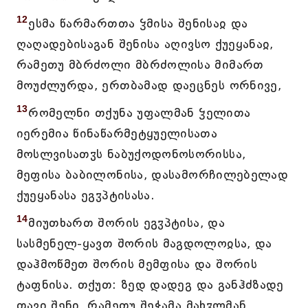
12
ესმა წარმართთა ჴმისა შენისაჲ და
ღაღადებისაგან შენისა აღივსო ქუეყანაჲ,
რამეთუ მბრძოლი მბრძოლისა მიმართ
მოუძლურდა, ერთბამად დაეცნეს ორნივე,
13
რომელნი თქუნა უფალმან ჴელითა
იერემია წინაწარმეტყუელისათა
მოსლვისათჳს ნაბუქოდონოსორისსა,
მეფისა ბაბილონისა, დასამორჩილებელად
ქუეყანასა ეგჳპტისასა.
14
მიუთხართ შორის ეგჳპტისა, და
სასმენელ-ყავთ შორის მაგდოლოჲსა, და
დაჰმოწმეთ შორის მემფისა და შორის
ტაფნისა. თქუთ: ზედ დადეგ და განჰძზადე
თავი შენი, რამეთუ შეჭამა მახჳლმან