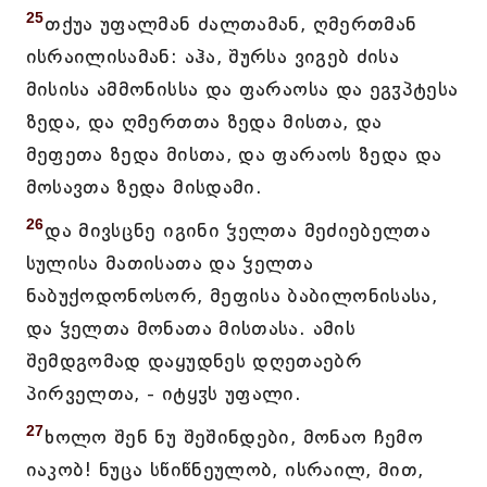
25
თქუა უფალმან ძალთამან, ღმერთმან
ისრაილისამან: აჰა, შურსა ვიგებ ძისა
მისისა ამმონისსა და ფარაოსა და ეგჳპტესა
ზედა, და ღმერთთა ზედა მისთა, და
მეფეთა ზედა მისთა, და ფარაოს ზედა და
მოსავთა ზედა მისდამი.
26
და მივსცნე იგინი ჴელთა მეძიებელთა
სულისა მათისათა და ჴელთა
ნაბუქოდონოსორ, მეფისა ბაბილონისასა,
და ჴელთა მონათა მისთასა. ამის
შემდგომად დაყუდნეს დღეთაებრ
პირველთა, - იტყჳს უფალი.
27
ხოლო შენ ნუ შეშინდები, მონაო ჩემო
იაკობ! ნუცა სწიწნეულობ, ისრაილ, მით,