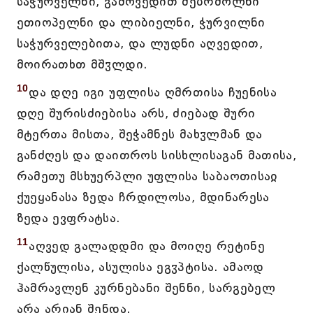
საჭურველნი, გამოვედით მებრძოლნი
ეთიოპელნი და ლიბიელნი, ჭურვილნი
საჭურველებითა, და ლუდნი აღვედით,
მოირათხთ მშჳლდი.
10
და დღე იგი უფლისა ღმრთისა ჩუენისა
დღე შურისძიებისა არს, ძიებად შური
მტერთა მისთა, შეჭამნეს მახჳლმან და
განძღეს და დაითროს სისხლისაგან მათისა,
რამეთუ მსხუერპლი უფლისა საბაოთისაჲ
ქუეყანასა ზედა ჩრდილოსა, მდინარესა
ზედა ევფრატსა.
11
აღვედ გალადდმი და მოიღე რეტინე
ქალწულისა, ასულისა ეგჳპტისა. ამაოდ
ჰამრავლენ კურნებანი შენნი, სარგებელ
არა არიან შენდა.