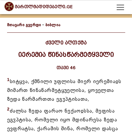
მართლმადიდებელი.GE
მთავარი გვერდი
-
ბიბლია
ძველი აღთქმა
იერემია წინასწარმეტყველი
თავი 46
1
სიტყვა, ქმნილი უფლისა მიერ იერემიაჲს
მიმართ წინაწარმეტყუელისა, ყოველთა
ზედა წარმართთა ეგჳპტისათა,
2
ძალსა ზედა ფარაო ნექაოჲსსა, მეფისა
ეგჳპტისა, რომელი იყო მდინარესა ზედა
ევფრატსა, ქარამის შინა, რომელი დასცა