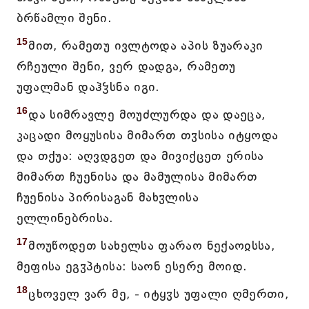
ბრწამლი შენი.
15
მით, რამეთუ ივლტოდა აპის ზუარაკი
რჩეული შენი, ვერ დადგა, რამეთუ
უფალმან დაჰჴსნა იგი.
16
და სიმრავლე მოუძლურდა და დაეცა,
კაცადი მოყუსისა მიმართ თჳსისა იტყოდა
და თქუა: აღვდგეთ და მივიქცეთ ერისა
მიმართ ჩუენისა და მამულისა მიმართ
ჩუენისა პირისაგან მახჳლისა
ელლინებრისა.
17
მოუწოდეთ სახელსა ფარაო ნექაოჲსსა,
მეფისა ეგჳპტისა: საონ ესერე მოიდ.
18
ცხოველ ვარ მე, - იტყჳს უფალი ღმერთი,