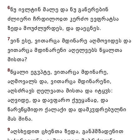
6
ნუ ივლტინ მალე და ნუ განერებინ
ძლიერი ჩრდილოჲთ კერძო ევფრატსა
ზედა მოუძლურდეს, და დაეცნეს.
7
ვინ ესე, ვითარცა მდინარე აღმოვიდეს და
ვითარცა მდინარენი აღელვებს წყალთა
მისთა?
8
წყალი ეგჳპტე, ვითარცა მდინარე,
აღმოვალს და, ვითარცა მდინარენი,
აღსძრავს ღელვათა მისთა და იტყჳს:
აღვიდე, და დავფარო ქუეყანაჲ, და
წარვწყმიდო ქალაქი და დამკჳდრებულნი
მას შინა.
9
აღსხედით ცხენთა ზედა, განჰმზადენით