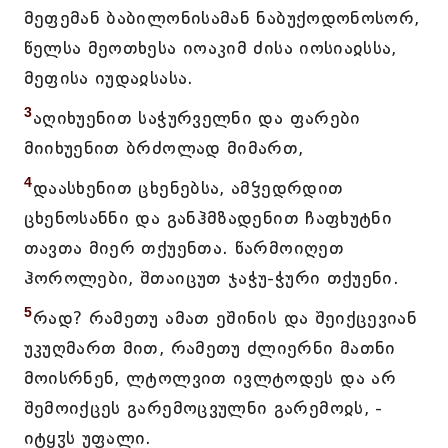
მეფემან ბაბილონისამან ნაბუქოდონოსორ,
წელსა მეოთხესა იოაკიმ ძისა იოსიაჲსსა,
მეფისა იუდაჲსასა.
3
აღიხუენით საჭურველნი და ფარები
მიიხუენით ბრძოლად მიმართ,
4
დაასხენით ცხენებსა, ამჴედრდით
ცხენოსანნი და განჰმზადენით ჩაფხუტნი
თავთა მიერ თქუენთა. წარმოიღეთ
ჰოროლები, შთაიცუთ ჯაჭუ-ჭური თქუენი.
5
რად? რამეთუ ამათ ეშინის და შეიქცევიან
უკუღმართ მით, რამეთუ ძლიერნი მათნი
მოისრნენ, ლტოლვით ივლტოდეს და არ
შემოიქცეს გარემოცვულნი გარემოჲს, -
იტყჳს უფალი.