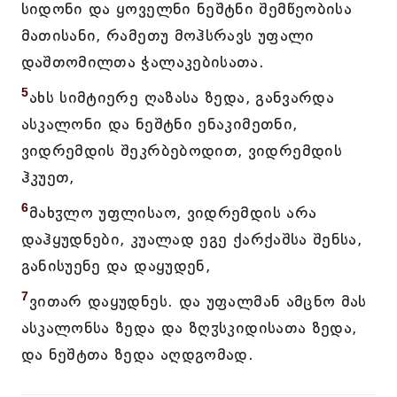
სიდონი და ყოველნი ნეშტნი შემწეობისა
მათისანი, რამეთუ მოჰსრავს უფალი
დაშთომილთა ჭალაკებისათა.
5
ახს სიმტიერე ღაზასა ზედა, განვარდა
ასკალონი და ნეშტნი ენაკიმეთნი,
ვიდრემდის შეკრბებოდით, ვიდრემდის
ჰკუეთ,
6
მახჳლო უფლისაო, ვიდრემდის არა
დაჰყუდნები, კუალად ეგე ქარქაშსა შენსა,
განისუენე და დაყუდენ,
7
ვითარ დაყუდნეს. და უფალმან ამცნო მას
ასკალონსა ზედა და ზღჳსკიდისათა ზედა,
და ნეშტთა ზედა აღდგომად.