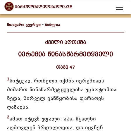
მართლმადიდებელი.GE
მთავარი გვერდი
-
ბიბლია
ძველი აღთქმა
იერემია წინასწარმეტყველი
თავი 47
1
სიტყუაჲ, რომელი იქმნა იერემიაჲს
მიმართ წინაწარმეტყუელისა უცხოტომთა
ზედა, პირველ განწყობისა ფარაოჲს
ღაზაჲსა.
2
ამათ იტყჳს უფალი: აჰა, წყალნი
აღმოვლენ ჩრდილოჲთა, და იყვნენ