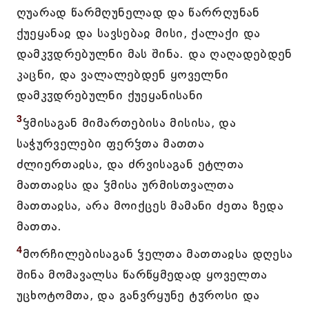
ღუარად წარმღუნელად და წარრღუნან
ქუეყანაჲ და სავსებაჲ მისი, ქალაქი და
დამკჳდრებულნი მას შინა. და ღაღადებდენ
კაცნი, და ვალალებდენ ყოველნი
დამკჳდრებულნი ქუეყანისანი
3
ჴმისაგან მიმართებისა მისისა, და
საჭურველები ფერჴთა მათთა
ძლიერთაჲსა, და ძრვისაგან ეტლთა
მათთაჲსა და ჴმისა ურმისთვალთა
მათთაჲსა, არა მოიქცეს მამანი ძეთა ზედა
მათთა.
4
მორჩილებისაგან ჴელთა მათთაჲსა დღესა
შინა მომავალსა წარწყმედად ყოველთა
უცხოტომთა, და განვრყუნე ტჳროსი და