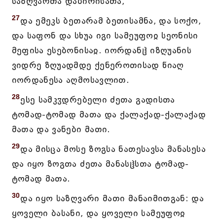
საზღვართა დაბირისათა,
27
და ემეკს ბეთარამ ბეთისამნა, და სოქო,
და საფონ და სხუა იგი სამეუფოჲ სეონისი
მეფისა ესებონისაჲ. იორდანჱ იზღუანის
ვიდრე ზღუადმდე ქენეროთისად წიაღ
იორდანესა აღმოსავლით.
28
ესე სამკჳდრებელი ძეთა გადისთა
ტომად-ტომად მათა და ქალაქად-ქალაქად
მათა და ვანები მათი.
29
და მისცა მოსე ზოგსა ნათესავსა მანასესა
და იყო ზოგთა ძეთა მანასჱსთა ტომად-
ტომად მათა.
30
და იყო საზღვარი მათი მანაიმითგან: და
ყოველი ბასანი, და ყოველი სამეუფოჲ