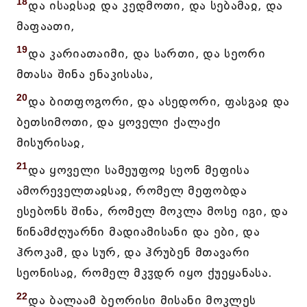
18
და ისაჲსაჲ და კედმოთი, და სებამაჲ, და
მაფაათი,
19
და კარიათაიმი, და სართი, და სეორი
მთასა შინა ენაკისასა,
20
და ბითფოგორი, და ასედორი, ფასგაჲ და
ბეთსიმოთი, და ყოველი ქალაქი
მისურისაჲ,
21
და ყოველი სამეუფოჲ სეონ მეფისა
ამორეველთაჲსაჲ, რომელ მეფობდა
ესებონს შინა, რომელ მოკლა მოსე იგი, და
წინამძღუარნი მადიამისანი და ები, და
ჰროკამ, და სურ, და ჰრუბენ მთავარი
სეონისაჲ, რომელ მკჳდრ იყო ქუეყანასა.
22
და ბალაამ ბეორისი მისანი მოკლეს