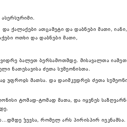
 ასერსურიმი.
 და ქალაქები ათცამეტი და დაბნები მათი, იანი
აქები ოთხი და დაბნები მათი,
 ვიდრე ბალეთ ბერსამოთმდე. მისავალთა იამე
ელი ნათესავისა ძეთა სჳმეონისთა.
აჲ უფროჲს მათსა. და დაიმკჳდრეს ძეთა სჳმეონ
ლონისი ტომად-ტომად მათა, და იყვნეს საზღვარნ
დე.
ს...დმდე ჴევსა, რომელ არს პირისპირ იეკნამსა.