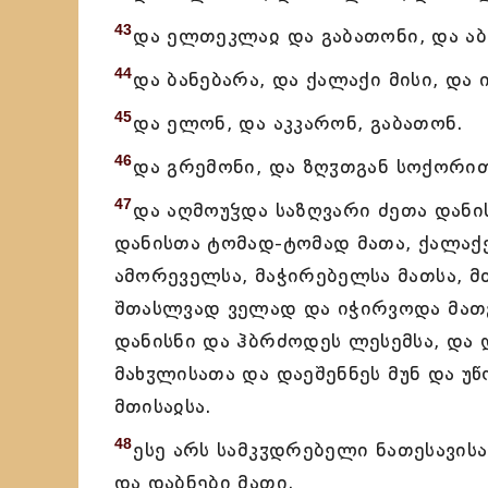
43
და ელთეკლაჲ და გაბათონი, და აბ
44
და ბანებარა, და ქალაქი მისი, და 
45
და ელონ, და აკკარონ, გაბათონ.
46
და გრემონი, და ზღჳთგან სოქორი
47
და აღმოუჴდა საზღვარი ძეთა დანის
დანისთა ტომად-ტომად მათა, ქალაქე
ამორეველსა, მაჭირებელსა მათსა, მ
შთასლვად ველად და იჭირვოდა მათგა
დანისნი და ჰბრძოდეს ლესემსა, და 
მახჳლისათა და დაეშენნეს მუნ და უწ
მთისაჲსა.
48
ესე არს სამკჳდრებელი ნათესავის
და დაბნები მათი.