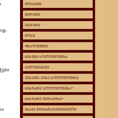
თ
ტობითი
ივდითი
ესთერი
თდ.
იობი
ფსალმუნნი
იგავნი სოლომონისა
ეკლესიასტე
ქები
ქებათა-ქება სოლომონისა
სიბრძნე სოლომონისა*
სიბრძნე ზირაქისა*
ნი
ესაია წინასწარმეტყველი