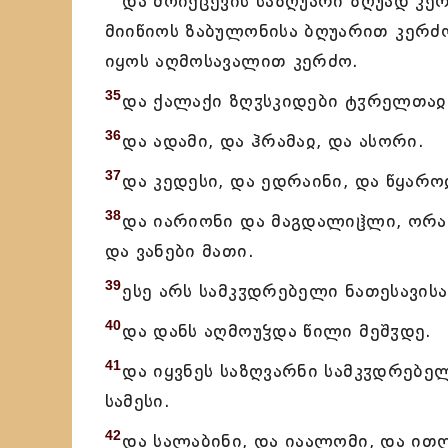
და მოიქცევის საზღუარი ზღუად კე
მიიწიოს ზაბულონისა ბღუარით კერძ
იყოს აღმოსავალით კერძო.
35
და ქალაქი ზღჳსკიდები ტჳრელთაჲ,
36
და ადამი, და ჰრამაჲ, და ასორი.
37
და კედესი, და ედრაინი, და წყარო
38
და იარიონი და მაგდალიჱლი, ორამ
და ვანები მათი.
39
ესე არს სამკჳდრებელი ნათესავის
40
და დანს აღმოუჴდა წილი მეშჳდე.
41
და იყვნეს საზღვარნი სამკჳდრებელ
სამესი.
42
და სალაბინი, და იაალომი, და ითლ