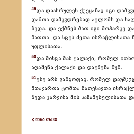
49
და დაასრულეს ქუეყანაჲ იგი დამკ
დაშთა დამკჳდრებად აელომს და სალ
ზედა. და ექმნეს მათ იგი მოჰარკე 
მათთა. და სცეს ძეთა ისრაჱლისათა 
უფლისათა.
50
და მისცა მას ქალაქი, რომელ ითხ
აღაშენა ქალაქი და დაეშენა მუნ.
51
ესე არს განყოფაჲ, რომელ დაუმკჳ
მთავართა ტომთა ნათესავთა ისრაჱლ
ზედა კარვისა მის საწამებელისათა დ
წინა თავი