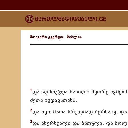
მართლმადიდებელი.GE
მთავარი გვერდი
-
ბიბლია
1
და აღმოუჴდა ნაწილი მეორე სჳმეონ
ძეთა იუდაჲსთასა.
2
და იყო მათა სრულიად ბერსაბე, და
3
და ასერსუალი და ბათული, და ბოლო