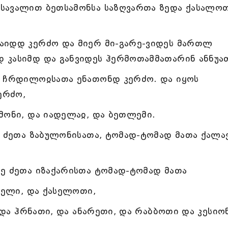
სავალით ბეთსამონსა საზღვართა ზედა ქასალო
აიდდ კერძო და მიერ მი-გარე-ვიდეს მართლ
 კასიმდ და განვიდეს ჰერმოთამმათარინ ანნუა
ა ჩრდილოჲსათა ენათონდ კერძო. და იყოს
ერძო,
მონი, და იადელაჲ, და ბეთლემი.
ა ძეთა ზაბულონისათა, ტომად-ტომად მათა ქალა
ე ძეთა იზაქარისთა ტომად-ტომად მათა
აელი, და ქასელოთი,
, და ჰრნათი, და ანარეთი, და რაბბოთი და კესიო