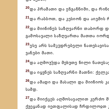
20
და ჰრამათი და ენგანნიმი, და რინ
21
და რაბბოთ, და კესიონ და აიემის
22
და მიიწინეს საზღვარნი თაბორდ დ
გამოსავალი საზღვართა მათთა იორდ
23
ესე არს სამკჳდრებელი ნათესავის
ვანები მათი.
24
და აღმოუჴდა მეხუთე წილი ნათესა
25
და იყვნეს საზღვარნი მათნი: ქელკ
26
და ამადი და მასალი და მიიწიოს 
სამდ.
27
და მიიქცეს აღმოსავალით კერძო 
ქუეყანად იეთფალისად ჩრდილოჲთ კ