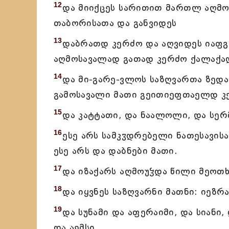
12
და მიიქცეს სარითით მართლ აღმო
თაბორისათა და განვიდეს
13
დაბრათდ კერძო და აღვიდეს იაფგ
აღმოსავალად გათად კერძო ქალაქად
14
და მი-გარე-ვლოს საზღვართა ზედ
გამოსავალი მათი გეითიეფთაელდ კ
15
და კატტათი, და ნაალოლი, და სერ
16
ესე არს სამკჳდრებელი ნათესავის
ესე არს და დაბნები მათი.
17
და იზაქარს აღმოუჴდა წილი მეოთხ
18
და იყვნეს საზღვარნი მათნი: იეზრ
19
და სუნამი და აფერაიმი, და სიანი
და აემსი,