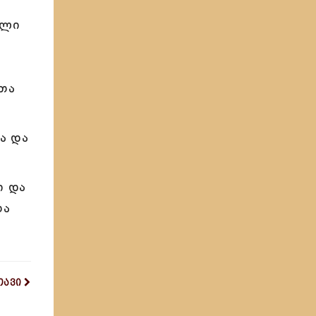
ელი
ითა
ა და
ი და
თა
თავი