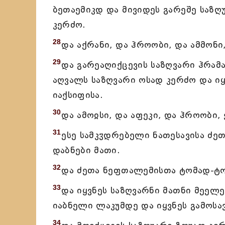
ბეთაემიკდ და მივიდეს გარეშე საზ
კერძო.
28
და აქრანი, და ჰროობი, და ამმონი
29
და გარეაღიქცევის საზღვარი ჰრა
აღვალს საზღვარი ოსად კერძო და იყ
იაქსიფისა.
30
და ამოჲსი, და აფეკი, და ჰროობი
31
ესე სამკჳდრებელი ნათესავისა ძე
დაბნები მათი.
32
და ძეთა ნეფთალემისთა ტომად-ტო
33
და იყვნეს საზღვარნი მათნი მეელეფ
იაბნელი ლაკუმდე და იყვნეს გამოს
34