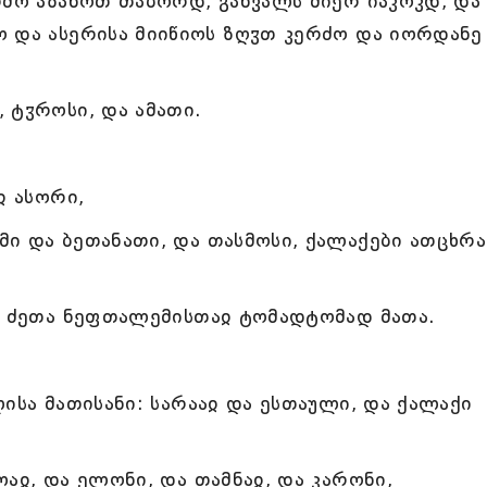
რძო აზანოთ თაბორდ, განვალს მიერ იაკოკდ, და
ო და ასერისა მიიწიოს ზღჳთ კერძო და იორდანე
 ტჳროსი, და ამათი.
ჲ ასორი,
ი და ბეთანათი, და თასმოსი, ქალაქები ათცხრა
ა ძეთა ნეფთალემისთაჲ ტომადტომად მათა.
ისა მათისანი: სარააჲ და ესთაული, და ქალაქი
აჲ, და ელონი, და თამნაჲ, და კარონი,