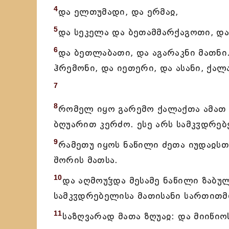
4
და ელთუმადი, და ერმაჲ,
5
და სეკელა და ბეთამმარქაგოთი, და
6
და ბეთლაბათი, და აგარაკნი მათნი.
ჰრემონი, და იეთერი, და ასანი, ქალ
7
8
რომელ იყო გარემო ქალაქთა ამათ
ბღუარით კერძო. ესე არს სამკჳდრებ
9
რამეთუ იყოს ნაწილი ძეთა იუდაჲსთ
შორის მათსა.
10
და აღმოუჴდა მესამე ნაწილი ზაბუ
სამკჳდრებელისა მათისანი სართითმ
11
საზღვარად მათა ზღუაჲ: და მიიწიო