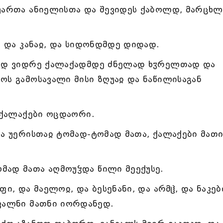
ღუართა ანიელისთა და შევიდეს ქაბოლდ, მარცხლ
, და კანაჲ, და სიდონდმდე დიდად.
მად ვიდრე ქალაქადმდე ძნელად ხჳრელთად და
ოს გამოსავალი მისი ზღუაჲ და ნაწილისაგან
, ქალაქები ოცდაორი.
თა უერისთაჲ ტომად-ტომად მათა, ქალაქები მათი
მად მათა აღმოუჴდა წილი მეექუსე.
ი, და მაელოჲ, და ბესენანი, და არმჱ, და ნაკებ
ავალნი მათნი იორდანედ.