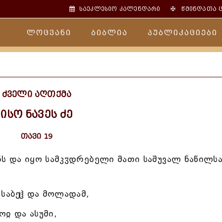
✠
საეკლესიო კალენდარი
წმინდათა 
ლოცვანი
ბიბლია
პუბლიკაციები
ძველი აღთქმა
ისო ნავეს ძე
თავი 19
ს და იყო სამკჳდრებელი მათი საშუვალ ნაწილს
 საბეჱ და მოლადამ,
ჲ და ასუმი,