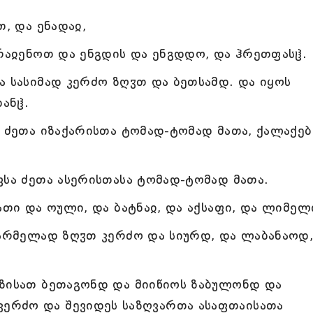
თ, და ენადაჲ,
 რაჲენოთ და ენგდის და ენგდდო, და ჰრეთფასჱ.
ა სასიმად კერძო ზღჳთ და ბეთსამდ. და იყოს
ანჱ.
ა ძეთა იზაქარისთა ტომად-ტომად მათა, ქალაქებ
ვსა ძეთა ასერისთასა ტომად-ტომად მათა.
ათი და ოული, და ბატნაჲ, და აქსაფი, და ლიმელ
კარმელად ზღჳთ კერძო და სიურდ, და ლაბანაოდ,
მზისათ ბეთაგონდ და მიიწიოს ზაბულონდ და
ერძო და შევიდეს საზღვართა ასაფთაისათა