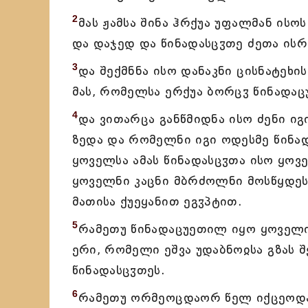
2
მას ჟამსა შინა ჰრქუა უფალმან ისოს:
და დაჯედ და წინადასცჳთე ძეთა ის
3
და შექმნნა ისო დანაკნი ცისნატეხი
მას, რომელსა ერქუა ბორცჳ წინადა
4
და ვითარცა განწმიდნა ისო ძენი იგ
ზედა და რომელნი იგი ოდესმე წინა
ყოველსა ამას წინადასცჳთა ისო ყოვ
ყოველნი კაცნი მბრძოლნი მოსწყდეს 
მათისა ქუეყანით ეგჳპტით.
5
რამეთუ წინადაცუეთილ იყო ყოველი
ერი, რომელი ეშვა უდაბნოჲსა გზას 
წინადასცჳთეს.
6
რამეთუ ორმეოცდაორ წელ იქცეოდა 