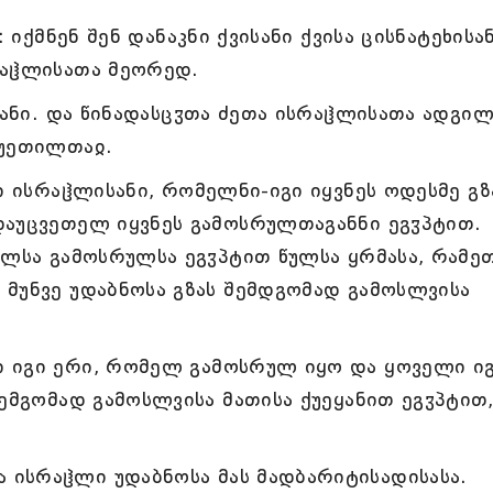
 იქმნენ შენ დანაკნი ქვისანი ქვისა ცისნატეხისა
რაჱლისათა მეორედ.
სანი. და წინადასცჳთა ძეთა ისრაჱლისათა ადგილ
ცუეთილთაჲ.
ი ისრაჱლისანი, რომელნი-იგი იყვნეს ოდესმე გზ
დაუცვეთელ იყვნეს გამოსრულთაგანნი ეგჳპტით.
ელსა გამოსრულსა ეგჳპტით წულსა ყრმასა, რამე
მუნვე უდაბნოსა გზას შემდგომად გამოსლვისა
 იგი ერი, რომელ გამოსრულ იყო და ყოველი ი
შემგომად გამოსლვისა მათისა ქუეყანით ეგჳპტით
ისრაჱლი უდაბნოსა მას მადბარიტისადისასა.