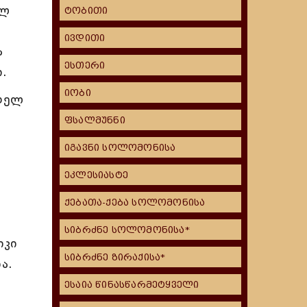
ულ
ტობითი
ივდითი
ა
ესთერი
.
იობი
ეთელ
ფსალმუნნი
იგავნი სოლომონისა
ეკლესიასტე
ქებათა-ქება სოლომონისა
სიბრძნე სოლომონისა*
იკი
სიბრძნე ზირაქისა*
ა.
ესაია წინასწარმეტყველი