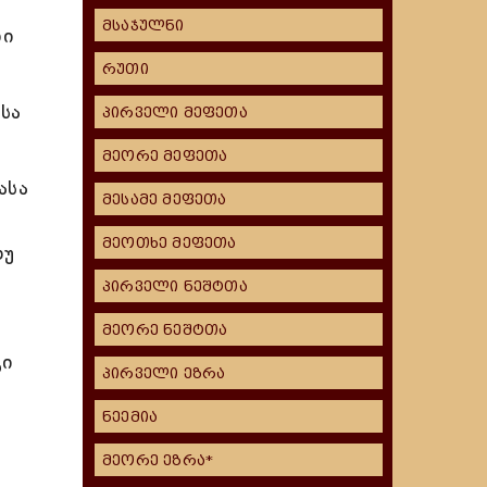
მსაჯულნი
ნი
რუთი
სა
პირველი მეფეთა
მეორე მეფეთა
ასა
მესამე მეფეთა
მეოთხე მეფეთა
თუ
პირველი ნეშტთა
მეორე ნეშტთა
გი
პირველი ეზრა
,
ნეემია
მეორე ეზრა*