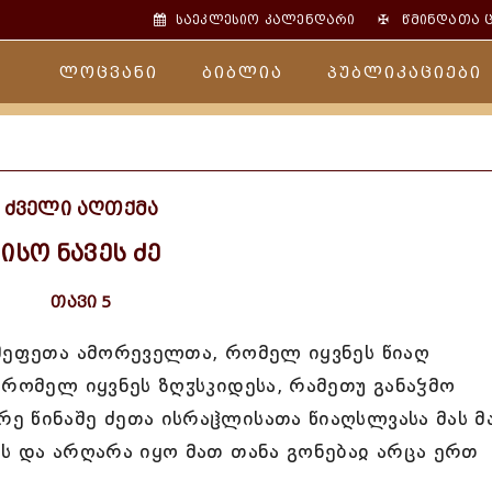
✠
საეკლესიო კალენდარი
წმინდათა 
ლოცვანი
ბიბლია
პუბლიკაციები
ძველი აღთქმა
ისო ნავეს ძე
თავი 5
 მეფეთა ამორეველთა, რომელ იყვნეს წიაღ
 რომელ იყვნეს ზღჳსკიდესა, რამეთუ განაჴმო
ე წინაშე ძეთა ისრაჱლისათა წიაღსლვასა მას მ
ს და არღარა იყო მათ თანა გონებაჲ არცა ერთ