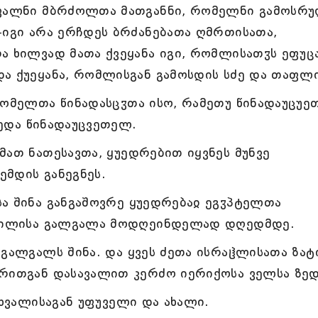
ავალნი მბრძოლთა მათგანნი, რომელნი გამოსრ
-იგი არა ერჩდეს ბრძანებათა ღმრთისათა,
ა ხილვად მათა ქვეყანა იგი, რომლისათჳს ეფუც
ა ქუეყანა, რომლისგან გამოსდის სძე და თაფლი
რომელთა წინადასცჳთა ისო, რამეთუ წინადაუცუ
 ზედა წინადაუცვეთელ.
მათ ნათესავთა, ყუედრებით იყვნეს მუნვე
ემდის განეგნეს.
ა შინა განგაშოვრე ყუედრებაჲ ეგჳპტელთა
ადგილისა გალგალა მოდღეინდელად დღედმდე.
 გალგალს შინა. და ყვეს ძეთა ისრაჱლისათა ზატ
ხრითგან დასავალით კერძო იერიქოსა ველსა ზედ
 ხვალისაგან უფუველი და ახალი.