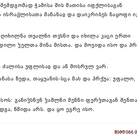
 შემდგომად ჭამისა მის მათისა იფქლისაგან
ა ისრაჱლისათა მანანაჲ და დაიკრიბეს ნაყოფი ი
 აღიხილნა თუალნი თჳსნი და იხილა კაცი ერთი
ჴდილი ჴელთა შინა მისთა. და მოვიდა ისო და ჰრ
?
ვი ძალისა უფლისაჲ და აწ მოსრულ ვარ.
ნასა ზედა, თაყუანის-სცა მას და ჰრქუა: უფალო,
სოს: განიჴსნენ ჴამლნი შენნი ფერჴთაგან შენთა
გა, წმიდა არს. და ყო ეგრე ისო.
შემდეგი 