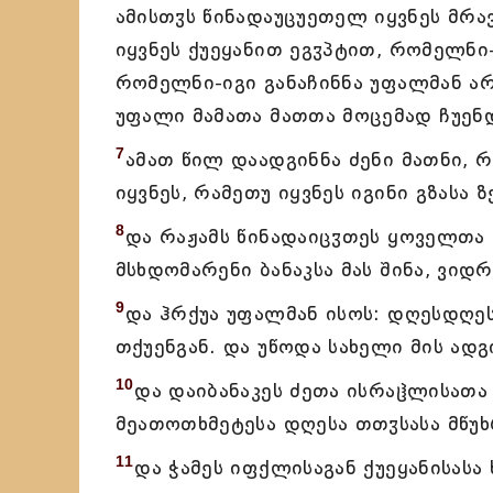
ამისთჳს წინადაუცუეთელ იყვნეს მრ
იყვნეს ქუეყანით ეგჳპტით, რომელნი
რომელნი-იგი განაჩინნა უფალმან არ
უფალი მამათა მათთა მოცემად ჩუენდ
7
ამათ წილ დაადგინნა ძენი მათნი, 
იყვნეს, რამეთუ იყვნეს იგინი გზასა
8
და რაჟამს წინადაიცჳთეს ყოველთა 
მსხდომარენი ბანაკსა მას შინა, ვიდრ
9
და ჰრქუა უფალმან ისოს: დღესდღეს
თქუენგან. და უწოდა სახელი მის 
10
და დაიბანაკეს ძეთა ისრაჱლისათა
მეათოთხმეტესა დღესა თთჳსასა მწუ
11
და ჭამეს იფქლისაგან ქუეყანისასა