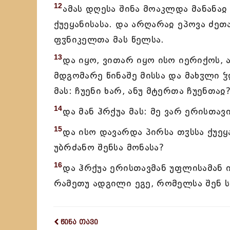
12
ამას დღესა შინა მოაკლდა მანანაჲ
ქუეყანისასა. და არღარაჲ ეპოვა ძეთ
ფჳნიკელთა მას წელსა.
13
და იყო, ვითარ იყო ისო იერიქოს,
მდგომარე წინაშე მისსა და მახჳლი 
მას: ჩუენი ხარ, ანუ მტერთა ჩუენთაჲ
14
და მან ჰრქუა მას: მე ვარ ერისთა
15
და ისო დავარდა პირსა თჳსსა ქუეყა
უბრძანო შენსა მონასა?
16
და ჰრქუა ერისთავმან უფლისამან ი
რამეთუ ადგილი ეგე, რომელსა შენ სდ
წინა თავი