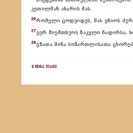
კეთილმან ახარის მას.
26
რომელი ცოდვიდეს, მას ეწიოს ძჳრ
27
ვერ მიემთხჳოს ზაკული ნადირსა, ხ
28
გზათა შინა სიმართლისათა ცხორებ
წინა თავი