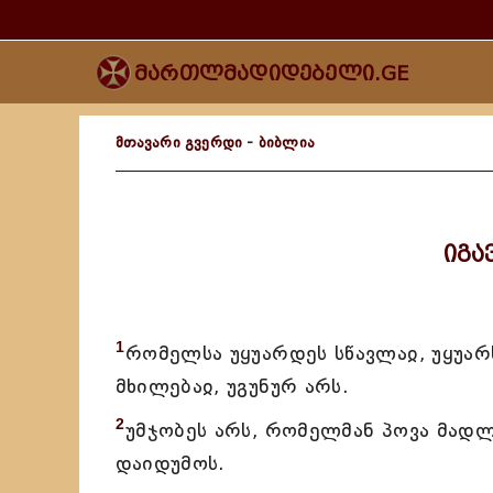
მართლმადიდებელი.GE
მთავარი გვერდი
-
ბიბლია
იგა
1
რომელსა უყუარდეს სწავლაჲ, უყუა
მხილებაჲ, უგუნურ არს.
2
უმჯობეს არს, რომელმან პოვა მად
დაიდუმოს.