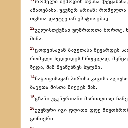
რომელი იქმოდის თჳსსა ქუეყანასა
ამაოებასა, უგუნურ არიან; რომელთა
თჳსთა დაუტევიან უპატიოებაჲ.
12
გულისთქუმაჲ უღმრთოთა ბოროტ, 
შინა.
13
ცოდვისაგან ბაგეთასა შევარდეს ს
რომელი ხედვიდეს წრფელად, შეწყა
ზედა, მან შეაწუხნეს სულნი.
14
ნაყოფისაგან პირისა კაცისა აღივს
ბაგეთა მისთა მიეცეს მას.
15
გზანი უგუნურთანი მართლიად ჩანე
16
უგუნური იგი დღითი დღე მიუთხრობ
გონიერი.