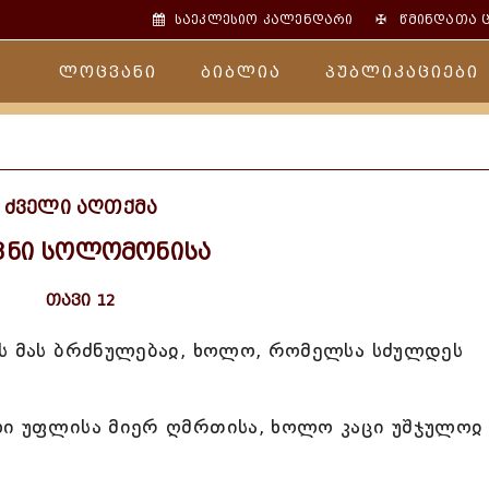
✠
საეკლესიო კალენდარი
წმინდათა 
ლოცვანი
ბიბლია
პუბლიკაციები
ძველი აღთქმა
ვნი სოლომონისა
თავი 12
რს მას ბრძნულებაჲ, ხოლო, რომელსა სძულდეს
ლი უფლისა მიერ ღმრთისა, ხოლო კაცი უშჯულოჲ