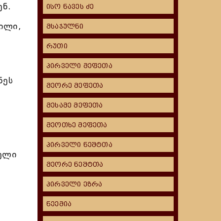
ენ.
ისო ნავეს ძე
ილი,
მსაჯულნი
რუთი
პირველი მეფეთა
ნეს
მეორე მეფეთა
მესამე მეფეთა
მეოთხე მეფეთა
პირველი ნეშტთა
მელი
მეორე ნეშტთა
პირველი ეზრა
ნეემია