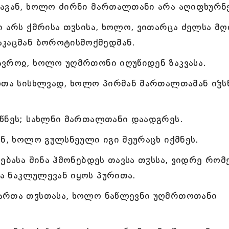
საგან, ხოლო ძირნი მართალთანი არა აღიფხურნ
ი არს ქმრისა თჳსისა, ხოლო, ვითარცა ძელსა მღ
აკაცმან ბოროტისმოქმედმან.
ავროჲ, ხოლო უღმრთონი იღუწიდენ ზაკვასა.
ლთა სისხლვად, ხოლო პირმან მართალთამან იჴს
რწნეს; სახლნი მართალთანი დაადგრეს.
ან, ხოლო გულსნეული იგი შეურაცხ იქმნეს.
ხებასა შინა ჰმონებდეს თავსა თჳსსა, ვიდრე რო
და ნაკლულევან იყოს პურითა.
ართა თჳსთასა, ხოლო ნაწლევნი უღმრთოთანი