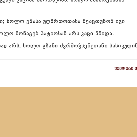
ი; ხოლო გზასა უღმრთოთასა შეაცთუნონ იგი.
ოლო მონაგებ პატიოსან არს კაცი წმიდა.
აჲ არს, ხოლო გზანი ძჳრმოჴსენეთანი სასიკუდინ
შემდეგი 