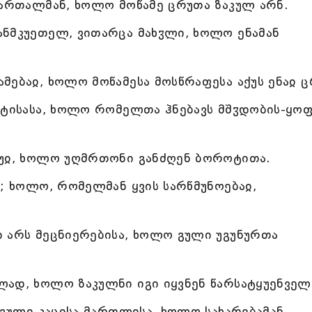
მართალმან, ხოლო მოწამე ცრუთა ზაკულ არნ.
ნმკუეთელ, ვითარცა მახჳლი, ხოლო ენამან
მებაჲ, ხოლო მოწამესა მოსწრაფესა აქუს ენაჲ ც
ოტისასა, ხოლო რომელთა ჰნებავს მშჳდობის-ყოფ
რუჲ, ხოლო უღმრთონი განძღენ ბოროტითა.
ი; ხოლო, რომელმან ყვის სარწმუნოებაჲ,
 არს მეცნიერებისა, ხოლო გული უგუნურთა
ად, ხოლო ზაკულნი იგი იყვნენ წარსატყუენველ
 გული კაცისა მართლისა, ხოლო სახარებამან