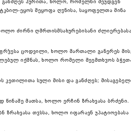
, განძღეს პურითა, ხოლო, რომელნი შეუდგენ
 ტკბილ-ეყოს შეყოფა ღჳნისა, საყოფელთა შინა
ხოლო ძირნი ღმრთისმსახურებისანი ძლიერებას
აფრჴესა ცოდვილი, ხოლო მართალი განერეს მის
ლებულ იქმნას, ხოლო რომელი შეემთხჳოს ბჭეთ
ოს კეთილითა სული მისი და განძღეს; მისაგებელ
დ წინაშე მათსა, ხოლო ერჩინ ზრახვასა ბრძენი.
ნ ზრახვასა თჳსსა, ხოლო იფარავნ უპატიოებასა