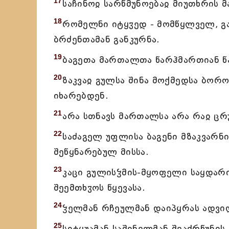
17
საჩინოჲ სარწმუნოებაჲ მიუთხრის 
18
რომელნი იტყჳედ - მომწყლველ, გა
ბრძენთამან განკურნა.
19
ბაგეთა მართალთა წარჰმართიან წა
20
ზაკვაჲ გულსა შინა მოქმედსა ბორ
იხარებდენ.
21
არა სთნავს მართალსა არა რაჲ ც
22
საძაგელ უფლისა ბაგენი მზაკვარნ
შეწყნარებულ მისსა.
23
კაცი გულისჴმის-მყოფელი საყდარი
შეემთხჳოს წყევასა.
24
ჴელმან რჩეულმან დაიპყრას ადვილ
25
სიტყუამან საშინელმან შეაძრწუნის