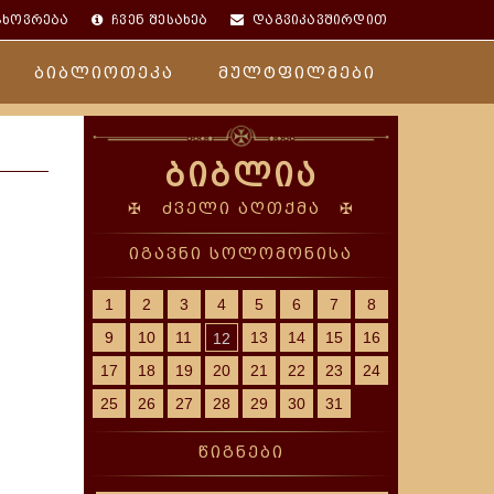
ცხოვრება
ჩვენ შესახებ
დაგვიკავშირდით
ბიბლიოთეკა
მულტფილმები
ბიბლია
✠ ძველი აღთქმა ✠
იგავნი სოლომონისა
1
2
3
4
5
6
7
8
9
10
11
13
14
15
16
12
17
18
19
20
21
22
23
24
25
26
27
28
29
30
31
წიგნები