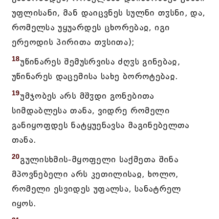
უფლისანი, მან დაიცვნეს სულნი თჳსნი, და,
რომელსა უყუარდეს ცხორებაჲ, იგი
ერეოდის პირითა თჳსითა);
18
უწინარეს შემუსრვისა ძღჳს გინებაჲ,
უწინარეს დაცემისა სახე ბოროტებაჲ.
19
უმჯობეს არს მშჳდი გონებითა
სიმდაბლესა თანა, ვიდრე რომელი
განიყოფდეს ნატყუენავსა მაგინებელთა
თანა.
20
გულისხმის-მყოფელი საქმეთა შინა
მპოვნებელი არს კეთილისაჲ, ხოლო,
რომელი ესვიდეს უფალსა, სანატრელ
იყოს.