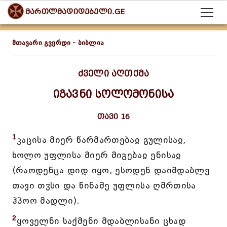
მართლმადიდებელი.GE
მთავარი გვერდი
-
ბიბლია
ძველი აღთქმა
იგავნი სოლომონისა
თავი 16
1
კაცისა მიერ წარმართებაჲ გულისაჲ,
ხოლო უფლისა მიერ მიგებაჲ ენისაჲ
(რაოდენცა დიდ იყო, ესოდენ დაიმდაბლე
თავი თჳსი და წინაშე უფლისა ღმრთისა
ჰპოო მადლი).
2
ყოველნი საქმენი მდაბლისანი ცხად