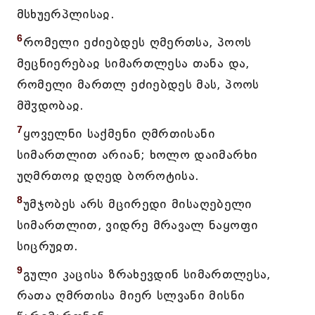
მსხუერპლისაჲ.
6
რომელი ეძიებდეს ღმერთსა, პოოს
მეცნიერებაჲ სიმართლესა თანა და,
რომელი მართლ ეძიებდეს მას, პოოს
მშჳდობაჲ.
7
ყოველნი საქმენი ღმრთისანი
სიმართლით არიან; ხოლო დაიმარხი
უღმრთოჲ დღედ ბოროტისა.
8
უმჯობეს არს მცირედი მისაღებელი
სიმართლით, ვიდრე მრავალ ნაყოფი
სიცრუჲთ.
9
გული კაცისა ზრახევდინ სიმართლესა,
რათა ღმრთისა მიერ სლვანი მისნი