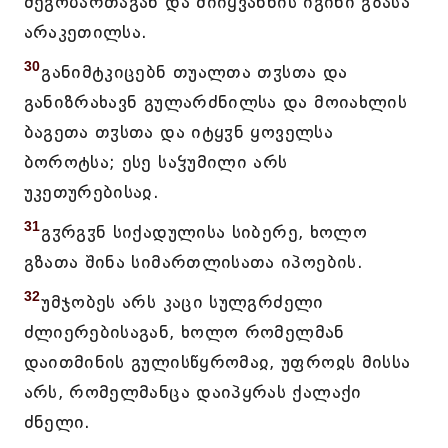
მეგობართაგან და მიიყვანნის იგინი გზასა
არაკეთილსა.
30
განიმტკიცებნ თუალთა თჳსთა და
განიზრახავნ გულარძნილსა და მოიახლის
ბაგეთა თჳსთა და იტყჳნ ყოველსა
ბოროტსა; ესე საჴუმილი არს
უკეთურებისაჲ.
31
გჳრგჳნ სიქადულისა სიბერე, ხოლო
გზათა შინა სიმართლისათა იპოების.
32
უმჯობეს არს კაცი სულგრძელი
ძლიერებისაგან, ხოლო რომელმან
დაითმინის გულისწყრომაჲ, უფროჲს მისსა
არს, რომელმანცა დაიპყრას ქალაქი
ძნელი.