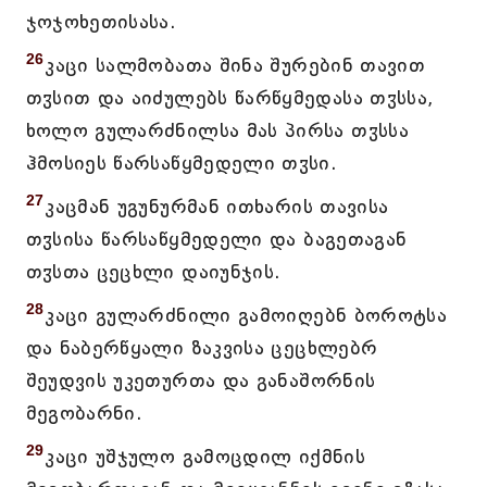
ჯოჯოხეთისასა.
26
კაცი სალმობათა შინა შურებინ თავით
თჳსით და აიძულებს წარწყმედასა თჳსსა,
ხოლო გულარძნილსა მას პირსა თჳსსა
ჰმოსიეს წარსაწყმედელი თჳსი.
27
კაცმან უგუნურმან ითხარის თავისა
თჳსისა წარსაწყმედელი და ბაგეთაგან
თჳსთა ცეცხლი დაიუნჯის.
28
კაცი გულარძნილი გამოიღებნ ბოროტსა
და ნაბერწყალი ზაკვისა ცეცხლებრ
შეუდვის უკეთურთა და განაშორნის
მეგობარნი.
29
კაცი უშჯულო გამოცდილ იქმნის