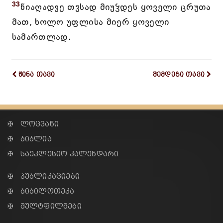
33
წიაღადვე თჳსად მიუჴდეს ყოველი ცრუთა
მათ, ხოლო უფლისა მიერ ყოველი
სამართლად.
წინა თავი
შემდეგი თავი
✠ ლოცვანი
✠ ბიბლია
✠ საეკლესიო კალენდარი
✠ პუბლიკაციები
✠ ბიბილოთეკა
✠ მულტფილმები