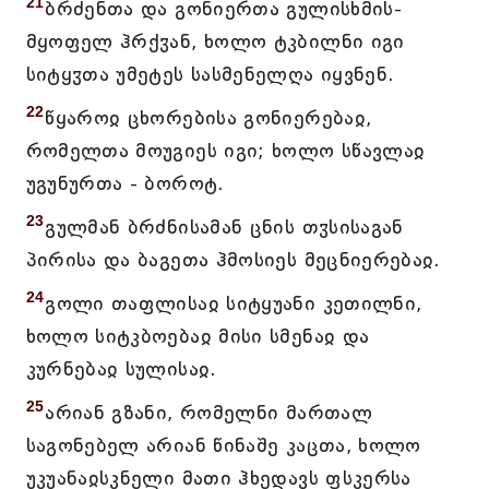
21
ბრძენთა და გონიერთა გულისხმის-
მყოფელ ჰრქჳან, ხოლო ტკბილნი იგი
სიტყჳთა უმეტეს სასმენელღა იყვნენ.
22
წყაროჲ ცხორებისა გონიერებაჲ,
რომელთა მოუგიეს იგი; ხოლო სწავლაჲ
უგუნურთა - ბოროტ.
23
გულმან ბრძნისამან ცნის თჳსისაგან
პირისა და ბაგეთა ჰმოსიეს მეცნიერებაჲ.
24
გოლი თაფლისაჲ სიტყუანი კეთილნი,
ხოლო სიტკბოებაჲ მისი სმენაჲ და
კურნებაჲ სულისაჲ.
25
არიან გზანი, რომელნი მართალ
საგონებელ არიან წინაშე კაცთა, ხოლო
უკუანაჲსკნელი მათი ჰხედავს ფსკერსა