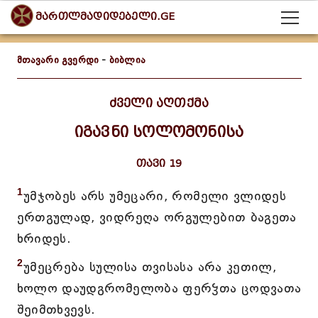
მართლმადიდებელი.GE
მთავარი გვერდი
-
ბიბლია
ძველი აღთქმა
იგავნი სოლომონისა
თავი 19
1
უმჯობეს არს უმეცარი, რომელი ვლიდეს
ერთგულად, ვიდრეღა ორგულებით ბაგეთა
ხრიდეს.
2
უმეცრება სულისა თვისასა არა კეთილ,
ხოლო დაუდგრომელობა ფერჴთა ცოდვათა
შეიმთხვევს.