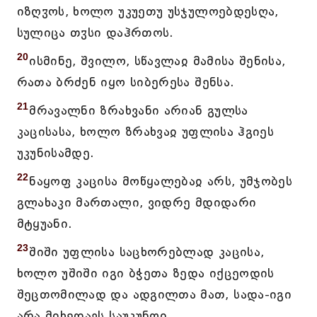
იზღჳოს, ხოლო უკუეთუ უსჯულოებდესღა,
სულიცა თჳსი დაჰრთოს.
20
ისმინე, შვილო, სწავლაჲ მამისა შენისა,
რათა ბრძენ იყო სიბერესა შენსა.
21
მრავალნი ზრახვანი არიან გულსა
კაცისასა, ხოლო ზრახვაჲ უფლისა ჰგიეს
უკუნისამდე.
22
ნაყოფ კაცისა მოწყალებაჲ არს, უმჯობეს
გლახაკი მართალი, ვიდრე მდიდარი
მტყუანი.
23
შიში უფლისა საცხორებლად კაცისა,
ხოლო უშიში იგი ბჭეთა ზედა იქცეოდის
შეცთომილად და ადგილთა მათ, სადა-იგი
არა მიხედავს საუკუნოჲ.