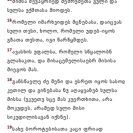
შიშსა შეუპყრიედ მემრუშეთა გული და
სულსა უქმთასა შიოდეს.
16
რომელი იმარხვიდეს მცნებასა, დაიცვას
სული თჳსი, ხოლო, რომელი უდებ-იყოს
გზათა თჳსთა, იგი წარწყმდეს.
17
ავასხის უფალსა, რომელი სწყალობნ
გლახაკთა, და მისაცემელისაებრ მისისა
მიეგოს მას.
18
განსწავლე ძე შენი და ესრეთ იყოს სასოჲ
კეთილ და გინებასა ნუ აღაყვანებ სულსა
მისსა (უკუეთუ სცე მას კუერთხითა, არა
მოკუდეს, არამედ სული მისი
სიკუდილისაგან იქსნე).
19
სახე ბოროტებისათა კაცი ფრიად