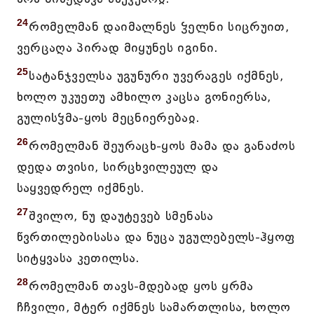
24
რომელმან დაიმალნეს ჴელნი სიცრუით,
ვერცაღა პირად მიყუნეს იგინი.
25
სატანჯველსა უგუნური უვერაგეს იქმნეს,
ხოლო უკუეთუ ამხილო კაცსა გონიერსა,
გულისჴმა-ყოს მეცნიერებაჲ.
26
რომელმან შეურაცხ-ყოს მამა და განაძოს
დედა თვისი, სირცხვილეულ და
საყვედრელ იქმნეს.
27
შვილო, ნუ დაუტევებ სმენასა
წვრთილებისასა და ნუცა უგულებელს-ჰყოფ
სიტყვასა კეთილსა.
28
რომელმან თავს-მდებად ყოს ყრმა
ჩჩვილი, მტერ იქმნეს სამართლისა, ხოლო