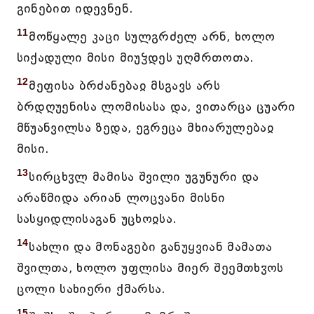
გინებით იდევნენ.
11
მოწყალე კაცი სულგრძელ არნ, ხოლო
სიქადული მისი მიუჴდეს უღმრთოთა.
12
მეფისა ბრძანებაჲ მსგავს არს
ბრდღუენისა ლომისასა და, ვითარცა ცუარი
მწუანვილსა ზედა, ეგრეცა მხიარულებაჲ
მისი.
13
სირცხჳლ მამისა შვილი უგუნური და
არაწმიდა არიან ლოცვანი მისნი
სასყიდლისაგან უცხოჲსა.
14
სახლი და მონაგები განუყვიან მამათა
შვილთა, ხოლო უფლისა მიერ შეემთხჳოს
ცოლი სახიერი ქმარსა.
15