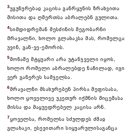
3
უგუნურებაჲ კაცისა განრყუნის ზრახვითა
მისითა და ღმერთსა აბრალებნ გულითა.
4
სიმდიდრემან შესძინის მეგობარნი
მრავალნი, ხოლო გლახაკსა მას, რომელცა
უვინ, გან-ვე-ეშორის.
5
მოწამე მტყუარი არა უტანჯველი იყოს,
ხოლო რომელი აბრალებდე ნაწილად, იგი
ვერ განერეს საშჯელსა.
6
მრავალნი მსახურებენ პირსა მეფისასა,
ხოლო ყოველივე უკეთურ იქმნის მიცემასა
მისსა და მაყუედრებელ კაცისა არნ.
7
ყოველსა, რომელსა სძულდეს ძმაჲ
გლახაკი, ესევითარი სიყუარულისაგანცა