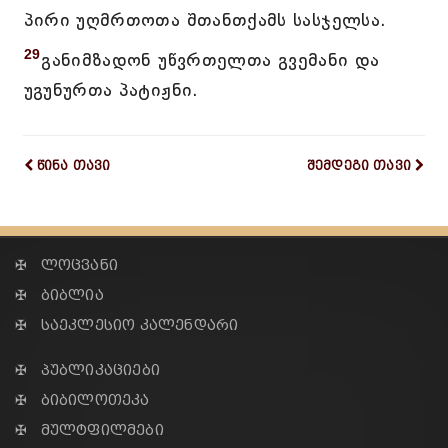
პირი უღმრთოთა შთანთქამს სასჯელსა.
29
განიმზადონ უწვრთელთა გვემანი და
უგუნურთა პატიჟნი.
წინა თავი
შემდეგი თავი
✠ ლოცვანი
✠ ბიბლია
✠ საეკლესიო კალენდარი
✠ პუბლიკაციები
✠ ბიბილოთეკა
✠ მულტფილმები