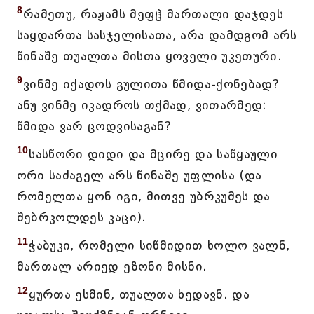
8
რამეთუ, რაჟამს მეფჱ მართალი დაჯდეს
საყდართა სასჯელისათა, არა დამდგომ არს
წინაშე თუალთა მისთა ყოველი უკეთური.
9
ვინმე იქადოს გულითა წმიდა-ქონებად?
ანუ ვინმე იკადროს თქმად, ვითარმედ:
წმიდა ვარ ცოდვისაგან?
10
სასწორი დიდი და მცირე და საწყაული
ორი საძაგელ არს წინაშე უფლისა (და
რომელთა ყონ იგი, მითვე უბრკუმეს და
შებრკოლდეს კაცი).
11
ჭაბუკი, რომელი სიწმიდით ხოლო ვალნ,
მართალ არიედ ეზონი მისნი.
12
ყურთა ესმინ, თუალთა ხედავნ. და