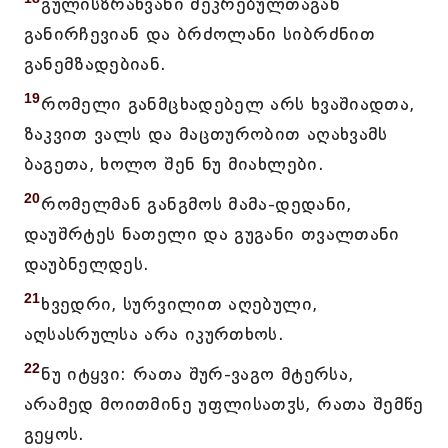
გულისზრახვანი შეკრებულთაგან
განირჩევიან და ბრძოლანი სიბრძნით
განემზადებიან.
19
რომელი განმცხადებელ არს ხვაშიადთა,
ზაკვით ვალს და მაცთურობით აღახვამს
ბაგეთა, ხოლო შენ ნუ მიახლები.
20
რომელმან განგმოს მამა-დედანი,
დაუშრტეს ნათელი და გუგანი თვალთანი
დაუბნელდეს.
21
ხვედრი, სურვილით აღებული,
აღსასრულსა არა იკურთხოს.
22
ნუ იტყვი: რათა შურ-ვაგო მტერსა,
არამედ მოითმინე უფლისათჳს, რათა შემწე
გეყოს.