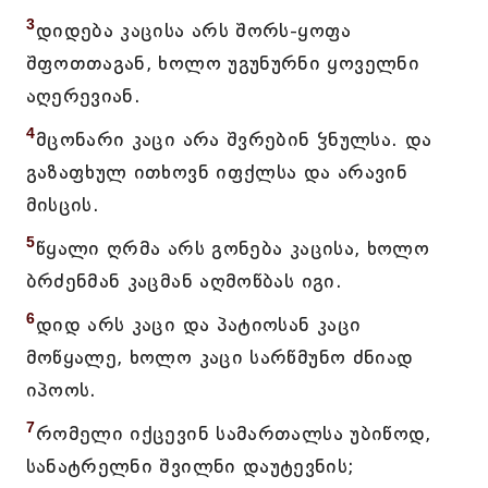
3
დიდება კაცისა არს შორს-ყოფა
შფოთთაგან, ხოლო უგუნურნი ყოველნი
აღერევიან.
4
მცონარი კაცი არა შვრებინ ჴნულსა. და
გაზაფხულ ითხოვნ იფქლსა და არავინ
მისცის.
5
წყალი ღრმა არს გონება კაცისა, ხოლო
ბრძენმან კაცმან აღმოწბას იგი.
6
დიდ არს კაცი და პატიოსან კაცი
მოწყალე, ხოლო კაცი სარწმუნო ძნიად
იპოოს.
7
რომელი იქცევინ სამართალსა უბიწოდ,
სანატრელნი შვილნი დაუტევნის;