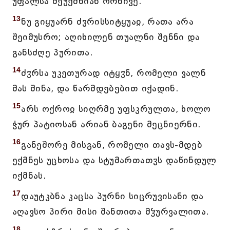
უფალსა შეუქმნიან ორნივე.
13
ნუ გიყუარნ ძჳრისსიტყუაჲ, რათა არა
შეიმუსრო; აღიხილენ თუალნი შენნი და
განსძღე პურითა.
14
ძჳრსა უკეთურად იტყჳნ, რომელი ვალნ
მას შინა, და წარმდებებით იქადინ.
15
არს ოქროჲ სიღრმე უფსკრულთა, ხოლო
ჭურ პატიოსან არიან ბაგენი მეცნიერნი.
16
განეშორე მისგან, რომელი თავს-მდებ
ექმნეს უცხოსა და სტუმართათჳს დაწინდულ
იქმნას.
17
დაუტკბნა კაცსა პურნი სიცრუვისანი და
აღავსო პირი მისი შანთითა მჴურვალითა.
18