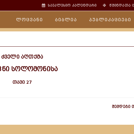
✠
საეკლესიო კალენდარი
წმინდათა 
ლოცვანი
ბიბლია
პუბლიკაციები
ძველი აღთქმა
ვნი სოლომონისა
თავი 27
შემდეგი 