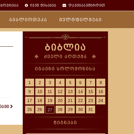
ცხოვრება
ჩვენ შესახებ
დაგვიკავშირდით
ბიბლიოთეკა
მულტფილმები
ბიბლია
✠ ძველი აღთქმა ✠
იგავნი სოლომონისა
1
2
3
4
5
6
7
8
9
10
11
12
13
14
15
16
17
18
19
20
21
22
23
24
თავი
25
26
28
29
30
31
27
წიგნები