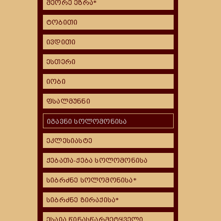
მეორე ეზრა*
ტობითი
ივდითი
ესთერი
იობი
ფსალმუნნი
იგავნი სოლომონისა
ეკლესიასტე
ქებათა-ქება სოლომონისა
სიბრძნე სოლომონისა*
სიბრძნე ზირაქისა*
ესაია წინასწარმეტყველი