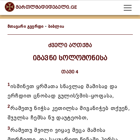
მართლმადიდებელი.GE
მთავარი გვერდი
-
ბიბლია
ძველი აღთქმა
იგავნი სოლომონისა
თავი 4
1
ისმინეთ ყრმათა სწავლაჲ მამისაჲ და
ერჩდით ცნობად გულისჴმის-ყოფასა,
2
რამეთუ ნიჭსა კეთილსა მიგანიჭებ თქუენ,
შჯულსა ჩემსა ნუ დაუტეობთ,
3
რამეთუ შვილი ვიყავ მეცა მამისა
მორჩილი, და საყუარელ წინაშე პირსა