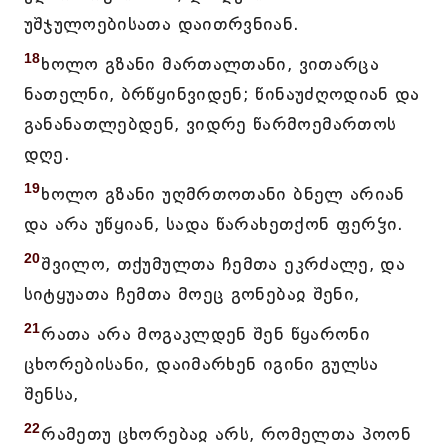
უშჯულოებისათა დაითრვნიან.
18
ხოლო გზანი მართალთანი, ვითარცა
ნათელნი, ბრწყინვიდენ; წინაუძღოდიან და
განანათლებდენ, ვიდრე წარმოემართოს
დღე.
19
ხოლო გზანი უღმრთოთანი ბნელ არიან
და არა უწყიან, სადა წარახეთქონ ფერჴი.
20
შვილო, თქუმულთა ჩემთა ეკრძალე, და
სიტყუათა ჩემთა მოეც გონებაჲ შენი,
21
რათა არა მოგაკლდენ შენ წყარონი
ცხორებისანი, დაიმარხენ იგინი გულსა
შენსა,
22
რამეთუ ცხორებაჲ არს, რომელთა პოონ