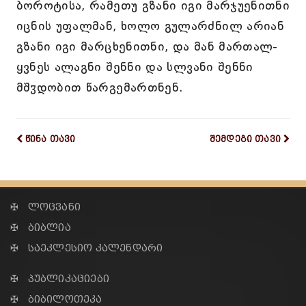
ბოროტისა, რამეთუ გზანი იგი მარჯუენითნი
იცნის უფალმან, ხოლო გულარძნილ არიან
გზანი იგი მარცხენითნი, და მან მართალ-
ყვნეს ალაგნი შენნი და სლვანი შენნი
მშჳდობით წარგემართნენ.
წინა თავი
შემდეგი თავი
✠ ლოცვანი
✠ ბიბლია
✠ საეკლესიო კალენდარი
✠ პუბლიკაციები
✠ ბიბილოთეკა