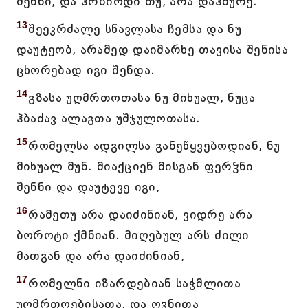
შენნი, და ჰრბიოდი თუ, არა დაჰშურე.
13
შეეკრძალე სწავლასა ჩემსა და ნუ
დაუტეობ, არამედ დაიმარხე თავისა შენისა
ცხორებად იგი შენდა.
14
გზასა უღმრთოთასა ნუ მიხუალ, ნუცა
ჰბაძავ ალაგთა უშჯულოთასა.
15
რომელსა ადგილსა განეწყვებოდიან, ნუ
მიხუალ მუნ. მიაქციენ მისგან ფერჴნი
შენნი და დაუტევე იგი,
16
რამეთუ არა დაიძინიან, ვიდრე არა
ბოროტი ქმნიან. მიღებულ არს ძილი
მათგან და არა დაიძინიან,
17
რომელნი იზარდებიან საჭმლითა
უღმრთოებისათა, და ღჳნითა