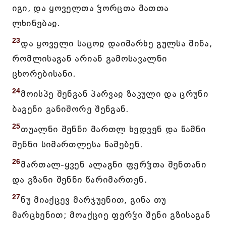
იგი, და ყოველთა ჴორცთა მათთა
ლხინებაჲ.
23
და ყოველი საცოჲ დაიმარხე გულსა შინა,
რომლისაგან არიან გამოსავალნი
ცხორებისანი.
24
მოისპე შენგან პარვაჲ ზაკული და ცრუნი
ბაგენი განიშორე შენგან.
25
თუალნი შენნი მართლ ხედვენ და წამნი
შენნი სიმართლესა წამებენ.
26
მართალ-ყვენ ალაგნი ფერჴთა შენთანი
და გზანი შენნი წარიმართენ.
27
ნუ მიაქცევ მარჯუენით, გინა თუ
მარცხენით; მოაქციე ფერჴი შენი გზისაგან