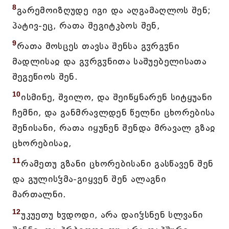
8
გარემოიზღუდე იგი და აღგამაღლოს შენ;
პატივ-ეც, რათა შეგიტკბოს შენ,
9
რათა მოსცეს თავსა შენსა გჳრგჳნი
მადლისაჲ და გჳრგჳნითა საშუებელისათა
შეგეწიოს შენ.
10
ისმინე, შვილო, და შეიწყნარენ სიტყუანი
ჩემნი, და განმრავლდენ წელნი ცხორებისა
შენისანი, რათა იყუნენ შენდა მრავალ გზაჲ
ცხორებისაჲ,
11
რამეთუ გზანი ცხორებისანი გასწავენ შენ
და გულისჴმა-გიყვენ შენ ალაგნი
მართალნი.
12
უკუეთუ ხჳდოდი, არა დაიჴსნენ სლვანი