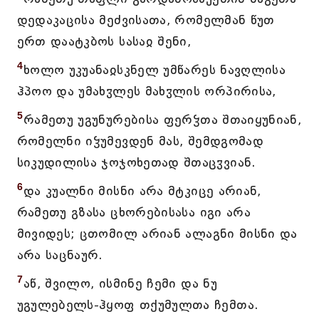
დედაკაცისა მეძვისათა, რომელმან წუთ
ერთ დაატკბოს სასაჲ შენი,
4
ხოლო უკუანაჲსკნელ უმწარეს ნავღლისა
ჰპოო და უმახჳლეს მახჳლის ორპირისა,
5
რამეთუ უგუნურებისა ფერჴთა შთაიყუნიან,
რომელნი იჴუმევდენ მას, შემდგომად
სიკუდილისა ჯოჯოხეთად შთაცჳვიან.
6
და კუალნი მისნი არა მტკიცე არიან,
რამეთუ გზასა ცხორებისასა იგი არა
მივიდეს; ცთომილ არიან ალაგნი მისნი და
არა საცნაურ.
7
აწ, შვილო, ისმინე ჩემი და ნუ
უგულებელს-ჰყოფ თქუმულთა ჩემთა.