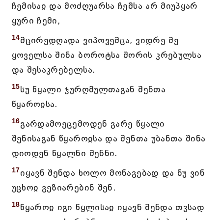
ჩემისაჲ და მოძღუარსა ჩემსა არ მიუპყარ
ყური ჩემი,
14
მცირედღადა ვიპოვემცა, ვიდრე მე
ყოველსა შინა ბოროტსა შორის კრებულსა
და შესაკრებელსა.
15
სუ წყალი ჯურღმულთაგან შენთა
წყაროჲსა.
16
გარდამოეცემოდენ გარე წყალი
შენისაგან წყაროჲსა და შენთა უბანთა შინა
დიოდენ წყალნი შენნი.
17
იყავნ შენდა ხოლო მონაგებად და ნუ ვინ
უცხოჲ გეზიარებინ შენ.
18
წყაროჲ იგი წყლისაჲ იყავნ შენდა თჳსად