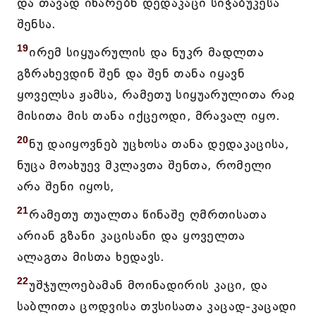
და თავად იხარებნ დედაკაცი სიჭაბუკესა
შენსა.
19
ირემ სიყუარულის და ნუკრ მადლთა
გზრახევდინ შენ და შენ თანა იყავნ
ყოველსა ჟამსა, რამეთუ სიყუარულითა რაჲ
მისითა მის თანა იქცეოდი, მრავალ იყო.
20
ნუ დაიყოვნებ უცხოსა თანა დედაკაცისა,
ნუცა მოახუევ მკლავთა შენთა, რომელი
არა შენი იყოს,
21
რამეთუ თუალთა წინაშე ღმრთისათა
არიან გზანი კაცისანი და ყოველთა
ალაგთა მისთა ხედავს.
22
უშჯულოებამან მოინადირის კაცი, და
საბლითა ცოდვისა თჳსისათა კაცად-კაცადი