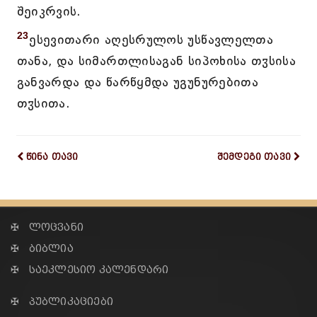
შეიკრვის.
23
ესევითარი აღესრულოს უსწავლელთა
თანა, და სიმართლისაგან სიპოხისა თჳსისა
განვარდა და წარწყმდა უგუნურებითა
თჳსითა.
წინა თავი
შემდეგი თავი
✠ ლოცვანი
✠ ბიბლია
✠ საეკლესიო კალენდარი
✠ პუბლიკაციები