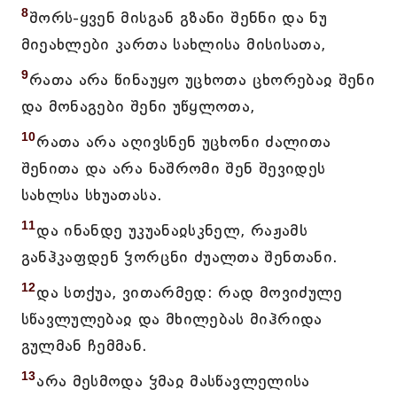
8
შორს-ყვენ მისგან გზანი შენნი და ნუ
მიეახლები კართა სახლისა მისისათა,
9
რათა არა წინაუყო უცხოთა ცხორებაჲ შენი
და მონაგები შენი უწყლოთა,
10
რათა არა აღივსნენ უცხონი ძალითა
შენითა და არა ნაშრომი შენ შევიდეს
სახლსა სხუათასა.
11
და ინანდე უკუანაჲსკნელ, რაჟამს
განჰკაფდენ ჴორცნი ძუალთა შენთანი.
12
და სთქუა, ვითარმედ: რად მოვიძულე
სწავლულებაჲ და მხილებას მიჰრიდა
გულმან ჩემმან.
13
არა მესმოდა ჴმაჲ მასწავლელისა