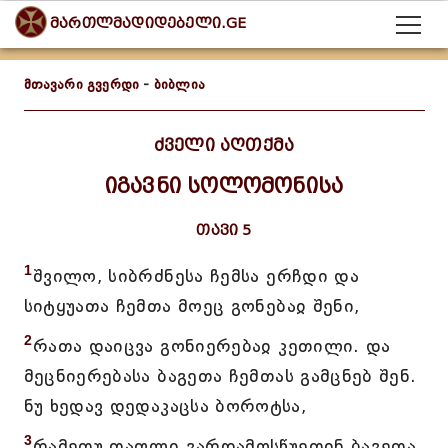
მართლმადიდებელი.GE
მთავარი გვერდი
-
ბიბლია
ძველი აღთქმა
იგავნი სოლომონისა
თავი 5
1
შვილო, სიბრძნესა ჩემსა ერჩდი და
სიტყუათა ჩემთა მოეც გონებაჲ შენი,
2
რათა დაიცვა გონიერებაჲ კეთილი. და
მეცნიერებასა ბაგეთა ჩემთას გამცნებ შენ.
ნუ ხედავ დედაკაცსა ბოროტსა,
3
რამეთუ თაფლი გარდამოსწუეთინ ბაგეთა