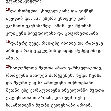
უკუანაჲსკნელი;
18
და რომელი ცხოველ ვარ; და ვიქმენ
მკუდარ და, აჰა ესერა ცხოველ ვარ
უკუნითი უკუნისამდე, ამინ. და მქონან
კლიტენი სიკუდილისა და ჯოჯოხეთისანი.
19
დაწერე უკუე, რაჲ-ესე იხილე და რაჲ-ესე
არს და რაჲ ეგულების ყოფად შემდგომად
ამისა.
20
საიდუმლოჲ შჳდთა ამათ ვარსკულავთაჲ,
რომელნი იხილენ მარჯუენესა ზედა ჩემსა,
და შჳდნი ესე სასანთლენი ოქროჲსანი.
შჳდნი ესე ვარსკულავნი ანგელოზნი შჳდთა
ეკლესიათანი არიან, და შჳდნი ესე
სასანთლენი შჳდნი ეკლესიანი არიან.