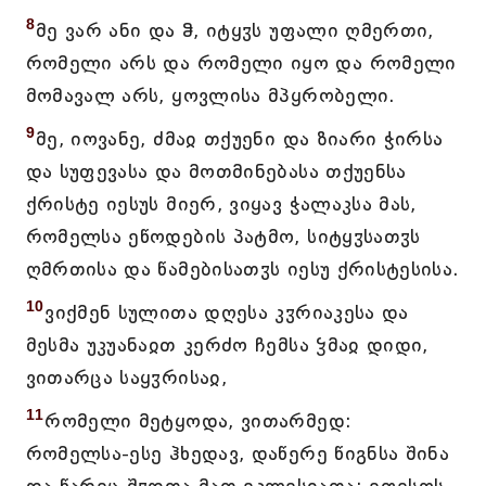
8
მე ვარ ანი და ჵ, იტყჳს უფალი ღმერთი,
რომელი არს და რომელი იყო და რომელი
მომავალ არს, ყოვლისა მპყრობელი.
9
მე, იოვანე, ძმაჲ თქუენი და ზიარი ჭირსა
და სუფევასა და მოთმინებასა თქუენსა
ქრისტე იესუს მიერ, ვიყავ ჭალაკსა მას,
რომელსა ეწოდების პატმო, სიტყჳსათჳს
ღმრთისა და წამებისათჳს იესუ ქრისტესისა.
10
ვიქმენ სულითა დღესა კჳრიაკესა და
მესმა უკუანაჲთ კერძო ჩემსა ჴმაჲ დიდი,
ვითარცა საყჳრისაჲ,
11
რომელი მეტყოდა, ვითარმედ:
რომელსა-ესე ჰხედავ, დაწერე წიგნსა შინა