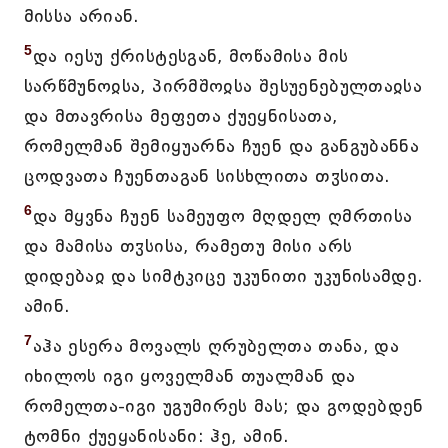
მისსა არიან.
5
და იესუ ქრისტესგან, მოწამისა მის
სარწმუნოჲსა, პირმშოჲსა შესუენებულთაჲსა
და მთავრისა მეფეთა ქუეყნისათა,
რომელმან შემიყუარნა ჩუენ და განგუბანნა
ცოდვათა ჩუენთაგან სისხლითა თჳსითა.
6
და მყვნა ჩუენ სამეუფო მღდელ ღმრთისა
და მამისა თჳსისა, რამეთუ მისი არს
დიდებაჲ და სიმტკიცე უკუნითი უკუნისამდე.
ამინ.
7
აჰა ესერა მოვალს ღრუბელთა თანა, და
იხილოს იგი ყოველმან თუალმან და
რომელთა-იგი უგუმირეს მას; და გოდებდენ
ტომნი ქუეყანისანი: ჰე, ამინ.