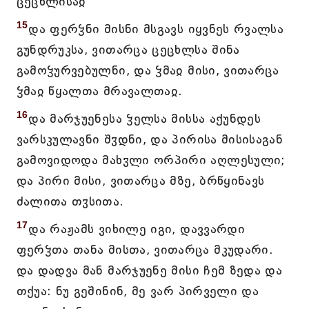
ცეცხლისაჲ
15
და ფერჴნი მისნი მსგავს იყვნეს რვალსა
გუნდრუკსა, ვითარცა ცეცხლსა შინა
გამოჴურვებულნი, და ჴმაჲ მისი, ვითარცა
ჴმაჲ წყალთა მრავალთაჲ.
16
და მარჯუენესა ჴელსა მისსა აქუნდეს
ვარსკულავნი შჳდნი, და პირისა მისისაგან
გამოვიდოდა მახჳლი ორპირი აღლესული;
და პირი მისი, ვითარცა მზე, ბრწყინავს
ძალითა თჳსითა.
17
და რაჟამს ვიხილე იგი, დავვარდი
ფერჴთა თანა მისთა, ვითარცა მკუდარი.
და დადვა მან მარჯუენე მისი ჩემ ზედა და
თქუა: ნუ გეშინინ, მე ვარ პირველი და