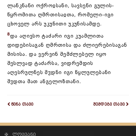
ლანკნანი ოქროჲსანი, სავსენი გულის-
წყრომითა ღმრთისაჲთა, რომელი-იგი
ცხოველ არს უკუნითი უკუნისამდე.
8
და აღივსო ტაძარი იგი კუამლითა
დიდებისაგან ღმრთისა და ძლიერებისაგან
მისისა. და ვერვინ შემძლებელ იყო
შესლვად ტაძარსა, ვიდრემდის
აღესრულნეს შჳდნი იგი წყლულებანი
შჳდთა მათ ანგელოზთანი.
წინა თავი
შემდეგი თავი
✠ ლოცვანი