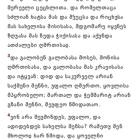
შერეული ცეცხლითა. და რომელთაცა
სძლიან ხატსა მას და მჴეცსა და რიცხუსა
მას სახელისა მისისასა, მდგომარე იყვნეს
ზღუასა მას ზედა ჭიქისასა და აქუნდა
ათძალები ღმრთისაჲ.
3
და გალობენ გალობასა მოსეს, მონისა
ღმრთისასა, და გალობასა მას კრავისასა
და იტყჳან: დიდ და საკჳრველ არიან
საქმენი შენნი, უფალო ღმერთო, ყოვლისა
მპყრობელო; მართალ და ჭეშმარიტ არიან
გზანი შენნი, მეუფეო წმიდათაო.
4
ვინ არა შეუშინდეს, უფალო, და
ადიდებდეს სახელსა შენსა? რამეთუ შენ
მხოლოჲ ხარ წმიდა, და ყოველნი