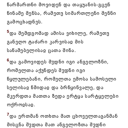
წარმართნი მოვიდენ და თაყუანის-გცენ
წინაშე შენსა, რამეთუ სიმართლენი შენნი
გამოცხადნეს.
5
და შემდგომად ამისა ვიხილე, რამეთუ
განეღო ტაძარი კარვისაჲ მის
საწამებელისაჲ ცათა შინა.
6
და გამოვიდეს შჳდნი იგი ანგელოზნი,
რომელთა აქუნდეს შჳდნი იგი
წყლულებანი, რომელთა ემოსა სამოსელი
სელისაჲ წმიდაჲ და ბრწყინვალე, და
მკერდთა მათთა ზედა ერტყა სარტყელები
ოქროჲსაჲ.
7
და ერთმან ოთხთა მათ ცხოველთაგანმან
მისცნა შჳდთა მათ ანგელოზთა შჳდნი