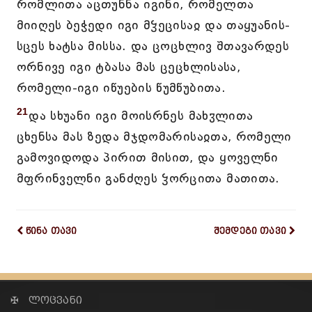
რომლითა აცთუნნა იგინი, რომელთა
მიიღეს ბეჭედი იგი მჴეცისაჲ და თაყუანის-
სცეს ხატსა მისსა. და ცოცხლივ შთავარდეს
ორნივე იგი ტბასა მას ცეცხლისასა,
რომელი-იგი იწუების წუმწუბითა.
21
და სხუანი იგი მოისრნეს მახჳლითა
ცხენსა მას ზედა მჯდომარისაჲთა, რომელი
გამოვიდოდა პირით მისით, და ყოველნი
მფრინველნი განძღეს ჴორცითა მათითა.
წინა თავი
შემდეგი თავი
✠ ლოცვანი