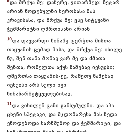
9
და მრქუა მე: დაწერე, ვითარმედ: ნეტარ
არიან წოდებულნი სერობასა მას
კრავისასა, და მრქუა მე: ესე სიტყუანი
ჭეშმარიტნი ღმრთისანი არიან.
10
და დავვარდი წინაშე ფერჴთა მისთა
თაყუანის-ცემად მისა, და მრქუა მე: იხილე
ნუ, შენ თანა მონაჲ ვარ მე და ძმათა
შენთა, რომელთა აქუს წამებაჲ იესუჲსი;
ღმერთსა თაყუანის-ეც, რამეთუ წამებაჲ
იესუჲსი არს სული იგი
წინაწარმეტყუელებისაჲ.
11
და ვიხილენ ცანი განხუმულნი. და აჰა
ცხენი სპეტაკი, და მჯდომარესა მას ზედა
ეწოდებოდა სარწმუნოჲ და ჭეშმარიტი, და