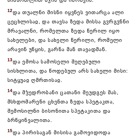
სიმართლით შჯის და იბრძვის.
12
და თუალნი მისნი იყვნეს ვითარცა ალი
ცეცხლისაჲ, და თავსა ზედა მისსა გჳრგჳნნი
მრავალნი, რომელთა ზედა წერილ იყო
სახელები, და სახელი წერილი, რომელი
არავინ უწყის, გარნა მან თავადმან.
13
და ემოსა სამოსელი შეღებული
სისხლითა, და წოდებულ არს სახელი მისი:
სიტყუაჲ ღმრთისაჲ.
14
და მჴედრობანი ცათანი შეუდგეს მას,
მსხდომარენი ცხენთა ზედა სპეტაკთა,
შემოსილნი ბისონითა სპეტაკითა და
ბრწყინვალითა.
15
და პირისაგან მისისა გამოვიდოდა