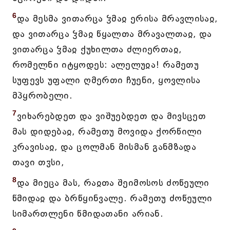
6
და მესმა ვითარცა ჴმაჲ ერისა მრავლისაჲ,
და ვითარცა ჴმაჲ წყალთა მრავალთაჲ, და
ვითარცა ჴმაჲ ქუხილთა ძლიერთაჲ,
რომელნი იტყოდეს: ალელუჲა! რამეთუ
სუფევს უფალი ღმერთი ჩუენი, ყოვლისა
მპყრობელი.
7
ვიხარებდეთ და ვიშუებდეთ და მივსცეთ
მას დიდებაჲ, რამეთუ მოვიდა ქორწილი
კრავისაჲ, და ცოლმან მისმან განმზადა
თავი თჳსი,
8
და მიეცა მას, რაჲთა შეიმოსოს ძოწეული
წმიდაჲ და ბრწყინვალე. რამეთუ ძოწეული
სიმართლენი წმიდათანი არიან.