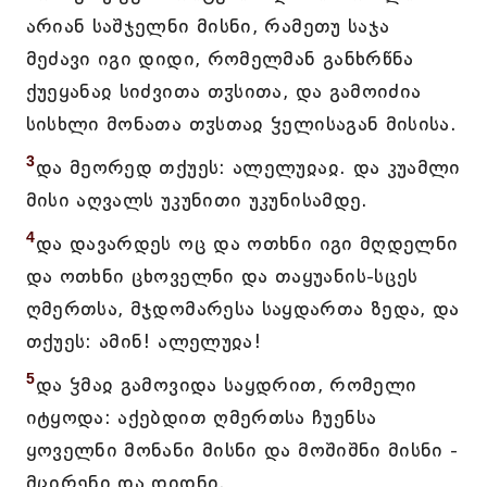
არიან საშჯელნი მისნი, რამეთუ საჯა
მეძავი იგი დიდი, რომელმან განხრწნა
ქუეყანაჲ სიძვითა თჳსითა, და გამოიძია
სისხლი მონათა თჳსთაჲ ჴელისაგან მისისა.
3
და მეორედ თქუეს: ალელუჲაჲ. და კუამლი
მისი აღვალს უკუნითი უკუნისამდე.
4
და დავარდეს ოც და ოთხნი იგი მღდელნი
და ოთხნი ცხოველნი და თაყუანის-სცეს
ღმერთსა, მჯდომარესა საყდართა ზედა, და
თქუეს: ამინ! ალელუჲა!
5
და ჴმაჲ გამოვიდა საყდრით, რომელი
იტყოდა: აქებდით ღმერთსა ჩუენსა
ყოველნი მონანი მისნი და მოშიშნი მისნი -
მცირენი და დიდნი.