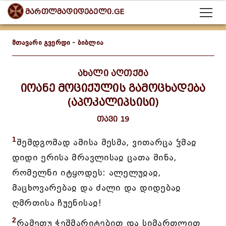
მართლმადიდებელი.GE
მთავარი გვერდი
-
ბიბლია
ახალი აღთქმა
იოანე მოციქულის გამოცხადება
(აპოკალიპსისი)
თავი 19
1
შემდგომად ამისა მესმა, ვითარცა ჴმაჲ
დიდი ერისა მრავლისაჲ ცათა შინა,
რომელნი იტყოდეს: ალელუჲაჲ,
მაცხოვარებაჲ და ძალი და დიდებაჲ
ღმრთისა ჩუენისაჲ!
2
რამეთუ ჭეშმარიტებით და სიმართლით