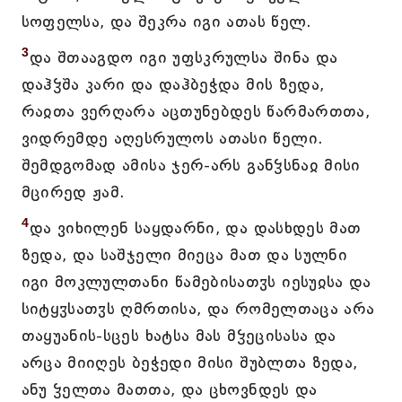
სოფელსა, და შეკრა იგი ათას წელ.
3
და შთააგდო იგი უფსკრულსა შინა და
დაჰჴშა კარი და დაჰბეჭდა მის ზედა,
რაჲთა ვერღარა აცთუნებდეს წარმართთა,
ვიდრემდე აღესრულოს ათასი წელი.
შემდგომად ამისა ჯერ-არს განჴსნაჲ მისი
მცირედ ჟამ.
4
და ვიხილენ საყდარნი, და დასხდეს მათ
ზედა, და საშჯელი მიეცა მათ და სულნი
იგი მოკლულთანი წამებისათჳს იესუჲსა და
სიტყჳსათჳს ღმრთისა, და რომელთაცა არა
თაყუანის-სცეს ხატსა მას მჴეცისასა და
არცა მიიღეს ბეჭედი მისი შუბლთა ზედა,
ანუ ჴელთა მათთა, და ცხოვნდეს და