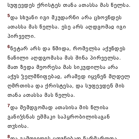
სუფევდეს ქრისტეს თანა ათასსა მას წელსა.
5
და სხუანი იგი მკუდარნი არა ცხოვნდეს
ათასსა მას წელსა. ესე არს აღდგომაჲ იგი
პირველი.
6
ნეტარ არს და წმიდა, რომელსა აქუნდეს
ნაწილი აღდგომასა მას შინა პირველსა.
მათ ზედა მეორესა მას სიკუდილსა არა
აქუს ჴელმწიფებაჲ, არამედ იყვნენ მღდელ
ღმრთისა და ქრისტესა, და სუფევდენ მის
თანა ათასსა მას წელსა.
7
და შემდგომად ათასისა მის წლისა
განიჴსნას ეშმაკი საპყრობილისაგან
თჳსისა.
8
და გამოვიდეს ცთუნებად წარმართთა,