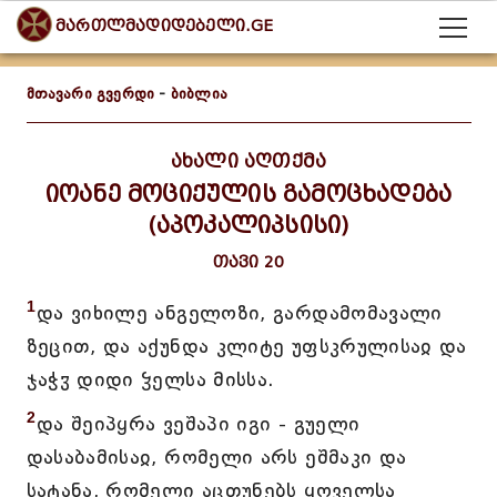
მართლმადიდებელი.GE
მთავარი გვერდი
-
ბიბლია
ახალი აღთქმა
იოანე მოციქულის გამოცხადება
(აპოკალიპსისი)
თავი 20
1
და ვიხილე ანგელოზი, გარდამომავალი
ზეცით, და აქუნდა კლიტე უფსკრულისაჲ და
ჯაჭჳ დიდი ჴელსა მისსა.
2
და შეიპყრა ვეშაპი იგი - გუელი
დასაბამისაჲ, რომელი არს ეშმაკი და
სატანა, რომელი აცთუნებს ყოველსა