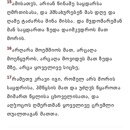
15
ამისათჳს, არიან წინაშე საყდარსა
ღმრთისასა, და ჰმსახურებენ მას დღე და
ღამე ტაძარსა შინა მისსა. და მჯდომარემან
მან საყდართა ზედა დაიმკჳდროს მათ
შორის.
16
არღარა მოემშიოს მათ, არცაღა
მოეწყუროს, არცაღა მოვიდეს მათ ზედა
მზე, არცა ყოველივე სიცხე,
17
რამეთუ კრავი იგი, რომელ არს შორის
საყდრისა, ჰმწყსის მათ და უძღჳს წყაროთა
მიმართ წყლისა ცხოველისათა, და
აღჴოცოს ღმერთმან ყოველივე ცრემლი
თუალთაგან მათთა.