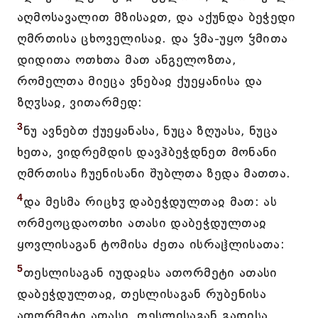
აღმოსავალით მზისაჲთ, და აქუნდა ბეჭედი
ღმრთისა ცხოველისაჲ. და ჴმა-უყო ჴმითა
დიდითა ოთხთა მათ ანგელოზთა,
რომელთა მიეცა ვნებაჲ ქუეყანისა და
ზღჳსაჲ, ვითარმედ:
3
ნუ ავნებთ ქუეყანასა, ნუცა ზღუასა, ნუცა
ხეთა, ვიდრემდის დავჰბეჭდნეთ მონანი
ღმრთისა ჩუენისანი შუბლთა ზედა მათთა.
4
და მესმა რიცხჳ დაბეჭდულთაჲ მათ: ას
ორმეოცდაოთხი ათასი დაბეჭდულთაჲ
ყოვლისაგან ტომისა ძეთა ისრაჱლისათა:
5
თესლისაგან იუდაჲსა ათორმეტი ათასი
დაბეჭდულთაჲ, თესლისაგან რუბენისა
ათორმეტი ათასი, თესლისაგან გადისა