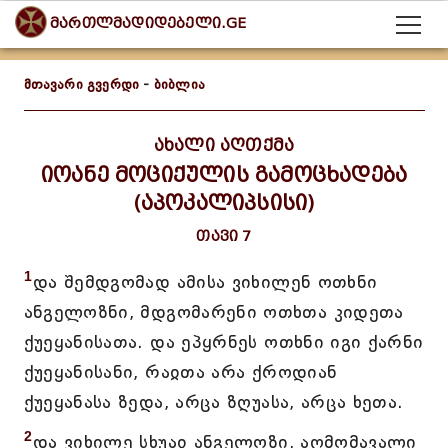
მართლმადიდებელი.GE
მთავარი გვერდი
-
ბიბლია
ახალი აღთქმა
იოანე მოციქულის გამოცხადება
(აპოკალიპსისი)
თავი 7
1
და შემდგომად ამისა ვიხილენ ოთხნი
ანგელოზნი, მდგომარენი ოთხთა კიდეთა
ქუეყანისათა. და ეპყრნეს ოთხნი იგი ქარნი
ქუეყანისანი, რაჲთა არა ქროდიან
ქუეყანასა ზედა, არცა ზღუასა, არცა ხეთა.
2
და ვიხილე სხუაჲ ანგელოზი, აღმომავალი