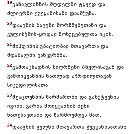
19
განავლინნის მღდელნი ტყუედ და
ძლიერნი ქუეყანისანი დაამჴუნა.
20
დააგნის ბაგენი მორწმუნეთანი და
გულისჴმის-ყოფაჲ მოხუცებულთა იცის.
21
მიჰფინის უპატიობაჲ მთავართა და
მდაბალნი განკურნნა.
22
გამოაცხადნის სიღრმენი ბნელისაგან და
გამოიყვანნის ნათლად აჩრდილთაგან
სიკუდილისათა.
23
შეაცთუნნის წარმართნი და განუტევნის
იგინი, გარნა მოიყვანნის ძენი
ნათესავთანი და წარმოუძღჳს მათ.
24
დააგნის გულნი მთავართა ქუეყანისათანი