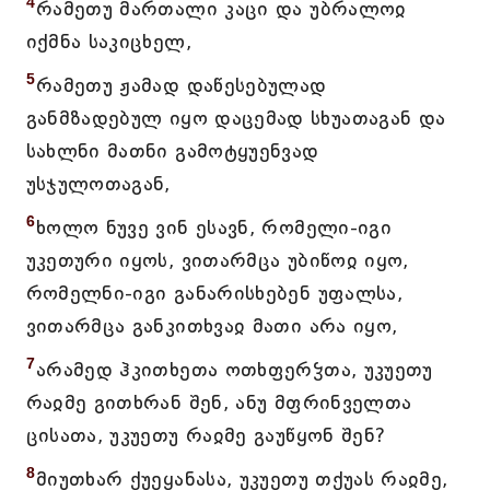
4
რამეთუ მართალი კაცი და უბრალოჲ
იქმნა საკიცხელ,
5
რამეთუ ჟამად დაწესებულად
განმზადებულ იყო დაცემად სხუათაგან და
სახლნი მათნი გამოტყუენვად
უსჯულოთაგან,
6
ხოლო ნუვე ვინ ესავნ, რომელი-იგი
უკეთური იყოს, ვითარმცა უბიწოჲ იყო,
რომელნი-იგი განარისხებენ უფალსა,
ვითარმცა განკითხვაჲ მათი არა იყო,
7
არამედ ჰკითხეთა ოთხფერჴთა, უკუეთუ
რაჲმე გითხრან შენ, ანუ მფრინველთა
ცისათა, უკუეთუ რაჲმე გაუწყონ შენ?
8
მიუთხარ ქუეყანასა, უკუეთუ თქუას რაჲმე,