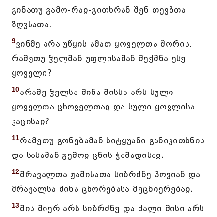
გინათუ გამო-რაჲ-გითხრან შენ თევზთა
ზღჳსათა.
9
ვინმე არა უწყის ამათ ყოველთა შორის,
რამეთუ ჴელმან უფლისამან შექმნა ესე
ყოველი?
10
არამე ჴელსა შინა მისსა არს სული
ყოველთა ცხოველთაჲ და სული ყოვლისა
კაცისაჲ?
11
რამეთუ გონებამან სიტყუანი განიკითხნის
და სასამან გემოჲ ცნის ჭამადისაჲ.
12
მრავალთა ჟამისათა სიბრძნე პოვიან და
მრავალსა შინა ცხორებასა მეცნიერებაჲ.
13
მის მიერ არს სიბრძნე და ძალი მისი არს