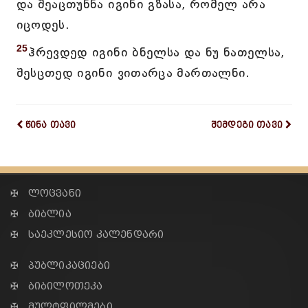
და შეაცთუნნა იგინი გზასა, რომელ არა
იცოდეს.
25
ჰრევდედ იგინი ბნელსა და ნუ ნათელსა,
შესცთედ იგინი ვითარცა მართალნი.
წინა თავი
შემდეგი თავი
✠ ლოცვანი
✠ ბიბლია
✠ საეკლესიო კალენდარი
✠ პუბლიკაციები
✠ ბიბილოთეკა
✠ მულტფილმები