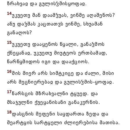
ზრახვაჲ და გულისჴმისყოფაჲ.
14
უკუეთუ მან დაამჴუას, ვინმე აღაშენოს?
ანუ დაჴშას კაცთათჳს ვინმე, სხუამან
განაღოს?
15
უკუეთუ დააყენოს წყალი, განაჴმოს
ქნეყანაჲ, უკუეთუ მიუტეოს ერთბამად,
წარწყმიდოს იგი და დააქციოს.
16
მის მიერ არს სიმტკიცე და ძალი, მისი
არს მეცნიერებაჲ და გულისჴმის-ყოფაჲ.
17
წარსცის მზრახვალნი ტყუედ. და
მსაჯულნი ქუეყანისანი განაკჳრნის.
18
დასცნის მეფენი საყდართა ზედა და
შეარტყის სარტყელი ძლიერებისა მათისა.