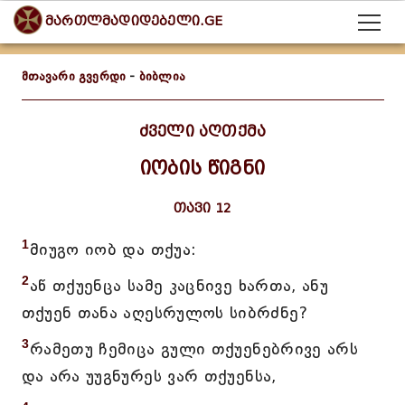
მართლმადიდებელი.GE
მთავარი გვერდი
-
ბიბლია
ძველი აღთქმა
იობის წიგნი
თავი 12
1
მიუგო იობ და თქუა:
2
აწ თქუენცა სამე კაცნივე ხართა, ანუ
თქუენ თანა აღესრულოს სიბრძნე?
3
რამეთუ ჩემიცა გული თქუენებრივე არს
და არა უუგნურეს ვარ თქუენსა,