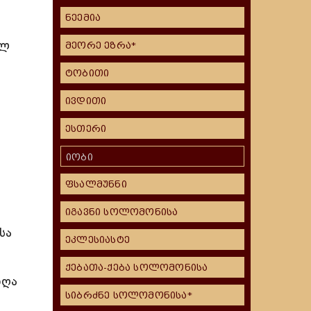
ნეემია
ალ
მეორე ეზრა*
ტობითი
ივდითი
.
ესთერი
იობი
ფსალმუნნი
იგავნი სოლომონისა
სა
ეკლესიასტე
ქებათა-ქება სოლომონისა
ნღა
სიბრძნე სოლომონისა*