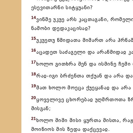
ესევითარნი სიტყუანი?
14
ვინმე უკუე არს კაცთაგანი, რომე
ნაშობი დედაკაცისაჲ?
15
უკუეთუ წმიდათა მიმართ არა ჰრწამს
16
აცადეთ საძაგელი და არაწმიდაჲ კა
17
ხოლო გითხრა შენ და ისმინე ჩემი დ
18
რაჲ-იგი ბრძენთა თქუან და არა და
19
მათ ხოლო მოეცა ქუეყანაჲ და არა
20
ყოველივე ცხორებაჲ უღმრთოთა ზრ
მისგან;
21
ხოლო შიში მისი ყურთა მისთა, რა
მოიწიოს მის ზედა დაქცევაჲ.