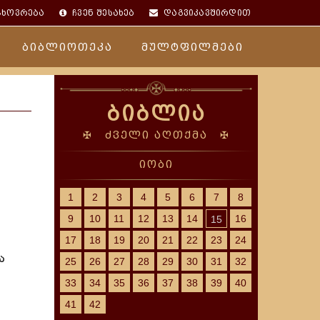
ცხოვრება
ჩვენ შესახებ
დაგვიკავშირდით
ბიბლიოთეკა
მულტფილმები
ბიბლია
✠ ძველი აღთქმა ✠
იობი
1
2
3
4
5
6
7
8
9
10
11
12
13
14
16
15
17
18
19
20
21
22
23
24
ა
25
26
27
28
29
30
31
32
33
34
35
36
37
38
39
40
41
42