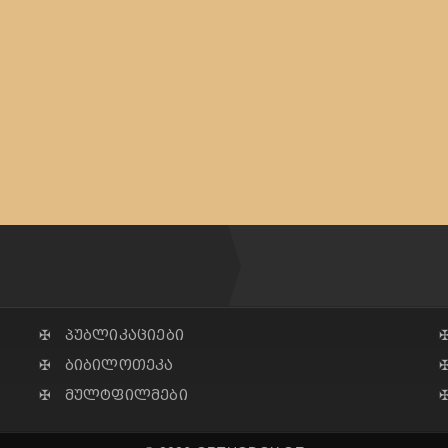
✠ პუბლიკაციები
✠ ბიბილოთეკა
✠ მულტფილმები