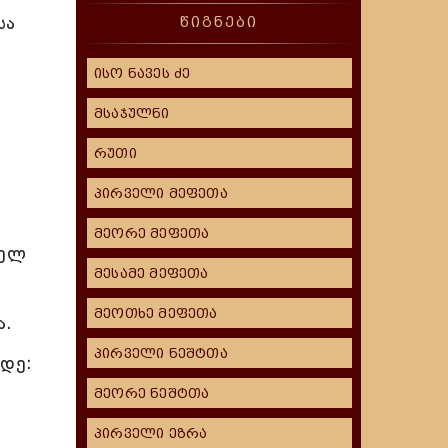
სა
წიგნები
ისო ნავეს ძე
მსაჯულნი
რუთი
პირველი მეფეთა
მეორე მეფეთა
მელ
მესამე მეფეთა
მეოთხე მეფეთა
ა.
პირველი ნეშტთა
დე:
მეორე ნეშტთა
პირველი ეზრა