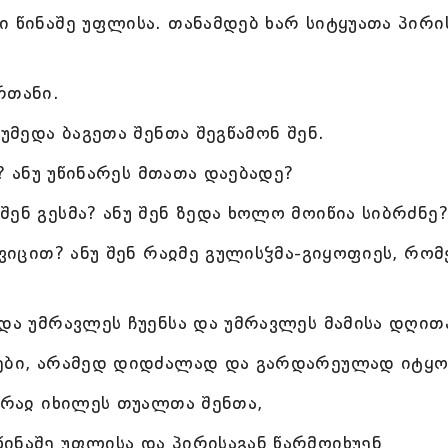
ი წინაშე უფლისა. თანამდებ ხარ სიტყუათა პირი
რთანი.
ნუმედა ბაგეთა შენთა შეგწამონ შენ.
ვ? ანუ უწინარეს მთათა დაებადე?
ენ გესმა? ანუ შენ ზედა ხოლო მოიწია სიბრძნე?
 ვიცით? ანუ შენ რაჲმე გულისჴმა-გიყოფიეს, რო
და უმრავლეს ჩუენსა და უმრავლეს მამისა დღით
ჯები, არამედ დიდძალად და გარდარეულად იტყო
 რაჲ იხილეს თუალთა შენთა,
ინაშე უფლისა და პირისაგან წარმოიხუენ