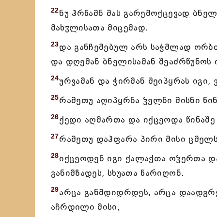
22
ნუ ჰრწამნ მას გარემოქცევად ბნე
მახჳლისათა მიცემად.
23
და განჩემებულ არს საჭმლად ორბთ
და დღემან ბნელისამან შეაძრწუნოს 
24
ურვამან და ჭირმან შეიპყრას იგი,
25
რამეთუ აღიპყრნა ჴელნი მისნი წი
26
ქედი აღმართა და იქცეოდა წინაშე 
27
რამეთუ დაჰფარა პირი მისი ცმელს
28
იქცეოდენ იგი ქალაქთა ოჴერთა და
განიმზადეს, სხუათა წარიღონ.
29
არცა განმდიდრდეს, არცა დაადგრე
აჩრდილი მისი,