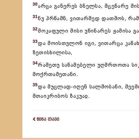
30
არცა განერეს ბნელსა, მცენარე მი
31
ნუ ჰრწამნ, ვითარმედ დათმოს, რამ
32
მოკაფული მისი უწინარეს ჟამისა გ
33
და მოისთულონ იგი, ვითარცა კაწახ
ზეთისხილისა,
34
რამეთუ საწამებელი უღმრთოთა სი
მოქრთამეთანი.
35
და მუცლად-იღენ სალმობანი, შეემთ
შთაიკრიბოს ზაკუაჲ.
წინა თავი