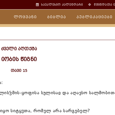
✠
საეკლესიო კალენდარი
წმინდათა 
ლოცვანი
ბიბლია
პუბლიკაციები
ძველი აღთქმა
იობის წიგნი
თავი 15
ა:
გულისჴმის-ყოფისა სულისაჲ და აღავსო სალმობით
-იყო სიტყჳთა, რომელ არა სარგებელ?