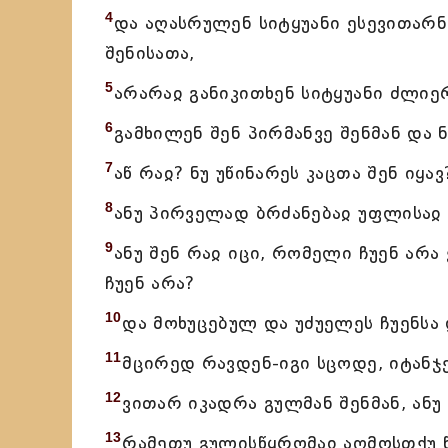
4
და აღასრულენ სიტყუანი ესევითარნ
შენისათა,
5
არარაჲ განიკითხენ სიტყუანი ძლიე
6
გამხილენ შენ პირმანვე შენმან და 
7
აწ რაჲ? ნუ უწინარეს კაცთა შენ იყა
8
ანუ პირველად ბრძანებაჲ უფლისაჲ შ
9
ანუ შენ რაჲ იცი, რომელი ჩუენ არა
ჩუენ არა?
10
და მოხუცებულ და უძუელეს ჩუენსა 
11
მცირედ რავდენ-იგი სცოდე, იტან
12
ვითარ იკადრა გულმან შენმან, ანუ
13
რამეთუ გულისწყრომაჲ აღმოსთქუ წ