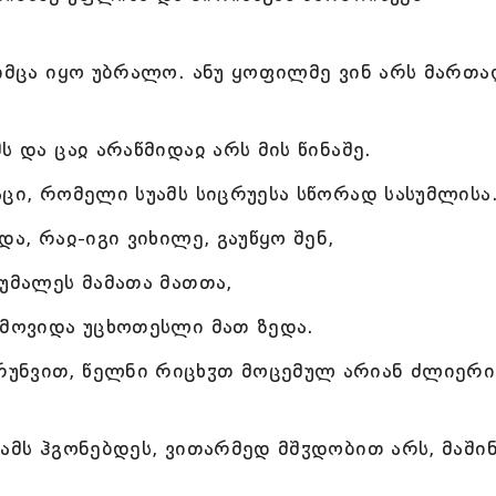
ლიმცა იყო უბრალო. ანუ ყოფილმე ვინ არს მართ
 და ცაჲ არაწმიდაჲ არს მის წინაშე.
ცი, რომელი სუამს სიცრუესა სწორად სასუმლისა
ა, რაჲ-იგი ვიხილე, გაუწყო შენ,
უმალეს მამათა მათთა,
 მოვიდა უცხოთესლი მათ ზედა.
უნვით, წელნი რიცხჳთ მოცემულ არიან ძლიერი
ჟამს ჰგონებდეს, ვითარმედ მშჳდობით არს, მაში