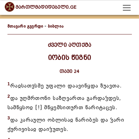
მართლმადიდებელი.GE
მთავარი გვერდი
-
ბიბლია
ძველი აღთქმა
იობის წიგნი
თავი 24
1
რაჲსათჳსმე უფალი დაავიწყდა ზუავთა.
2
და უღმრთონი საზღვართა გარდაჴდეს,
სამწყსოჲ [!] მწყემსითურთ წარიტაცეს.
3
და კარაული ობლისაჲ წარიბეს და ჴარი
ქურივისაჲ დაიჴუთეს.