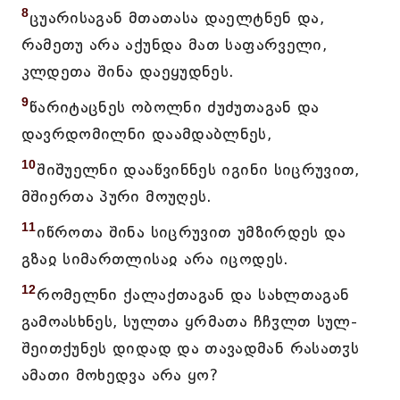
8
ცუარისაგან მთათასა დაელტნენ და,
რამეთუ არა აქუნდა მათ საფარველი,
კლდეთა შინა დაეყუდნეს.
9
წარიტაცნეს ობოლნი ძუძუთაგან და
დავრდომილნი დაამდაბლნეს,
10
შიშუელნი დააწვინნეს იგინი სიცრუვით,
მშიერთა პური მოუღეს.
11
იწროთა შინა სიცრუვით უმზირდეს და
გზაჲ სიმართლისაჲ არა იცოდეს.
12
რომელნი ქალაქთაგან და სახლთაგან
გამოასხნეს, სულთა ყრმათა ჩჩჳლთ სულ-
შეითქუნეს დიდად და თავადმან რასათჳს
ამათი მოხედვა არა ყო?