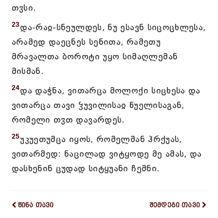
თჳსი.
23
და-რაჲ-სნეულდეს, ნუ ესავნ სიცოცხლესა,
არამედ დაეცნეს სენითა, რამეთუ
მრავალთა ბოროტი უყო სიმაღლემან
მისმან.
24
და დაჭნა, ვითარცა მოლოქი სიცხესა და
ვითარცა თავი ჴუვილისაჲ წუელისაგან,
რომელი თჳთ დავარდეს.
25
უკუეთუმცა იყოს, რომელმან ჰრქუას,
ვითარმედ: ნაცილად ვიტყოდე მე ამას, და
დასხენინ ცუდად სიტყუანი ჩემნი.
წინა თავი
შემდეგი თავი