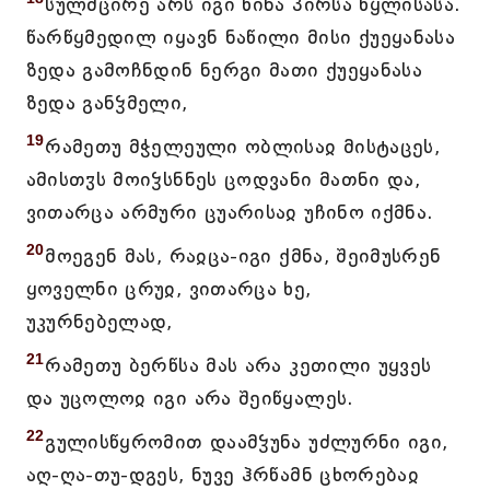
სულმცირე არს იგი წინა პირსა წყლისასა.
წარწყმედილ იყავნ ნაწილი მისი ქუეყანასა
ზედა გამოჩნდინ ნერგი მათი ქუეყანასა
ზედა განჴმელი,
19
რამეთუ მჭელეული ობლისაჲ მისტაცეს,
ამისთჳს მოიჴსნნეს ცოდვანი მათნი და,
ვითარცა არმური ცუარისაჲ უჩინო იქმნა.
20
მოეგენ მას, რაჲცა-იგი ქმნა, შეიმუსრენ
ყოველნი ცრუჲ, ვითარცა ხე,
უკურნებელად,
21
რამეთუ ბერწსა მას არა კეთილი უყვეს
და უცოლოჲ იგი არა შეიწყალეს.
22
გულისწყრომით დაამჴუნა უძლურნი იგი,
აღ-ღა-თუ-დგეს, ნუვე ჰრწამნ ცხორებაჲ