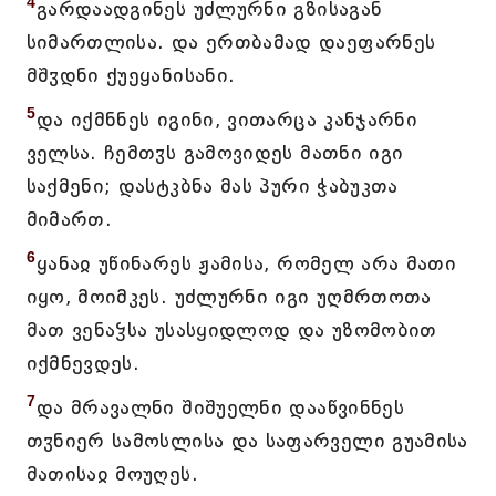
4
გარდაადგინეს უძლურნი გზისაგან
სიმართლისა. და ერთბამად დაეფარნეს
მშჳდნი ქუეყანისანი.
5
და იქმნნეს იგინი, ვითარცა კანჯარნი
ველსა. ჩემთჳს გამოვიდეს მათნი იგი
საქმენი; დასტკბნა მას პური ჭაბუკთა
მიმართ.
6
ყანაჲ უწინარეს ჟამისა, რომელ არა მათი
იყო, მოიმკეს. უძლურნი იგი უღმრთოთა
მათ ვენაჴსა უსასყიდლოდ და უზომობით
იქმნევდეს.
7
და მრავალნი შიშუელნი დააწვინნეს
თჳნიერ სამოსლისა და საფარველი გუამისა
მათისაჲ მოუღეს.