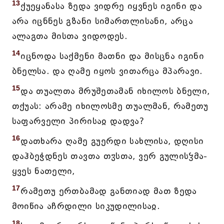
13
ქუეყანასა ზედა ვიდრე იყვნეს იგინი და
არა იცნნეს გზანი სიმართლისანი, არცა
ალაგთა მისთა ვიდოდეს.
14
იცნოდა საქმენი მათნი და მისცნა იგინი
ბნელსა. და ღამე იყოს ვითარცა მპარავი.
15
და თუალთა მრუშეთამან იხილოს ბნელი,
თქუას: არამე იხილოსმე თუალმან, რამეთუ
საფარველი პირისაჲ დადვა?
16
დათხარა ღამე გუერდი სახლისა, დღისი
დაჰბეჭდნეს თავთა თჳსთა, ვერ გულისჴმა-
ყვეს ნათელი,
17
რამეთუ ერთბამად განთიად მათ ზედა
მოიწია აჩრდილი სიკუდილისაჲ.
18