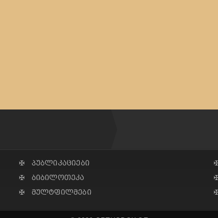
✠ პუბლიკაციები
✠ ბიბილოთეკა
✠ მულტფილმები