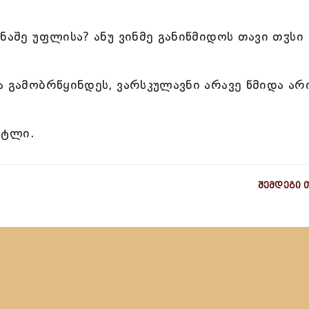
ნაშე უფლისა? ანუ ვინმე განიწმიდოს თავი თჳსი
ა გამობრწყინდეს, ვარსკულავნი არავე წმიდა არ
მატლი.
შემდეგი 