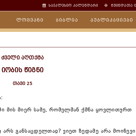
✠
საეკლესიო კალენდარი
წმინდათა 
ლოცვანი
ბიბლია
პუბლიკაციები
ძველი აღთქმა
იობის წიგნი
თავი 25
:
შიში მის მიერ სამე, რომელმან ქმნა ყოვლითურთ
ჲ არს განსაცდელთაჲ? ვიეთ ზედამე არა მოიწევი