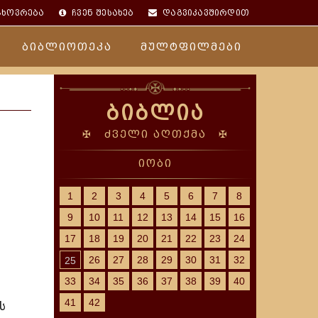
ცხოვრება
ჩვენ შესახებ
დაგვიკავშირდით
ბიბლიოთეკა
მულტფილმები
ბიბლია
✠ ძველი აღთქმა ✠
იობი
1
2
3
4
5
6
7
8
9
10
11
12
13
14
15
16
17
18
19
20
21
22
23
24
26
27
28
29
30
31
32
25
33
34
35
36
37
38
39
40
41
42
ს