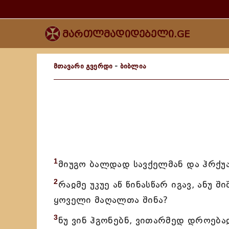
მართლმადიდებელი.GE
მთავარი გვერდი
-
ბიბლია
1
მიუგო ბალდად სავქელმან და ჰრქუა
2
რაჲმე უკუე აწ წინასწარ იგავ, ანუ 
ყოველი მაღალთა შინა?
3
ნუ ვინ ჰგონებნ, ვითარმედ დროება