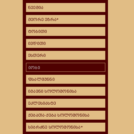
ნეემია
მეორე ეზრა*
ტობითი
ივდითი
ესთერი
იობი
ფსალმუნნი
იგავნი სოლომონისა
ეკლესიასტე
ქებათა-ქება სოლომონისა
სიბრძნე სოლომონისა*