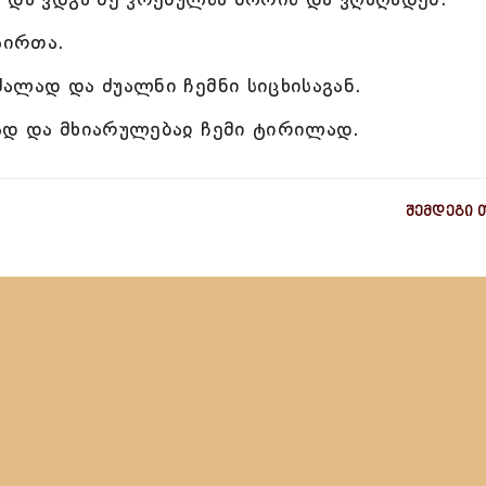
სირთა.
ალად და ძუალნი ჩემნი სიცხისაგან.
ად და მხიარულებაჲ ჩემი ტირილად.
შემდეგი 