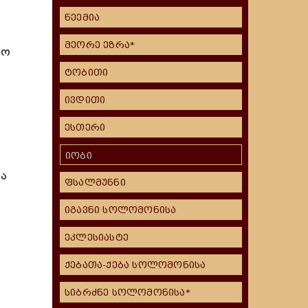
ნეემია
მეორე ეზრა*
მო
ტობითი
ივდითი
ესთერი
იობი
და
ფსალმუნნი
იგავნი სოლომონისა
ეკლესიასტე
ქებათა-ქება სოლომონისა
სიბრძნე სოლომონისა*