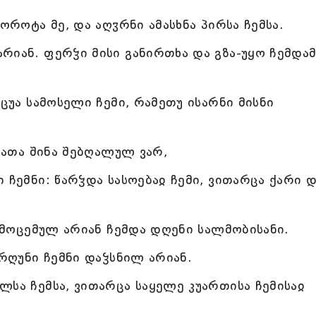
ოროტა მე, და აღჳრნი ამასხნა პირსა ჩემსა.
რიან. ფერჴი მისი განირთხა და გზა-უყო ჩემდა
რცუა სამოსელი ჩემი, რამეთუ ისარნი მისნი
ობათა შინა შებღალულ ვარ,
 ჩემნი: წარჴდა სასოებაჲ ჩემი, ვითარცა ქარი 
. მოცემულ არიან ჩემდა დღენი სალმობისანი.
არღუნი ჩემნი დაჴსნილ არიან.
ლსა ჩემსა, ვითარცა საყელე კუართისა ჩემისაჲ