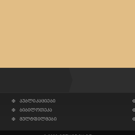
✠ პუბლიკაციები
✠ ბიბილოთეკა
✠ მულტფილმები