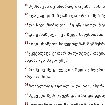
19
შემრაცხა მე სწორად თიჴისა, მიწი
20
ვღაღადებ შენდამი და არა ისმენ ჩე
21
და ზედამომიჴდეს მე უწყალოდ, ჴე
22
და განაწესენ ჩემ ზედა სალმობანი
23
ვიცი, რამეთუ სიკუდილმან შემმუსრ
24
უკუეთუმცა ვითარ ძალ-მედვა თავსა
სხუასა და მიყო ესე,
25
რამეთუ მე ყოველთა ზედა უძლურთ
ურვასა შინა.
26
მოველოდე კეთილსა და აჰა, ესერა
27
მუცელი ჩემი დუღს და არა დადუმნე
28
სულთქმით ვალ მე თჳნიერ ჭირისა.