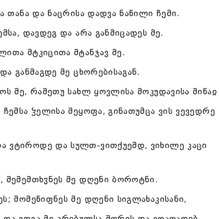
სა თანა და ნაცრისა დადვა ნაწილი ჩემი.
მსა, დავდეგ და არა განმიცადეს მე.
ლითა მტკიცითა მტანჯავ მე.
 და განმაგდე მე ცხორებისაგან.
ოს მე, რამეთუ სახლ ყოვლისა მოკუდავისა მიწაჲ
 ჩემსა ჴელისა შეყოფა, გინათუმცა ვის ვევედრე
ა ვტიროდე და სულთ-ვითქუემდ, ვიხილე კაცი
, შემემთხჳნეს მე დღენი ბოროტნი.
ს; მომეწიფნეს მე დღენი სიგლახაკისანი,
 და ვდგა მე კრებულსა შორის და ვღაღადებ.