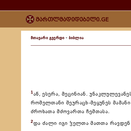
მართლმადიდებელი.GE
მთავარი გვერდი
-
ბიბლია
1
აწ, ესერა, მეცინიან. უნაკლულევანეს
რომელთანი შეურაცხ-მეყუნეს მამანი
ძროხათა მძოვართა ჩემთასა.
2
და ძალი იგი ჴელთა მათთა რავდენ 