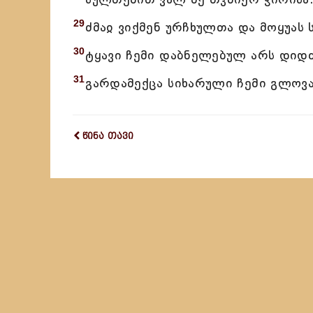
29
ძმაჲ ვიქმენ ურჩხულთა და მოყუას 
30
ტყავი ჩემი დაბნელებულ არს დიდძ
31
გარდამექცა სიხარული ჩემი გლოვ
წინა თავი