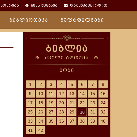
ცხოვრება
ჩვენ შესახებ
დაგვიკავშირდით
ბიბლიოთეკა
მულტფილმები
ბიბლია
✠ ძველი აღთქმა ✠
იობი
1
2
3
4
5
6
7
8
9
10
11
12
13
14
15
16
17
18
19
20
21
22
23
24
25
26
27
28
29
31
32
30
33
34
35
36
37
38
39
40
41
42