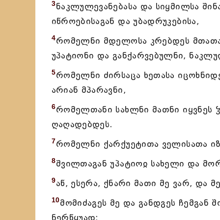
3
ნაკლულევანებასა და სიყმილსა შინ
იწროებისაგან და უბადრუკებისა,
4
რომელნი მდელოსა კრებდეს მთათა
უპატიონი და განქარვებულნი, ნაკლუ
5
რომელნი ძირსაცა ხეთასა იცოხნიდ
არიან მპარავნი,
6
რომელთანი სახლნი მათნი იყვნეს
ღაღადებდეს.
7
რომელნი ქარქუეტითა ველისათა იზ
8
შვილთაგან უპატიოჲ სახელი და მო
9
აწ, ესერა, ქნარი მათი მე ვარ, და მ
10
მომიძაგეს მე და განდგეს ჩემგან შ
ნერწყუად;