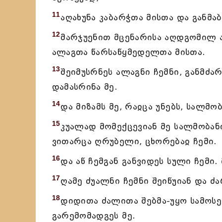
11
აღახუნა კაბარჭთა მისთა და განმაბ
12
მარჯუენით მცენარისა აღდგომილ ა
ალაგთა წარსაწყმედელთა მისთა.
13
შეიმუსრნეს ალაგნი ჩემნი, განმძა
დამასრინა მე.
14
და მიზამს მე, რაჲცა უნებს, სალმ
15
კუალად მომექცევიან მე სალმობანი
ვითარცა ღრუბელი, ცხორებაჲ ჩემი.
16
და აწ ჩემგან განვიდეს სული ჩემი
17
ღამე ძუალნი ჩემნი შეიწუიან და ძ
18
დიდითა ძალითა შებმა-უყო სამოსე
გარემომადგეს მე.