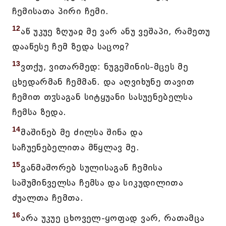
ჩემისათა პირი ჩემი.
12
აწ უკუე ზღუაჲ მე ვარ ანუ ვეშაპი, რამეთუ
დააწესე ჩემ ზედა საცოჲ?
13
ვთქუ, ვითარმედ: ნუგეშინის-მცეს მე
ცხედარმან ჩემმან. და აღვიხუნე თავით
ჩემით თჳსაგან სიტყუანი სასუენებელსა
ჩემსა ზედა.
14
მაშინებ მე ძილსა შინა და
საჩუენებელითა მწყლავ მე.
15
განმაშორებ სულისაგან ჩემისა
საშუმინველსა ჩემსა და სიკუდილითა
ძუალთა ჩემთა.
16
არა უკუე ცხოველ-ყოფად ვარ, რათამცა