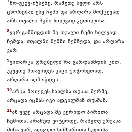
7
მო-უკუე-იჴსენე, რამეთუ სული არს
ცხორებაჲ ესე ჩემი და არღარა მოქცევად
არს თუალი ჩემი ხილვად კეთილისა.
8
ვერ განმიცდის მე თუალი ჩემი ხილვად
ჩემდა, თუალნი შენნი ჩემზედა, და არღარა
ვარ,
9
ვითარცა ღრუბელი რა გარდაწმდის ცით.
უკუეთუ შთავიდეს კაცი ჯოჯოხეთად,
არღარა აღმოჴდეს.
10
არცა მოიქცეს სახლსა თჳსსა მერმე,
არცაღა იცნას იგი ადგილმან თჳსმან.
11
აწ უკუე არცაღა მე ვერიდო პირითა
ჩემითა, არამედ ვიტყოდე, რამეთუ ურვასა
შინა ვარ, აღვაღო სიმწარითა სულისა