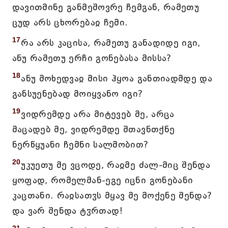
დავითმინე განმეშოვრე ჩემგან, რამეთუ
ცუდ არს ცხორებაჲ ჩემი.
17
რა არს კაცისა, რამეთუ განადიდე იგი,
ანუ რამეთუ ერჩი გონებასა მისსა?
18
ანუ მოხედვაჲ მისი ჰყოა განთიადმდე და
განსუენებად მოიყვანო იგი?
19
ვიდრემდე არა მიტევებ მე, არცა
მაცადებ მე, ვიდრემდე შთავნთქნე
ნერწყუანი ჩემნი სალმობით?
20
უკუეთუ მე ვცოდე, რაჲმე ძალ-მიც შენდა
ყოფად, რომელმან-ეგე იცნი გონებანი
კაცთანი. რაჲსათჳს მყავ მე მოქენე შენდა?
და ვარ შენდა ტჳრთად!