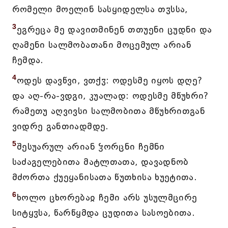
რომელი მოელინ სასყიდელსა თჳსსა,
3
ეგრეცა მე დავითმინენ თთუენი ცუდნი და
ღამენი სალმობათანი მოცემულ არიან
ჩემდა.
4
ოდეს დავწვი, ვთქჳ: ოდესმე იყოს დღე?
და აღ-რა-ვდგი, კუალად: ოდესმე მწუხრი?
რამეთუ აღვივსი სალმობითა მწუხრითგან
ვიდრე განთიადმდე.
5
შესუარულ არიან ჴორცნი ჩემნი
საძაგელებითა მატლთათა, დავადნობ
მძორთა ქუეყანისათა წუთხისა ხუეტითა.
6
ხოლო ცხორებაჲ ჩემი არს უსულმცირე
სიტყჳსა, წარწყმდა ცუდითა სასოებითა.