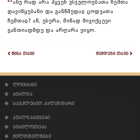
21
ანუ რად არა ჰყვენ უსჯულოებათა ჩემთა
დავიწყებანი და განწმედაჲ ცოდვათა
ჩემთაჲ? აწ, ესერა, მიწად მივიქცევი
განთიადმდე და არღარა ვიყო.
წინა თავი
შემდეგი თავი
✠ ლოცვანი
✠ ბიბლია
✠ საეკლესიო კალენდარი
✠ პუბლიკაციები
✠ ბიბილოთეკა
✠ მულტფილმები