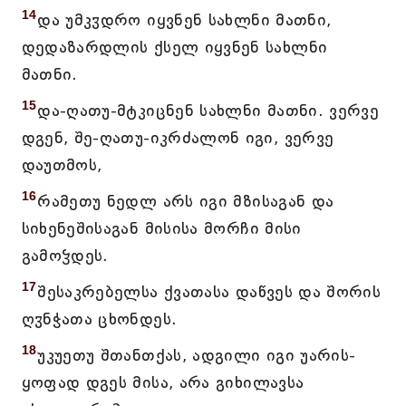
14
და უმკჳდრო იყვნენ სახლნი მათნი,
დედაზარდლის ქსელ იყვნენ სახლნი
მათნი.
15
და-ღათუ-მტკიცნენ სახლნი მათნი. ვერვე
დგენ, შე-ღათუ-იკრძალონ იგი, ვერვე
დაუთმოს,
16
რამეთუ ნედლ არს იგი მზისაგან და
სიხენეშისაგან მისისა მორჩი მისი
გამოჴდეს.
17
შესაკრებელსა ქვათასა დაწვეს და შორის
ღჳნჭათა ცხონდეს.
18
უკუეთუ შთანთქას, ადგილი იგი უარის-
ყოფად დგეს მისა, არა გიხილავსა