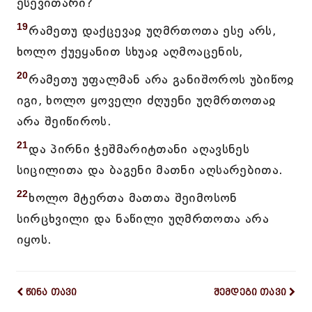
ესევითარი?
19
რამეთუ დაქცევაჲ უღმრთოთა ესე არს,
ხოლო ქუეყანით სხუაჲ აღმოაცენის,
20
რამეთუ უფალმან არა განიშოროს უბიწოჲ
იგი, ხოლო ყოველი ძღუენი უღმრთოთაჲ
არა შეიწიროს.
21
და პირნი ჭეშმარიტთანი აღავსნეს
სიცილითა და ბაგენი მათნი აღსარებითა.
22
ხოლო მტერთა მათთა შეიმოსონ
სირცხვილი და ნაწილი უღმრთოთა არა
იყოს.
წინა თავი
შემდეგი თავი