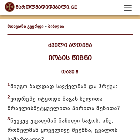
მართლმადიდებელი.GE
მთავარი გვერდი
-
ბიბლია
ძველი აღთქმა
იობის წიგნი
თავი 8
1
მიუგო ბალდად სავქელმან და ჰრქუა:
2
ვიდრემე იტყოდი მაგას სულითა
მრავლისმეტყუელითა პირითა შენითა?
3
ნუუკუე უფალმან ნაწილი საჯოს. ანუ,
რომელმან ყოველივე შექმნა, ცვალოს
სამართალი?