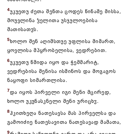
4
უკუეთუ ძეთა შენთა ცოდეს წინაშე მისსა,
მოუვლინა ჴელითა უსჯულოებისა
მათისათჳს.
5
ხოლო შენ აღიმსთუე უფლისა მიმართ,
ყოვლისა მპყრობელისა, ვედრებით.
6
უკუეთუ წმიდა იყო და ჭეშმარიტ,
ვედრებისა შენისა ისმინოს და მოგაგოს
ნაყოფი სიმართლისა.
7
და იყოს პირველი იგი შენი მცირედ,
ხოლო უკუნასკნელი შენი ურიცხჳ.
8
ჰკითხეღა ნათესავსა მას პირველსა და
გამოიძიე ნათესავითა ნათესავად მამათა,
9