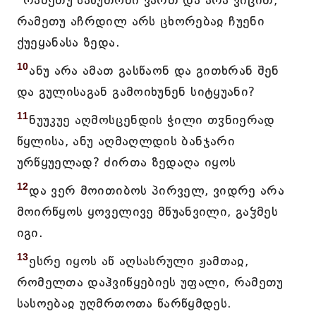
რამეთუ საწუთონი ვართ და არა ვიცით,
რამეთუ აჩრდილ არს ცხორებაჲ ჩუენი
ქუეყანასა ზედა.
10
ანუ არა ამათ გასწაონ და გითხრან შენ
და გულისაგან გამოიხუნენ სიტყუანი?
11
ნუუკუე აღმოსცენდის ჭილი თჳნიერად
წყლისა, ანუ აღმაღლდის ბანჯარი
ურწყუელად? ძირთა ზედაღა იყოს
12
და ვერ მოითიბოს პირველ, ვიდრე არა
მოირწყოს ყოველივე მწუანვილი, გაჴმეს
იგი.
13
ესრე იყოს აწ აღსასრული ჟამთაჲ,
რომელთა დაჰვიწყებიეს უფალი, რამეთუ
სასოებაჲ უღმრთოთა წარწყმდეს.