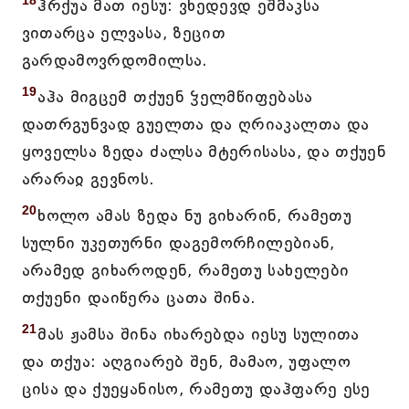
18
ჰრქუა მათ იესუ: ვხედევდ ეშმაკსა
ვითარცა ელვასა, ზეცით
გარდამოვრდომილსა.
19
აჰა მიგცემ თქუენ ჴელმწიფებასა
დათრგუნვად გუელთა და ღრიაკალთა და
ყოველსა ზედა ძალსა მტერისასა, და თქუენ
არარაჲ გევნოს.
20
ხოლო ამას ზედა ნუ გიხარინ, რამეთუ
სულნი უკეთურნი დაგემორჩილებიან,
არამედ გიხაროდენ, რამეთუ სახელები
თქუენი დაიწერა ცათა შინა.
21
მას ჟამსა შინა იხარებდა იესუ სულითა
და თქუა: აღგიარებ შენ, მამაო, უფალო
ცისა და ქუეყანისო, რამეთუ დაჰფარე ესე