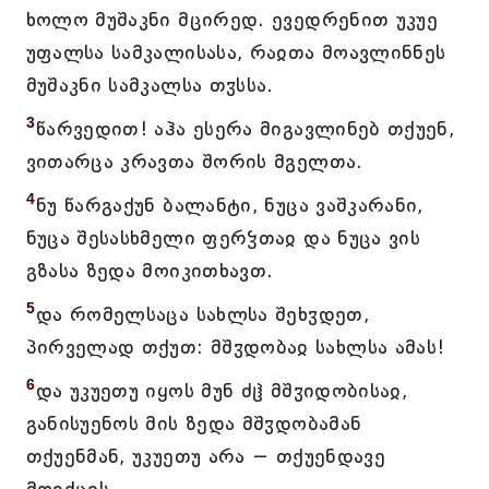
ხოლო მუშაკნი მცირედ. ევედრენით უკუე
უფალსა სამკალისასა, რაჲთა მოავლინნეს
მუშაკნი სამკალსა თჳსსა.
3
წარვედით! აჰა ესერა მიგავლინებ თქუენ,
ვითარცა კრავთა შორის მგელთა.
4
ნუ წარგაქუნ ბალანტი, ნუცა ვაშკარანი,
ნუცა შესასხმელი ფერჴთაჲ და ნუცა ვის
გზასა ზედა მოიკითხავთ.
5
და რომელსაცა სახლსა შეხჳდეთ,
პირველად თქუთ: მშჳდობაჲ სახლსა ამას!
6
და უკუეთუ იყოს მუნ ძჱ მშჳიდობისაჲ,
განისუენოს მის ზედა მშჳდობამან
თქუენმან, უკუეთუ არა − თქუენდავე