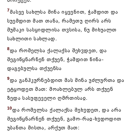
მოიქცეს.
7
მასვე სახლსა შინა იყვენით, ჭამდით და
სუემდით მათ თანა, რამეთუ ღირს არს
მუშაკი სასყიდლისა თჳსისა, ნუ მიხუალთ
სახლითი სახლად.
8
და რომელსა ქალაქსა შეხჳდეთ, და
შეგიწყნარნენ თქუენ, ჭამდით წინა-
დაგებულსა თქუენსა
9
და განჰკურნებდით მას შინა უძლურთა და
ეტყოდეთ მათ: მოახლებულ არს თქუენ
ზედა სასუფეველი ღმრთისაჲ.
10
და რომელსა ქალაქსა შეხჳდეთ, და არა
შეგიწყნარნენ თქუენ, გამო-რაჲ-ხჳდოდით
უბანთა მისთა, არქუთ მათ: