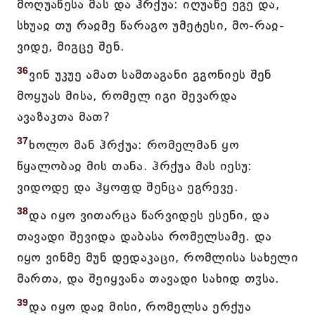
მოღუაწესა მას და ჰრქუა: იღუაწე ეგე და,
სხუაჲ თუ რაჲმე წარაგო უმეტესი, მო-რაჲ-
ვიდე, მიგცე შენ.
36
ვინ უკუე ამათ სამთაგანი გგონიეს შენ
მოყუას მისა, რომელ იგი შევარდა
ავაზაკთა მათ?
37
ხოლო მან ჰრქუა: რომელმან ყო
წყალობაჲ მის თანა. ჰრქუა მას იესუ:
ვიდოდე და ჰყოფდ შენცა ეგრევე.
38
და იყო ვითარცა წარვიდეს ესენი, და
თავადი შევიდა დაბასა რომელსამე. და
იყო ვინმე მუნ დედაკაცი, რომლისა სახელი
მართა, და შეიყვანა თავადი სახიდ თჳსა.
39
და იყო დაჲ მისი, რომელსა ერქუა