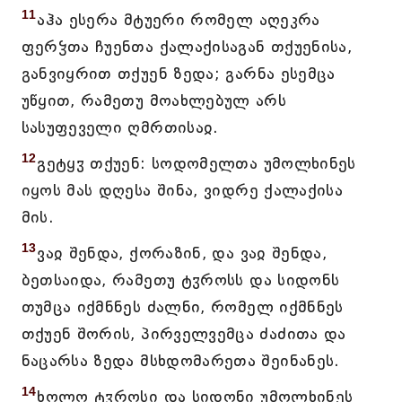
11
აჰა ესერა მტუერი რომელ აღეკრა
ფერჴთა ჩუენთა ქალაქისაგან თქუენისა,
განვიყრით თქუენ ზედა; გარნა ესემცა
უწყით, რამეთუ მოახლებულ არს
სასუფეველი ღმრთისაჲ.
12
გეტყჳ თქუენ: სოდომელთა უმოლხინეს
იყოს მას დღესა შინა, ვიდრე ქალაქისა
მის.
13
ვაჲ შენდა, ქორაზინ, და ვაჲ შენდა,
ბეთსაიდა, რამეთუ ტჳროსს და სიდონს
თუმცა იქმნნეს ძალნი, რომელ იქმნნეს
თქუენ შორის, პირველვემცა ძაძითა და
ნაცარსა ზედა მსხდომარეთა შეინანეს.
14
ხოლო ტჳროსი და სიდონი უმოლხინეს