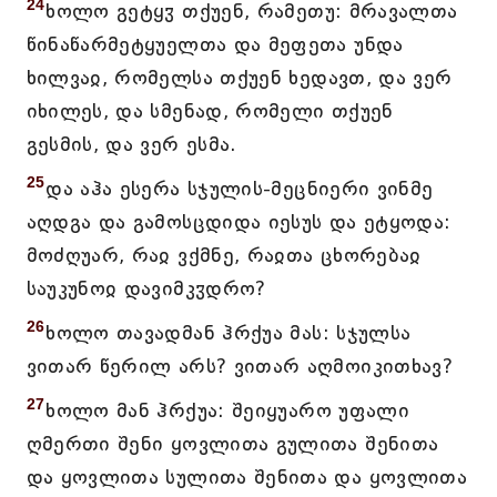
24
ხოლო გეტყჳ თქუენ, რამეთუ: მრავალთა
წინაწარმეტყუელთა და მეფეთა უნდა
ხილვაჲ, რომელსა თქუენ ხედავთ, და ვერ
იხილეს, და სმენად, რომელი თქუენ
გესმის, და ვერ ესმა.
25
და აჰა ესერა სჯულის-მეცნიერი ვინმე
აღდგა და გამოსცდიდა იესუს და ეტყოდა:
მოძღუარ, რაჲ ვქმნე, რაჲთა ცხორებაჲ
საუკუნოჲ დავიმკჳდრო?
26
ხოლო თავადმან ჰრქუა მას: სჯულსა
ვითარ წერილ არს? ვითარ აღმოიკითხავ?
27
ხოლო მან ჰრქუა: შეიყუარო უფალი
ღმერთი შენი ყოვლითა გულითა შენითა
და ყოვლითა სულითა შენითა და ყოვლითა