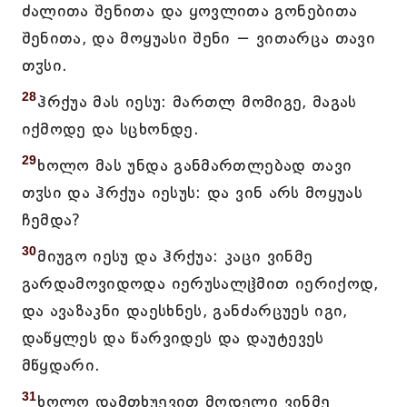
ძალითა შენითა და ყოვლითა გონებითა
შენითა, და მოყუასი შენი − ვითარცა თავი
თჳსი.
28
ჰრქუა მას იესუ: მართლ მომიგე, მაგას
იქმოდე და სცხონდე.
29
ხოლო მას უნდა განმართლებად თავი
თჳსი და ჰრქუა იესუს: და ვინ არს მოყუას
ჩემდა?
30
მიუგო იესუ და ჰრქუა: კაცი ვინმე
გარდამოვიდოდა იერუსალჱმით იერიქოდ,
და ავაზაკნი დაესხნეს, განძარცუეს იგი,
დაწყლეს და წარვიდეს და დაუტევეს
მწყდარი.
31
ხოლო დამთხუევით მღდელი ვინმე