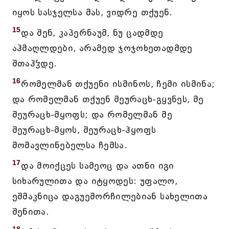
იყოს სასჯელსა მას, ვიდრე თქუენ.
15
და შენ, კაპერნაუმ, ნუ ცადმდე
აჰმაღლდები, არამედ ჯოჯოხეთადმდე
შთაჰჴდე.
16
რომელმან თქუენი ისმინოს, ჩემი ისმინა;
და რომელმან თქუენ შეურაცხ-გყვნეს, მე
შეურაცხ-მყოფს; და რომელმან მე
შეურაცხ-მყოს, შეურაცხ-ჰყოფს
მომავლინებელსა ჩემსა.
17
და მოიქცეს სამეოც და ათნი იგი
სიხარულითა და იტყოდეს: უფალო,
ეშმაკნიცა დაგუემორჩილებიან სახელითა
შენითა.