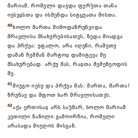
მარიამ, რომელი დაჯდა ფერჴთა თანა
იესუჲსთა და ისმენდა სიტყუათა მისთა.
40
ხოლო მართა მიმოდაზრუნვიდა
მრავლისა მსახურებისათჳს, ზედა მიადგა
და ჰრქუა: უფალო, არა იღუწი, რამეთუ
დამან ჩემმან მარტოჲ დამიტევა მე
მსახურებად. არქუ მას, რაჲთა შემეწეოდის
მე.
41
მიუგო იესუ და ჰრქუა მას: მართა, მართა!
ზრუნავ და შფოთ ხარ მრავლისათჳს,
42
აქა ერთისაჲ არს საჴმარ, ხოლო მარიამ
კეთილი ნაწილი გამოირჩია, რომელი
არასადა მიეღოს მისგან.