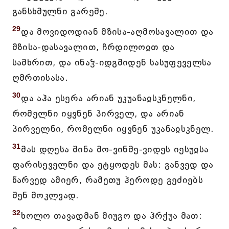
განსხმულნი გარეშე.
29
და მოვიდოდიან მზისა-აღმოსავალით და
მზისა-დასავალით, ჩრდილოჲთ და
სამხრით, და ინაჴ-იდგმიდენ სასუფეველსა
ღმრთისასა.
30
და აჰა ესერა არიან უკუანაჲსკნელნი,
რომელნი იყვნენ პირველ, და არიან
პირველნი, რომელნი იყვნენ უკანაჲსკნელ.
31
მას დღესა შინა მო-ვინმე-ვიდეს იესუჲსა
ფარისეველნი და ეტყოდეს მას: განვედ და
წარვედ ამიერ, რამეთუ ჰეროდე გეძიებს
შენ მოკლვად.
32
ხოლო თავადმან მიუგო და ჰრქუა მათ: