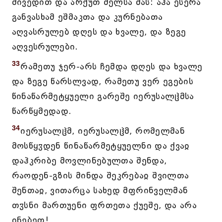
მივედით და არქუთ მელსა მას: აჰა ესერა
განვასხამ ეშმაკთა და კურნებათა
აღვასრულებ დღეს და ხვალე, და ზეგე
აღვესრულები.
33
რამეთუ ჯერ-არს ჩემდა დღეს და ხვალე
და ზეგე წარსლვად, რამეთუ ვერ ეგების
წინაწარმეტყუელი გარეშე იერუსალჱმსა
წარწყმედად.
34
იერუსალჱმ, იერუსალჱმ, რომელმან
მოსწყჳდენ წინაწარმეტყუელნი და ქვაჲ
დაჰკრიბე მოვლინებულთა შენდა,
რაოდენ-გზის მინდა შეკრებაჲ შვილთა
შენთაჲ, ვითარცა სახედ მფრინველმან
თჳსნი მართუენი ფრთეთა ქუეშე, და არა
ინებეთ!