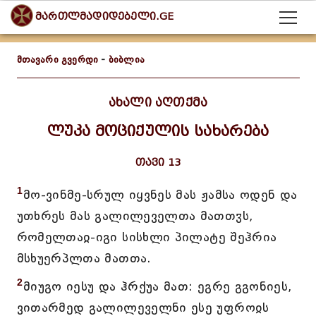
მართლმადიდებელი.GE
მთავარი გვერდი
-
ბიბლია
ახალი აღთქმა
ლუკა მოციქულის სახარება
თავი 13
1
მო-ვინმე-სრულ იყვნეს მას ჟამსა ოდენ და
უთხრეს მას გალილეველთა მათთჳს,
რომელთაჲ-იგი სისხლი პილატე შეჰრია
მსხუერპლთა მათთა.
2
მიუგო იესუ და ჰრქუა მათ: ეგრე გგონიეს,
ვითარმედ გალილეველნი ესე უფროჲს