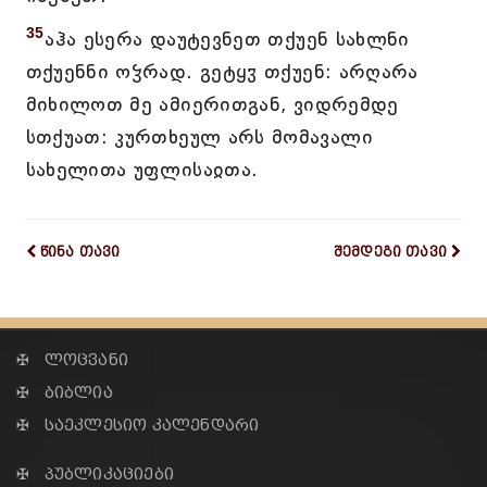
35
აჰა ესერა დაუტევნეთ თქუენ სახლნი
თქუენნი ოჴრად. გეტყჳ თქუენ: არღარა
მიხილოთ მე ამიერითგან, ვიდრემდე
სთქუათ: კურთხეულ არს მომავალი
სახელითა უფლისაჲთა.
წინა თავი
შემდეგი თავი
✠ ლოცვანი
✠ ბიბლია
✠ საეკლესიო კალენდარი
✠ პუბლიკაციები