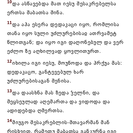
10
და ასწავებდა მათ იესუ შესაკრებელსა
ერთსა შაბათსა შინა.
11
და აჰა ესერა დედაკაცი იყო, რომლისა
თანა იყო სული უძლურებისაჲ ათრვამეტ
წლითგან; და იყო იგი დაღონებულ და ვერ
ეძლო ზე აღხილვად ყოვლითურთ.
12
იხილა იგი იესუ, მოუწოდა და ჰრქუა მას:
დედაკაცო, განტევებულ ხარ
უძლურებისაგან შენისა.
13
და დაასხნა მას ზედა ჴელნი, და
მეყსეულად აღემართა და ვიდოდა და
ადიდებდა ღმერთსა.
14
მიუგო შესაკრებლის-მთავარმან მან
რისხვით, რამეთუ შაბათსა განკურნა იგი