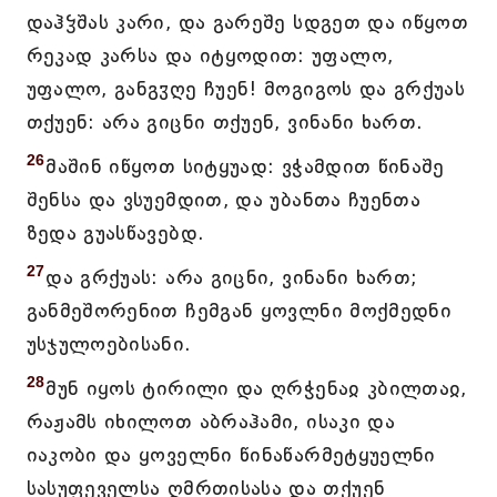
დაჰჴშას კარი, და გარეშე სდგეთ და იწყოთ
რეკად კარსა და იტყოდით: უფალო,
უფალო, განგჳღე ჩუენ! მოგიგოს და გრქუას
თქუენ: არა გიცნი თქუენ, ვინანი ხართ.
26
მაშინ იწყოთ სიტყუად: ვჭამდით წინაშე
შენსა და ვსუემდით, და უბანთა ჩუენთა
ზედა გუასწავებდ.
27
და გრქუას: არა გიცნი, ვინანი ხართ;
განმეშორენით ჩემგან ყოვლნი მოქმედნი
უსჯულოებისანი.
28
მუნ იყოს ტირილი და ღრჭენაჲ კბილთაჲ,
რაჟამს იხილოთ აბრაჰამი, ისაკი და
იაკობი და ყოველნი წინაწარმეტყუელნი
სასუფეველსა ღმრთისასა და თქუენ