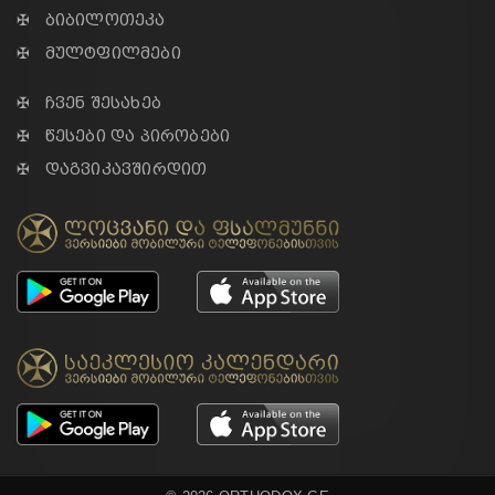
✠ ბიბილოთეკა
✠ მულტფილმები
✠ ჩვენ შესახებ
✠ წესები და პირობები
✠ დაგვიკავშირდით