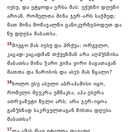
იესუ, და ეტყოდა ერსა მას: ექუსნი დღენი
არიან, რომელთა შინა ჯერ-არს საქმედ;
მათ შინა მომავალნი განიკურნებოდეთ და
ნუ დღესა შაბათსა.
15
მიუგო მას იესუ და ჰრქუა: ორგულო,
კაცად-კაცადმან თქუენმან არა აღჰჴსნისა
შაბათსა შინა ჴარი გინა ვირი ბაგათაგან
მათთა და წარიბის და ასჳს მას წყალი?
16
ხოლო ესე ასული აბრაჰამისი იყო,
რომელი შეეკრა ეშმაკსა, აჰა ესერა
ათრვამეტი წელი არს; არა ჯერ-იყოა
განჴსნად საკრველთაგან მისთა დღესა
შაბათსა?
17
და ამას რაჲ იტყოდა თავადი,