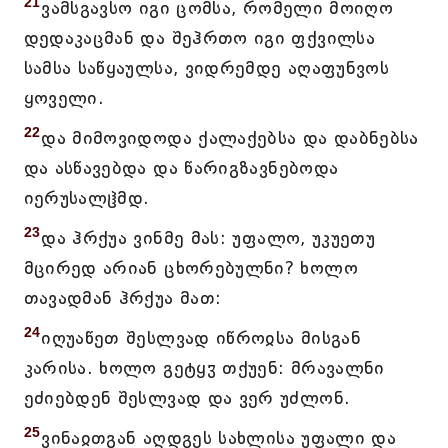
21
ვამსგავსო იგი ცომსა, რომელი მოიღო
დედაკაცმან და შეჰრთო იგი ფქვილსა
სამსა საწყაულსა, ვიდრემდე აღაფუნვოს
ყოველი.
22
და მიმოვიდოდა ქალაქებსა და დაბნებსა
და ასწავებდა და წარიგზავნებოდა
იერუსალჱმდ.
23
და ჰრქუა ვინმე მას: უფალო, უკუეთუ
მცირედ არიან ცხორებულნი? ხოლო
თავადმან ჰრქუა მათ:
24
იღუაწეთ შესლვად იწროჲსა მისგან
კარისა. ხოლო გეტყჳ თქუენ: მრავალნი
ეძიებდენ შესლვად და ვერ უძლონ.
25
ვინაჲთგან აღდგეს სახლისა უფალი და