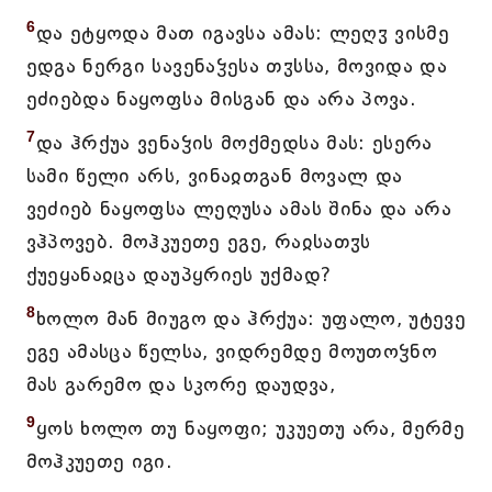
6
და ეტყოდა მათ იგავსა ამას: ლეღჳ ვისმე
ედგა ნერგი სავენაჴესა თჳსსა, მოვიდა და
ეძიებდა ნაყოფსა მისგან და არა პოვა.
7
და ჰრქუა ვენაჴის მოქმედსა მას: ესერა
სამი წელი არს, ვინაჲთგან მოვალ და
ვეძიებ ნაყოფსა ლეღუსა ამას შინა და არა
ვჰპოვებ. მოჰკუეთე ეგე, რაჲსათჳს
ქუეყანაჲცა დაუპყრიეს უქმად?
8
ხოლო მან მიუგო და ჰრქუა: უფალო, უტევე
ეგე ამასცა წელსა, ვიდრემდე მოუთოჴნო
მას გარემო და სკორე დაუდვა,
9
ყოს ხოლო თუ ნაყოფი; უკუეთუ არა, მერმე
მოჰკუეთე იგი.