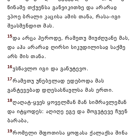
წინაშე თქუენსა განვიკითხე და არარაჲ
ვპოე ბრალი კაცისა ამის თანა, რასა-იგი
შეასმენდით მას.
15
და არცა ჰეროდე, რამეთუ მიუძღუანე მას,
და აჰა არარაჲ ღირსი სიკუდილისაჲ საქმე
არს მის თანა.
16
ვსწავლო იგი და განუტევო.
17
რამეთუ უნებელად ედებოდა მას
განტევებად დღესასწაულსა მას ერთი.
18
ღაღატ-ყვეს ყოველმან მან სიმრავლემან
და იტყოდეს: აღიღე ეგე და მოგჳტევე ჩუენ
ბარაბა,
19
რომელი შფოთისა ყოფასა ქალაქსა შინა