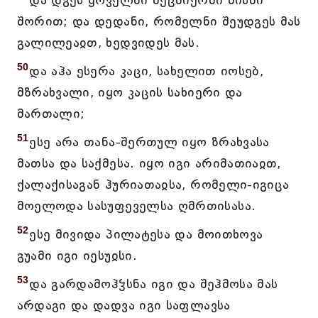
და დგეს ყოველნი მეცნიერნი მისნი
შორით; და დედანი, რომელნი შეუდგეს მას
გალილეაჲთ, ხედვიდეს მას.
50
და აჰა ესერა კაცი, სახელით იოსებ,
მზრახვალი, იყო კაცის სახიერი და
მართალი;
51
ესე არა თანა-შერთულ იყო ზრახვასა
მათსა და საქმესა. იყო იგი არიმათიაჲთ,
ქალაქისაგან ჰურიათაჲსა, რომელი-იგიცა
მოელოდა სასუფეველსა ღმრთისასა.
52
ესე მივიდა პილატესა და მოითხოვა
გუამი იგი იესუჲსი.
53
და გარდამოჰჴსნა იგი და შეჰმოსა მას
არდაგი და დადვა იგი საფლავსა