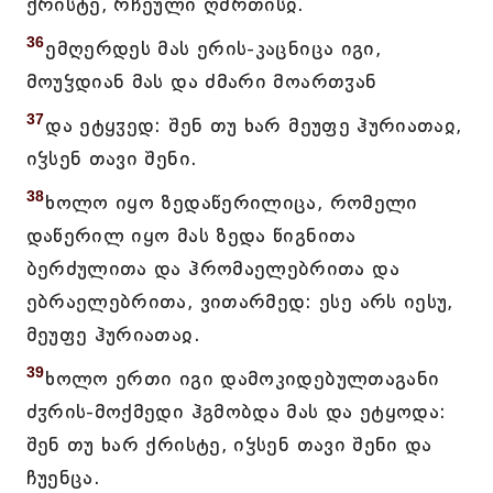
ქრისტე, რჩეული ღმრთისჲ.
36
ემღერდეს მას ერის-კაცნიცა იგი,
მოუჴდიან მას და ძმარი მოართჳან
37
და ეტყჳედ: შენ თუ ხარ მეუფე ჰურიათაჲ,
იჴსენ თავი შენი.
38
ხოლო იყო ზედაწერილიცა, რომელი
დაწერილ იყო მას ზედა წიგნითა
ბერძულითა და ჰრომაელებრითა და
ებრაელებრითა, ვითარმედ: ესე არს იესუ,
მეუფე ჰურიათაჲ.
39
ხოლო ერთი იგი დამოკიდებულთაგანი
ძჳრის-მოქმედი ჰგმობდა მას და ეტყოდა:
შენ თუ ხარ ქრისტე, იჴსენ თავი შენი და
ჩუენცა.