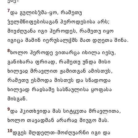
ესე?
7
და გულისჴმა-ყო, რამეთუ
ჴელმწიფებისაგან ჰეროდესისა არს;
მიუძღუანა იგი ჰეროდეს, რამეთუ იყო
იგიცა მაშინ იერუსალჱმს მათ დღეთა შინა.
8
ხოლო ჰეროდე ვითარცა იხილა იესუ,
განიხარა ფრიად, რამეთუ უნდა მისი
ხილვაჲ მრავლით ჟამითგან ამისთჳს,
რამეთუ ესმოდა მისთჳს და სწადოდა
ხილვად რაჲსამე სასწაულისა ყოფასა
მისგან.
9
და ჰკითხვიდა მას სიტყჳთა მრავლითა,
ხოლო თავადმან არარაჲ მიუგო მას.
10
დგეს მღდელთ-მოძღუარნი იგი და