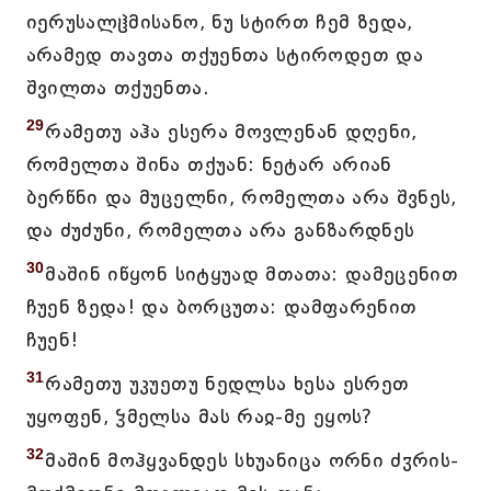
იერუსალჱმისანო, ნუ სტირთ ჩემ ზედა,
არამედ თავთა თქუენთა სტიროდეთ და
შვილთა თქუენთა.
29
რამეთუ აჰა ესერა მოვლენან დღენი,
რომელთა შინა თქუან: ნეტარ არიან
ბერწნი და მუცელნი, რომელთა არა შვნეს,
და ძუძუნი, რომელთა არა განზარდნეს
30
მაშინ იწყონ სიტყუად მთათა: დამეცენით
ჩუენ ზედა! და ბორცუთა: დამფარენით
ჩუენ!
31
რამეთუ უკუეთუ ნედლსა ხესა ესრეთ
უყოფენ, ჴმელსა მას რაჲ-მე ეყოს?
32
მაშინ მოჰყვანდეს სხუანიცა ორნი ძჳრის-