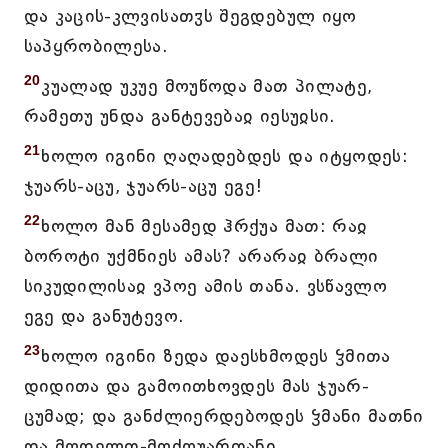
და კაცის-კლვისათჳს შეგდებულ იყო
საპყრობილესა.
20
კუალად უკუე მოუწოდა მათ პილატე,
რამეთუ უნდა განტევებაჲ იესუჲსი.
21
ხოლო იგინი ღაღადებდეს და იტყოდეს:
ჯუარს-აცუ, ჯუარს-აცუ ეგე!
22
ხოლო მან მესამედ ჰრქუა მათ: რაჲ
ბოროტი უქმნიეს ამას? არარაჲ ბრალი
სიკუდილისაჲ ვპოე ამის თანა. ვსწავლო
ეგე და განუტევო.
23
ხოლო იგინი ზედა დაესხმოდეს ჴმითა
დიდითა და გამოითხოვდეს მას ჯუარ-
ცუმად; და განძლიერდებოდეს ჴმანი მათნი
და მღდელთ-მოძღუართანი.