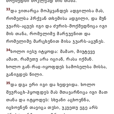
მოქმედნი მოკლვად მის თანა.
33
და ვითარცა მოჰყვანდეს ადგილისა მას,
რომელსა ჰრქჳან თხემისა ადგილი, და მუნ
ჯუარს-აცუეს იგი და ძჳრის-მოქმედნიცა იგი
მის თანა, რომელიმე მარჯუენით და
რომელიმე მარცხენით მისა ჯუარს-აცუნეს.
34
ხოლო იესუ იტყოდა: მამაო, მიუტევე
ამათ, რამეთუ არა იციან, რასა იქმან.
ხოლო გან-რაჲ-იყოფდეს სამოსელსა მისსა,
განიგდეს წილი.
35
და დგა ერი იგი და ხედვიდა. ხოლო
შეურაცხ-ჰყოფდეს მას მთავარნიცა იგი მათ
თანა და იტყოდეს: სხუანი აცხოვნნა,
იცხოვნენ თავიცა თჳსი, უკუეთუ ეგე არს