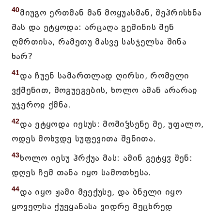
40
მიუგო ერთმან მან მოყუასმან, შეჰრისხნა
მას და ეტყოდა: არცაღა გეშინის შენ
ღმრთისა, რამეთუ მასვე სასჯელსა შინა
ხარ?
41
და ჩუენ სამართლად ღირსი, რომელი
ვქმენით, მოგუეგების, ხოლო ამან არარაჲ
უჯეროჲ ქმნა.
42
და ეტყოდა იესუს: მომიჴსენე მე, უფალო,
ოდეს მოხჳდე სუფევითა შენითა.
43
ხოლო იესუ ჰრქუა მას: ამინ გეტყჳ შენ:
დღეს ჩემ თანა იყო სამოთხესა.
44
და იყო ჟამი მეექუსე, და ბნელი იყო
ყოველსა ქუეყანასა ვიდრე მეცხრედ