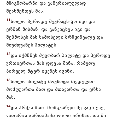
მწიგნობარნი და განკრძალულად
შეასმენდეს მას.
11
ხოლო ჰეროდე შეურაცხ-ყო იგი და
ერმან მისმან, და განკიცხეს იგი და
შეჰმოსეს მას სამოსელი ბრწყინვალე და
მიუძღუანეს პილატეს.
12
და იქმნნეს მეგობარ პილატე და ჰეროდე
ურთიერთას მას დღესა შინა, რამეთუ
პირველ მტერ იყვნეს იგინი.
13
ხოლო პილატე მოუწოდა მღდელთ-
მოძღუართა მათ და მთავართა და ერსა
მას.
14
და ჰრქუა მათ: მომგუარეთ მე კაცი ესე,
ვითარცა გარდამაქცეველი ერისაჲ, და მე