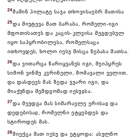
24
მაშინ პილატე საჯა თხოვისაებრ მათისა
25
და მიუტევა მათ ბარაბა, რომელი-იგი
შფოთისათჳს და კაცის-კლვისა შეგდებულ
იყო საპყრობილესა, რომელსაცა
ითხოვდეს, ხოლო იესუ მისცა ნებასა მათსა.
26
და ვითარცა წარიყვანეს იგი, შეიპყრეს
სიმონ ვინმე კჳრინელი, მომავალი ველით,
და დასდევს მას ზედა ჯუარი იგი, და
მიაქუნდა შემდგომად იესუჲსა.
27
და შეუდგა მას სიმარავლე ერისაჲ და
დედებისაჲ, რომელნი ეტყებდეს და
სტიროდეს მას.
28
მიექცა მათ იესუ და ეტყოდა: ასულნო