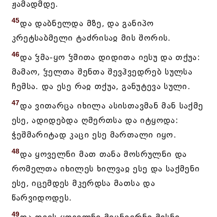
ჟამადმდე.
45
და დაბნელდა მზე, და განიპო
კრეტსაბმელი ტაძრისაჲ მის შორის.
46
და ჴმა-ყო ჴმითა დიდითა იესუ და თქუა:
მამაო, ჴელთა შენთა შევჰვედრებ სულსა
ჩემსა. და ესე რაჲ თქუა, განუტევა სული.
47
და ვითარცა იხილა ასისთავმან მან საქმე
ესე, ადიდებდა ღმერთსა და იტყოდა:
ჭეშმარიტად კაცი ესე მართალი იყო.
48
და ყოველნი მათ თანა მოსრულნი და
რომელთა იხილეს ხილვაჲ ესე და საქმენი
ესე, იცემდეს მკერდსა მათსა და
წარვიდოდეს.
49