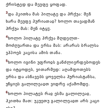
ქრისტედ და მეუფე ყოფად.
3
და ჰკითხა მას პილატე და ჰრქუა: შენ
ხარა მეუფე ჰურიათაჲ? ხოლო თავადმან
ჰრქუა მას: შენ იტყჳ.
4
ხოლო პილატე ჰრქუა მღდელთ-
მოძღუართა და ერსა მას: არარას ბრალსა
ვჰპოებ კაცისა ამის თანა.
5
ხოლო იგინი უფროჲს განძლიერდებოდეს
და იტყოდეს, ვითარმედ: აღაშფოთებს
ერსა და ასწავებს ყოველსა ჰურიასტანსა,
უწყიეს გალილეაჲთ ვიდრე აქამომდე.
6
ხოლო პილატეს რაჲ ესმა გალილეაჲ,
ჰკითხა მათ: უკუეთუ გალილეაჲთ არს კაცი