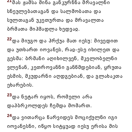
21
მას ჟამსა შინა განკურნნა მრავალნი
სნეულებათაგან და სალმობათა და
სულთაგან უკეთურთა და მრავალთა
ბრმათა მიჰმადლა ხედვაჲ.
22
და მიუგო და ჰრქუა მათ იესუ: მივედით
და უთხართ იოვანეს, რაჲ-ესე იხილეთ და
გესმა: ბრმანი აღიხილვენ, მკელობელნი
ვლენან, კეთროვანნი განწმდებიან, ყრუთა
ესმის, მკუდარნი აღდგებიან, და გლახაკთა
ეხარების.
23
და ნეტარ იყოს, რომელი არა
დაჰბრკოლდეს ჩემდა მომართ.
24
და ვითარცა წარვიდეს მოციქულნი იგი
იოვანესნი, იწყო სიტყუად იესუ ერისა მის