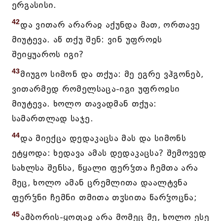
ერგასისი.
42
და ვითარ არარაჲ აქუნდა მათ, ორთავე
მიუტევა. აწ თქუ შენ: ვინ უფროჲს
შეიყუაროს იგი?
43
მიუგო სიმონ და თქუა: მე ეგრე ვჰგონებ,
ვითარმედ რომელსაცა-იგი უფროჲსი
მიუტევა. ხოლო თავადმან თქუა:
სამართლად საჯე.
44
და მიექცა დედაკაცსა მას და სიმონს
ეტყოდა: ხედავა ამას დედაკაცსა? შემოვედ
სახლსა შენსა, წყალი ფერჴთა ჩემთა არა
მეც, ხოლო ამან ცრემლითა დაალტვნა
ფერჴნი ჩემნი თმითა თჳსითა წარჴოცნა;
45
ამბორის-ყოფაჲ არა მომეც მე, ხოლო ესე