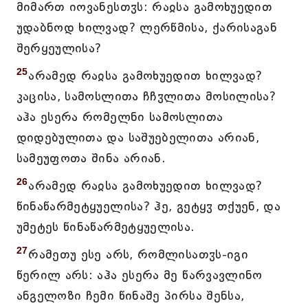
მიმართ იოვანესთჳს: რაჲსა გამოხუედით
უდაბნოდ ხილვად? ლერწმისა, ქარისაგან
შერყეულისა?
25
არამედ რაჲსა გამოხუედით ხილვად?
კაცისა, სამოსლითა ჩჩჳლითა მოსილისა?
აჰა ესერა რომელნი სამოსლითა
დიდებულითა და საშუებელითა არიან,
სამეუფოთა შინა არიან.
26
არამედ რაჲსა გამოხუედით ხილვად?
წინაწარმეტყუელისა? ჰე, გეტყჳ თქუენ, და
უმეტეს წინაწარმეტყუელისა.
27
რამეთუ ესე არს, რომლისათჳს-იგი
წერილ არს: აჰა ესერა მე წარვავლინო
ანგელოზი ჩემი წინაშე პირსა შენსა,