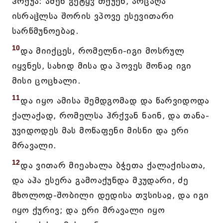
ჰრქუა: ამენ გეტყჳ თქუენ, არცაღა
ისრაჱლსა შორის ვპოვე ესევითარი
სარწმუნოებაჲ.
10
და მიიქცეს, რომელნი-იგი მოსრულ
იყვნეს, სახიდ მისა და პოვეს მონაჲ იგი
მისი ცოცხალი.
11
და იყო ამისა შემდგომად და წარვიდოდა
ქალაქად, რომელსა ჰრქჳან ნაინ, და თანა-
უვიდოდეს მას მოწაფენი მისნი და ერი
მრავალი.
12
და ვითარ მიეახალა ბჭეთა ქალაქისათა,
და აჰა ესერა გამოაქუნდა მკუდარი, ძე
მხოლოდ-შობილი დედისა თჳსისაჲ, და იგი
იყო ქურივ; და ერი მრავალი იყო