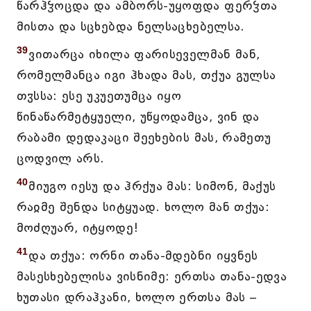
წარჰჴოცდა და ამბორს-უყოფდა ფერჴთა
მისთა და სცხებდა ნელსაცხებელსა.
39
ვითარცა იხილა ფარისეველმან მან,
რომელმანცა იგი ჰხადა მას, თქუა გულსა
თჳსსა: ესე უკუეთუმცა იყო
წინაწარმეტყუელი, უწყოდამცა, ვინ და
რაბამი დედაკაცი შეეხების მას, რამეთუ
ცოდვილ არს.
40
მიუგო იესუ და ჰრქუა მას: სიმონ, მაქუს
რაჲმე შენდა სიტყუად. ხოლო მან თქუა:
მოძღუარ, იტყოდე!
41
და თქუა: ორნი თანა-მდებნი იყვნეს
მასესხებელისა ვისნიმე: ერთსა თანა-ედვა
ხუთასი დრაჰკანი, ხოლო ერთსა მას –