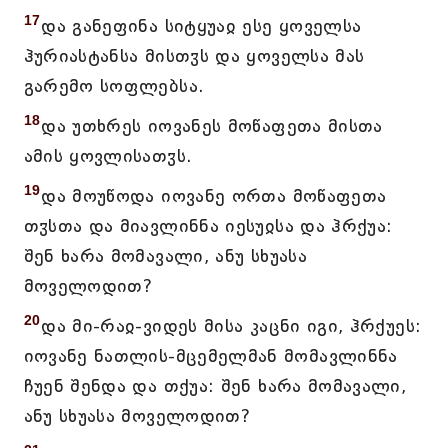
17
და განეფინა სიტყუაჲ ესე ყოველსა
ჰურიასტანსა მისთჳს და ყოველსა მას
გარემო სოფლებსა.
18
და უთხრეს იოვანეს მოწაფეთა მისთა
ამის ყოვლისათჳს.
19
და მოუწოდა იოვანე ორთა მოწაფეთა
თჳსთა და მიავლინნა იესუჲსა და ჰრქუა:
შენ ხარა მომავალი, ანუ სხუასა
მოველოდით?
20
და მი-რაჲ-ვიდეს მისა კაცნი იგი, ჰრქუეს:
იოვანე ნათლის-მცემელმან მომავლინნა
ჩუენ შენდა და თქუა: შენ ხარა მომავალი,
ანუ სხუასა მოველოდით?