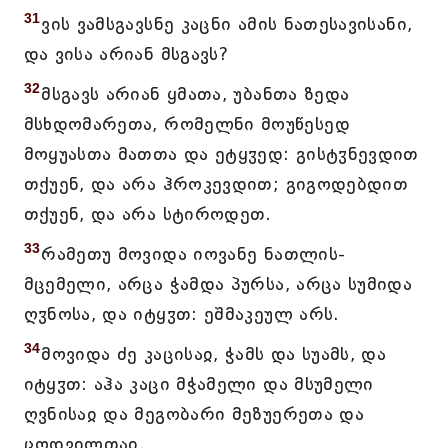
31
ვის ვამსგავსნე კაცნი ამის ნათესავისანი,
და ვისა არიან მსგავს?
32
მსგავს არიან ყმათა, უბანთა ზედა
მსხდომარეთა, რომელნი მოუწესედ
მოყუასთა მათთა და ეტყჳედ: გისტჳნევდით
თქუენ, და არა ჰროკევდით; გიგოდებდით
თქუენ, და არა სტიროდეთ.
33
რამეთუ მოვიდა იოვანე ნათლის-
მცემელი, არცა ჭამდა პურსა, არცა სუმიდა
ღჳნოსა, და იტყჳთ: ეშმაკეულ არს.
34
მოვიდა ძე კაცისაჲ, ჭამს და სუამს, და
იტყჳთ: აჰა კაცი მჭამელი და მსუმელი
ღვნისაჲ და მეგობარი მეზუერეთა და
ცოდვილთაჲ.