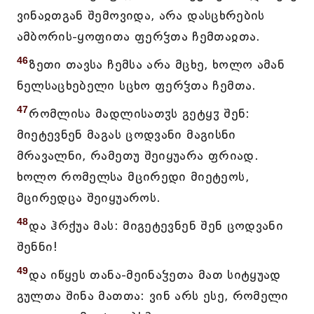
ვინაჲთგან შემოვიდა, არა დასცხრების
ამბორის-ყოფითა ფერჴთა ჩემთაჲთა.
46
ზეთი თავსა ჩემსა არა მცხე, ხოლო ამან
ნელსაცხებელი სცხო ფერჴთა ჩემთა.
47
რომლისა მადლისათჳს გეტყჳ შენ:
მიეტევნენ მაგას ცოდვანი მაგისნი
მრავალნი, რამეთუ შეიყუარა ფრიად.
ხოლო რომელსა მცირედი მიეტეოს,
მცირედცა შეიყუაროს.
48
და ჰრქუა მას: მიგეტევნენ შენ ცოდვანი
შენნი!
49
და იწყეს თანა-მეინაჴეთა მათ სიტყუად
გულთა შინა მათთა: ვინ არს ესე, რომელი