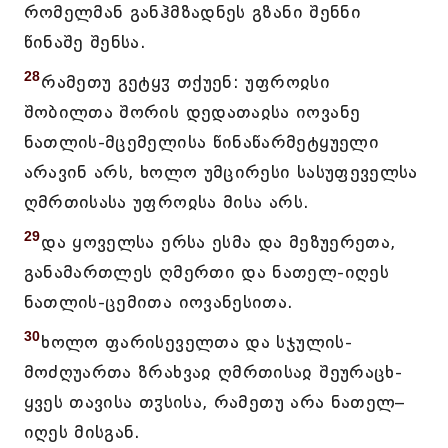
რომელმან განჰმზადნეს გზანი შენნი
წინაშე შენსა.
28
რამეთუ გეტყჳ თქუენ: უფროჲსი
შობილთა შორის დედათაჲსა იოვანე
ნათლის-მცემელისა წინაწარმეტყუელი
არავინ არს, ხოლო უმცირესი სასუფეველსა
ღმრთისასა უფროჲსა მისა არს.
29
და ყოველსა ერსა ესმა და მეზუერეთა,
განამართლეს ღმერთი და ნათელ-იღეს
ნათლის-ცემითა იოვანესითა.
30
ხოლო ფარისეველთა და სჯულის-
მოძღუართა ზრახვაჲ ღმრთისაჲ შეურაცხ-
ყვეს თავისა თჳსისა, რამეთუ არა ნათელ–
იღეს მისგან.