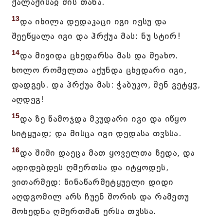
ქალაქისაჲ მის თანა.
13
და იხილა დედაკაცი იგი იესუ და
შეეწყალა იგი და ჰრქუა მას: ნუ სტირ!
14
და მივიდა ცხედარსა მას და შეახო.
ხოლო რომელთა აქუნდა ცხედარი იგი,
დადგეს. და ჰრქუა მას: ჭაბუკო, შენ გეტყჳ,
აღდეგ!
15
და ზე წამოჯდა მკუდარი იგი და იწყო
სიტყუად; და მისცა იგი დედასა თჳსსა.
16
და შიში დაეცა მათ ყოველთა ზედა, და
ადიდებდეს ღმერთსა და იტყოდეს,
ვითარმედ: წინაწარმეტყუელი დიდი
აღდგომილ არს ჩუენ შორის და რამეთუ
მოხედნა ღმერთმან ერსა თჳსსა.