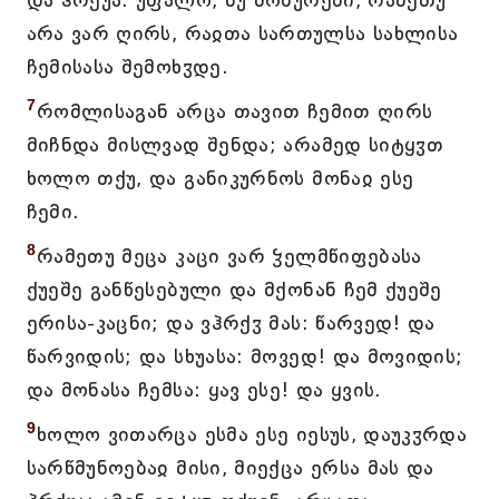
და ჰრქუა: უფალო, ნუ მოშურები, რამეთუ
არა ვარ ღირს, რაჲთა სართულსა სახლისა
ჩემისასა შემოხჳდე.
7
რომლისაგან არცა თავით ჩემით ღირს
მიჩნდა მისლვად შენდა; არამედ სიტყჳთ
ხოლო თქუ, და განიკურნოს მონაჲ ესე
ჩემი.
8
რამეთუ მეცა კაცი ვარ ჴელმწიფებასა
ქუეშე განწესებული და მქონან ჩემ ქუეშე
ერისა-კაცნი; და ვჰრქჳ მას: წარვედ! და
წარვიდის; და სხუასა: მოვედ! და მოვიდის;
და მონასა ჩემსა: ყავ ესე! და ყვის.
9
ხოლო ვითარცა ესმა ესე იესუს, დაუკჳრდა
სარწმუნოებაჲ მისი, მიექცა ერსა მას და