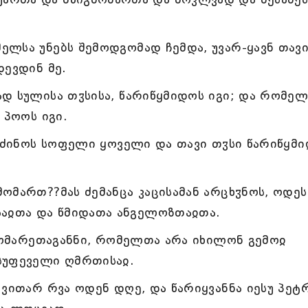
ლსა უნებს შემოდგომად ჩემდა, უვარ-ყავნ თავ
დევდინ მე.
დ სულისა თჳსისა, წარიწყმიდოს იგი; და რომელ
 პოოს იგი.
-იძინოს სოფელი ყოველი და თავი თჳსი წარიწყმი
ომართ??მას ძემანცა კაცისამან არცხჳნოს, ოდეს
საჲთა და წმიდათა ანგელოზთაჲთა.
დგომარეთაგანნი, რომელთა არა იხილონ გემოჲ
სუფეველი ღმრთისაჲ.
 ვითარ რვა ოდენ დღე, და წარიყვანნა იესუ პეტ