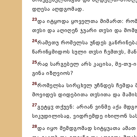
დღესა აღდგომად.
23
და იტყოდა ყოველთა მიმართ: რომე
თჳსი და აღიღენ ჯუარი თჳსი და მომ
24
რამეთუ რომელსა უნდეს განრინება
წარიწყმიდოს სული თჳსი ჩემთჳს, მან
25
რაჲ სარგებელ არს კაცისა, შე-თუ
გინა იზღვიოს?
26
რომელსა სირცხჳლ უჩნდეს ჩემდა მ
მოვიდეს დიდებითა თჳსითა და მამი
27
გეტყჳ თქუენ: არიან ვინმე აქა მ
სიკუდილისაჲ, ვიდრემდე იხილონ სა
28
და იყო შემდგომად სიტყუათა ამათ