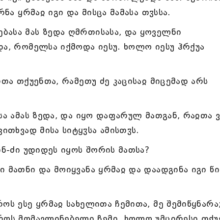
რნა ყრმაჲ იგი და მისცა მამასა თჳსსა.
ბასა მას ზედა ღმრთისასა, და ყოველნი
და, რომელსა იქმოდა იესუ. ხოლო იესუ ჰრქუა
რთა თქუენთა, რამეთუ ძე კაცისაჲ მიცემად არს
სა ამას ზედა, და იყო დაფარულ მათგან, რაჲთა 
კითხვად მისა სიტყჳსა ამისთჳს.
ინ-ძი უდიდეს იყოს შორის მათსა?
 მათნი და მოიყვანა ყრმაჲ და დაადგინა იგი წი
ოს ესე ყრმაჲ სახელითა ჩემითა, მე შემიწყნარა
აროს მომავლინებელი ჩემი. ხოლო უმცირესი თქუ