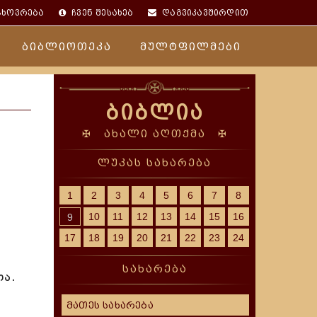
ცხოვრება
ჩვენ შესახებ
დაგვიკავშირდით
ბიბლიოთეკა
მულტფილმები
ბიბლია
✠ ახალი აღთქმა ✠
ლუკას სახარება
1
2
3
4
5
6
7
8
10
11
12
13
14
15
16
9
17
18
19
20
21
22
23
24
სახარება
თა.
მათეს სახარება