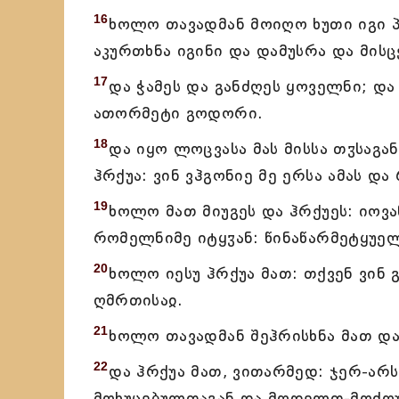
16
ხოლო თავადმან მოიღო ხუთი იგი 
აკურთხნა იგინი და დამუსრა და მისც
17
და ჭამეს და განძღეს ყოველნი; და
ათორმეტი გოდორი.
18
და იყო ლოცვასა მას მისსა თჳსაგან
ჰრქუა: ვინ ვჰგონიე მე ერსა ამას დ
19
ხოლო მათ მიუგეს და ჰრქუეს: იოვ
რომელნიმე იტყჳან: წინაწარმეტყუე
20
ხოლო იესუ ჰრქუა მათ: თქვენ ვინ 
ღმრთისაჲ.
21
ხოლო თავადმან შეჰრისხნა მათ და 
22
და ჰრქუა მათ, ვითარმედ: ჯერ-არს
მოხუცებულთაგან და მღდელთ-მოძღუ