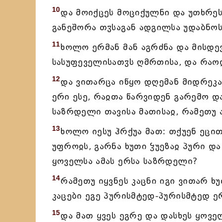
10
და მოიქცეს მოციქულნი და უთხრეს 
განეშორა თჳსაგან ადგილსა უდაბნოს
11
ხოლო ერმან მან აგრძნა და მისდევ
სასუფეველისათჳს ღმრთისა, და რაოდ
12
და ვითარცა იწყო დღემან მიდრეკად
ერი ესე, რაჲთა წარვიდენ გარემო დ
საზრდელი თავისა მათისაჲ, რამეთუ 
13
ხოლო იესუ ჰრქუა მათ: თქუენ ეცით
უფროჲს, გარნა ხუთი ჴუეზაჲ პური დ
ყოველსა ამას ერსა საზრდელი?
14
რამეთუ იყვნეს კაცნი იგი ვითარ ხ
კაცები ეგე პურისმტედ-პურისმტედ ე
15
და მათ ყვეს ეგრე და დასხეს ყოვე