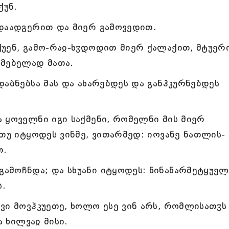
ქუნ.
 დაადგერით და მიერ გამოვედით.
უენ, გამო-რაჲ-ხჳდოდით მიერ ქალაქით, მტუერ
ამებელად მათა.
დაბნებსა მას და ახარებდეს და განჰკურნებდეს
 ყოველნი იგი საქმენი, რომელნი მის მიერ
ეთუ იტყოდეს ვინმე, ვითარმედ: იოვანე ნათლის-
თ.
ამოჩნდა; და სხუანი იტყოდეს: წინაწარმეტყუელ
.
ვი მოვჰკუეთე, ხოლო ესე ვინ არს, რომლისათჳს
ა ხილვაჲ მისი.