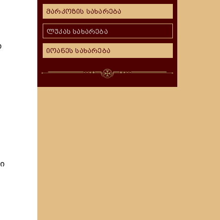
მარკოზის სახარება
ლუკას სახარება
ი
იოანეს სახარება
ი