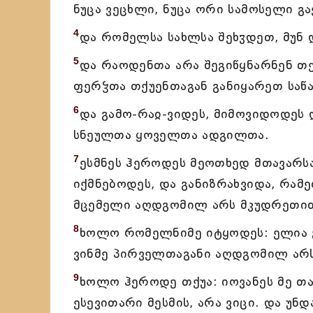
ნუცა ვეცხლი, ნუცა ორი სამოსელი გა
4
და რომელსა სახლსა შეხჳდეთ, მუნ
5
და რაოდენთა არა შეგიწყნარნენ თქ
ფერჴთა თქუენთაგან განიყარეთ საწ
6
და გამო-რაჲ-ვიდეს, მიმოვიდოდეს 
სნეულთა ყოველთა ადგილთა.
7
ესმნეს ჰეროდეს მეოთხედ მთავარსა
იქმნებოდეს, და განიზრახვიდა, რამ
მცემელი აღდგომილ არს მკუდრეთი
8
ხოლო რომელნიმე იტყოდეს: ელია გ
ვინმე პირველთაგანი აღდგომილ არს
9
ხოლო ჰეროდე თქუა: იოვანეს მე თა
ესევითარი მესმის, არა ვიცი. და უნდ