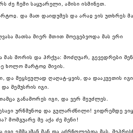
რს ძე ჩემი საყუარელი, ამისი ისმინეთ.
მარტოჲ. და მათ დაიდუმეს და არაჲ ვის უთხრეს მ
ვასა მათსა მიერ მთით მოეგებვოდა მას ერი
ა მას შორის და ჰრქუა: მოძღუარ, გევედრები შენ
სე ხოლო მარტოჲ მივის.
ი, და მეყსეულად ღაღატ-ყვის, და დააკუეთის იგი
 და შემუსრის იგი.
ამცა განაშორეს იგი, და ვერ შეუძლეს.
თესავი ურწმუნოჲ და გულარძნილი! ვიდრემდე ვი
ა? მომგუარე მე აქა ძე შენი!
 იგი ეშმაკმან მან და აძრწოლებდა მას. შეჰრის