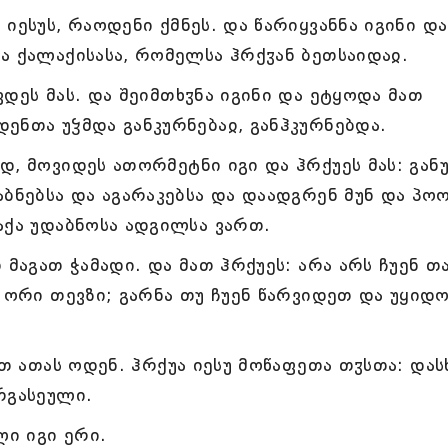
იესუს, რაოდენი ქმნეს. და წარიყვანნა იგინი და
ა ქალაქისასა, რომელსა ჰრქჳან ბეთსაიდაჲ.
დეს მას. და შეიმთხჳნა იგინი და ეტყოდა მათ
ენთა უჴმდა განკურნებაჲ, განჰკურნებდა.
, მოვიდეს ათორმეტნი იგი და ჰრქუეს მას: გან
აბნებსა და აგარაკებსა და დაადგრენ მუნ და პო
აქა უდაბნოსა ადგილსა ვართ.
 მაგათ ჭამადი. და მათ ჰრქუეს: არა არს ჩუენ თ
ა ორი თევზი; გარნა თუ ჩუენ წარვიდეთ და უყიდ
უთ ათას ოდენ. ჰრქუა იესუ მოწაფეთა თჳსთა: და
რგასეული.
ლი იგი ერი.