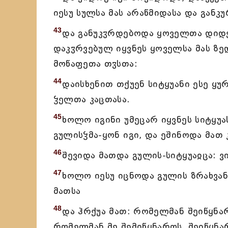
იესუ სულსა მას არაწმიდასა და განკუ
43
და განუკჳრდებოდა ყოველთა დიდე
დაკჳრვებულ იყვნეს ყოველსა მას ზე
მოწაფეთა თჳსთა:
44
დაისხენით თქუენ სიტყუანი ესე ყუ
ჴელთა კაცთასა.
45
ხოლო იგინი უმეცარ იყვნეს სიტყუა
გულისჴმა-ყონ იგი, და ეშინოდა მათ 
46
შევიდა მათდა გულის-სიტყუაჲცა: ვ
47
ხოლო იესუ იცნოდა გულის ზრახვანი
მათსა
48
და ჰრქუა მათ: რომელმან შეიწყნარ
რომელმან მე შემიწყნაროს, შეიწყნ