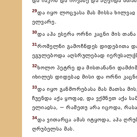
და იაკობ და იოვანე და აღვიდა მთა
29
და იყო ლოცვასა მას მისსა ხილვაჲ 
ელვარე.
30
და აჰა ესერა ორნი კაცნი მის თან
31
რომელნი გამოჩნდეს დიდებითა და 
ეგულებოდა აღსრულებად იერუსალჱმ
32
ხოლო პეტრე და მისთანანი დამძიმ
იხილეს დიდებაჲ მისი და ორნი კაცნ
33
და იყო განშორებასა მას მათსა მი
ჩუენდა აქა ყოფაჲ, და ვქმნეთ აქა ს
ელიაჲსა, − რამეთუ არა იცოდა, რას
34
და ვითარცა ამას იტყოდა, აჰა ღრ
ღრუბელსა მას.