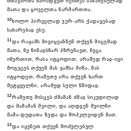
მთავართა წარსდგეთ ჩემთჳს საწამებელად
მათა და ყოველთა წარმართთა.
10
ხოლო პირველად ჯერ-არს ქადაგებად
სახარებაჲ ესე.
11
და რაჟამს მიგიყვანნენ თქუენ მიცემად
მათა, ნუ წინაჲსწარ ჰზრუნავთ, ნუცა
იწურთით, რასა იტყოდით; არამედ რაჲ-იგი
მოგეცეს თქუენ მას ჟამსა შინა, მას
იტყოდეთ, რამეთუ არა თქუენ ხართ
მეტყუელნი, არამედ სული წმიდაჲ.
12
რამეთუ მისცეს ძმამან ძმაჲ სიკუდილად
და მამამან შვილი, და აღდგენ შვილნი
მამა-დედათა ზედა და მოჰკლვიდენ მათ.
13
და იყვნეთ თქუენ მოძულებულ