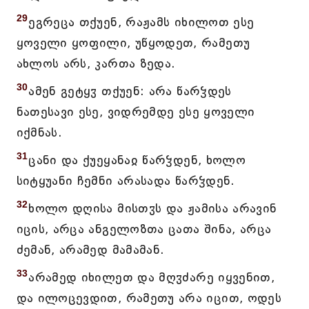
29
ეგრეცა თქუენ, რაჟამს იხილოთ ესე
ყოველი ყოფილი, უწყოდეთ, რამეთუ
ახლოს არს, კართა ზედა.
30
ამენ გეტყჳ თქუენ: არა წარჴდეს
ნათესავი ესე, ვიდრემდე ესე ყოველი
იქმნას.
31
ცანი და ქუეყანაჲ წარჴდენ, ხოლო
სიტყუანი ჩემნი არასადა წარჴდენ.
32
ხოლო დღისა მისთჳს და ჟამისა არავინ
იცის, არცა ანგელოზთა ცათა შინა, არცა
ძემან, არამედ მამამან.
33
არამედ იხილეთ და მღჳძარე იყვენით,
და ილოცევდით, რამეთუ არა იცით, ოდეს