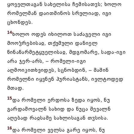
ყოველთაგან სახელისა ჩემისათჳს; ხოლო
რომელმან დაითმინოს სრულიად, იგი
ცხონდეს.
14
ხოლო ოდეს იხილოთ საძაგელი იგი
მოოჴრებისაჲ, თქუმული დანიელ
წინაწარმეტყუელისაჲ, მდგომარე, სადა-იგი
არა ჯერ-არს, – რომელი-იგი
აღმოიკითხვიდეს, სცნობდინ, – მაშინ
რომელნი იყვნენ ჰურიასტანს, ივლტოდედ
მთად.
15
და რომელი ერდოსა ზედა იყოს, ნუ
გარდამოვალნ სახიდ და ნუცა შევალნ
აღებად რაჲსამე სახლისაგან თჳსისა.
16
და რომელი ველსა გარე იყოს, ნუ