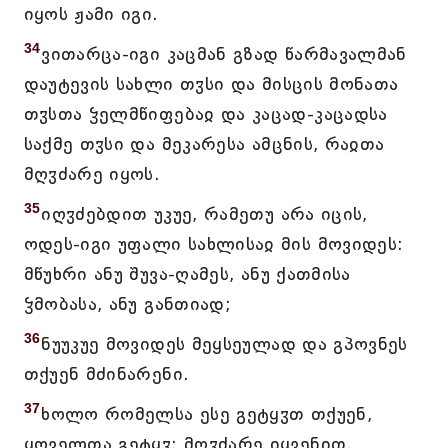
იყოს ჟამი იგი.
34
ვითარცა-იგი კაცმან გზად წარმავალმან
დაუტევის სახლი თჳსი და მისცის მონათა
თჳსთა ჴელმწიფებაჲ და კაცად-კაცადსა
საქმე თჳსი და მეკარესა ამცნის, რაჲთა
მღჳძარე იყოს.
35
იღჳძებდით უკუე, რამეთუ არა იცის,
ოდეს-იგი უფალი სახლისაჲ მის მოვიდეს:
მწუხრი ანუ შუვა-ღამეს, ანუ ქათმისა
ჴმობასა, ანუ განთიად;
36
ნუუკუე მოვიდეს მეყსეულად და გპოვნეს
თქუენ მძინარენი.
37
ხოლო რომელსა ესე გეტყჳთ თქუენ,
ყოველთა გეტყჳ: მღჳძარე იყვენით.