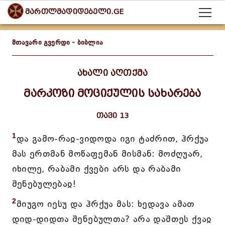
მართლმადიდებელი.GE
მთავარი გვერდი
-
ბიბლია
ახალი აღთქმა
მარკოზი მოციქულის სახარება
თავი 13
1
და გამო-რაჲ-ვიდოდა იგი ტაძრით, ჰრქუა
მას ერთმან მოწაფემან მისმან: მოძღუარ,
იხილე, რაბამი ქვები არს და რაბამი
შენებულებაჲ!
2
მიუგო იესუ და ჰრქუა მას: ხედავა ამათ
დიდ-დიდთა შენებულთა? არა დაშთეს ქვაჲ