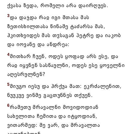
ქვასა ზედა, რომელი არა დაირღუეს.
3
და დაჯდა რაჲ იგი მთასა მას
ზეთისხილთასა წინაშე ტაძარსა მას,
ჰკითხვიდეს მას თჳსაგან პეტრე და იაკობ
და იოვანე და ანდრეა:
4
მითხარ ჩუენ, ოდეს ყოფად არს ესე, და
რაჲ იყვნენ სასწაულნი, ოდეს ესე ყოველნი
აღესრულნენ?
5
მიუგო იესუ და ჰრქუა მათ: ეკრძალენით,
ნუუკუე ვინმე გაცთუნნეს თქუენ.
6
რამეთუ მრავალნი მოვიდოდიან
სახელითა ჩემითა და იტყოდიან,
ვითარმედ: მე ვარ, და მრავალთა