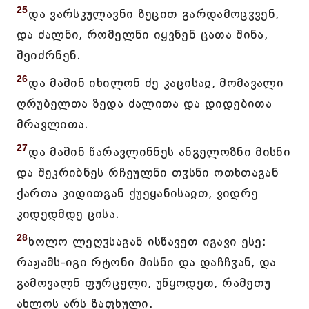
25
და ვარსკულავნი ზეცით გარდამოცჳვენ,
და ძალნი, რომელნი იყვნენ ცათა შინა,
შეიძრნენ.
26
და მაშინ იხილონ ძე კაცისაჲ, მომავალი
ღრუბელთა ზედა ძალითა და დიდებითა
მრავლითა.
27
და მაშინ წარავლინნეს ანგელოზნი მისნი
და შეკრიბნეს რჩეულნი თჳსნი ოთხთაგან
ქართა კიდითგან ქუეყანისაჲთ, ვიდრე
კიდედმდე ცისა.
28
ხოლო ლეღჳსაგან ისწავეთ იგავი ესე:
რაჟამს-იგი რტონი მისნი და დაჩჩჳან, და
გამოვალნ ფურცელი, უწყოდეთ, რამეთუ
ახლოს არს ზაფხული.