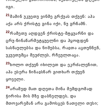
იგი.
21
მაშინ უკუეთუ ვინმე გრქუას თქუენ: აჰა
აქა არს ქრისტე გინა იქი, ნუ გრწამნ.
22
რამეთუ აღდგენ ქრისტე-მტყუარნი და
ცრუ-წინაწარმეტყუელნი და ჰყოფდენ
სასწაულებსა და ნიშებსა, რაჲთა აცთუნნენ,
უკუეთუმცა შეუძლეს, რჩეულთაცა.
23
ხოლო თქუენ იხილეთ და ეკრძალენით,
აჰა ესერა წინაჲსწარ გითხარ თქუენ
ყოველი.
24
არამედ მათ დღეთა შინა შემდგომად
ჭირისა მის მზე დაბნელდეს, და
მთოვარემან არა გამოსცეს ნათელი თჳსი;