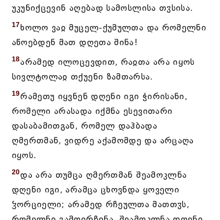
უკუნიქცევინ აღებად სამოსლისა თჳსისა.
17
ხოლო ვაჲ მუცელ-ქუმულთა და რომელნი
აწოებდენ მათ დღეთა შინა!
18
არამედ ილოცევდით, რაჲთა არა იყოს
სივლტოლაჲ თქუენი ზამთარსა.
19
რამეთუ იყვნენ დღენი იგი ჭირისანი,
რომელი არასადა იქმნა ესევითარი
დასაბამითგან, რომელ დაჰბადა
ღმერთმან, ვიდრე აქამომდე და არცაღა
იყოს.
20
და არა თუმცა ღმერთმან შეამოკლნა
დღენი იგი, არამცა ცხოვნდა ყოველი
ჴორციელი; არამედ რჩეულთა მათთჳს,
რომელნი გამოირჩინა, შეამოკლნა დღენი