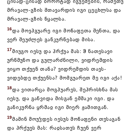
ცისად-ცისად ბოროტად იგუემების, რამეთუ
მრავალ-გზის შთავარდის იგი ცეცხლსა და
მრავალ-გზის წყალსა.
16
და მოვჰგუარე იგი მოწაფეთა შენთა, და
ვერ შეუძლეს განკურნებად მისა.
17
მიუგო იესუ და ჰრქუა მას: ჵ ნათესავი
ურწმუნო და გულარძნილი, ვიდრემდის
ვიყო თქუენ თანა? ვიდრემდის თავს-
ვიდებდე თქუენსა? მომგუარეთ მე იგი აქა!
18
და ვითარცა მოგჰუარეს, შეჰრისხნა მას
იესუ, და განვიდა მისგან ეშმაკი იგი. და
განიკურნა ყრმაჲ იგი მიერ ჟამითგან.
19
მაშინ მოუჴდეს იესუს მოწაფენი თჳსაგან
და ჰრქუეს მას: რაჲსათჳს ჩუენ ვერ