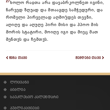
27
ხოლო რაჲთა არა დავაბრკოლნეთ იგინი,
წარვედ ზღუად და შთააგდე სამჭედური, და
რომელი პირველად აღმოჴდეს თევზი,
აღიღე და აღუღე პირი მისი და ჰპოო მის
შორის სტატირი, მოიღე იგი და მიეც მათ
შენთჳს და ჩემთჳს.
წინა თავი
შემდეგი თავი
✠ ლოცვანი
✠ ბიბლია
✠ საეკლესიო კალენდარი
✠ პუბლიკაციები