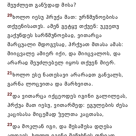
შეუძლეთ განჴდად მისა?
20
ხოლო იესუ ჰრუქა მათ: ურწმუნოებისა
თქუენისათჳს. ამენ გეტყჳ თქუენ: უკუეთუ
გაქუნდეს სარწმუნოებაჲ, ვითარცა
მარცუალი მდოგჳსაჲ, ჰრქუათ მთასა ამას:
მიიცვალე ამიერ იქი, და მიიცვალოს, და
არარაჲ შეუძლებელ იყოს თქუენ მიერ.
21
ხოლო ესე ნათესავი არარაჲთ განვალს,
გარნა ლოცვითა და მარხვითა.
22
და ვითარცა იქცეოდეს იგინი გალილეას,
ჰრქუა მათ იესუ, ვითარმედ: ეგულების ძესა
კაცისასა მიცემად ჴელთა კაცთასა,
23
და მოკლან იგი, და მესამესა დღესა
აღდგეს. ხოლო იგინი შეწუხნეს ფრიად.