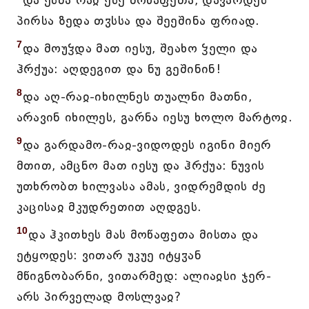
და ესმა რაჲ ესე მოწაფეთა, დავარდეს
პირსა ზედა თჳსსა და შეეშინა ფრიად.
7
და მოუჴდა მათ იესუ, შეახო ჴელი და
ჰრქუა: აღდეგით და ნუ გეშინინ!
8
და აღ-რაჲ-იხილნეს თუალნი მათნი,
არავინ იხილეს, გარნა იესუ ხოლო მარტოჲ.
9
და გარდამო-რაჲ-ვიდოდეს იგინი მიერ
მთით, ამცნო მათ იესუ და ჰრქუა: ნუვის
უთხრობთ ხილვასა ამას, ვიდრემდის ძე
კაცისაჲ მკუდრეთით აღდგეს.
10
და ჰკითხეს მას მოწაფეთა მისთა და
ეტყოდეს: ვითარ უკუე იტყჳან
მწიგნობარნი, ვითარმედ: ალიაჲსი ჯერ-
არს პირველად მოსლვაჲ?