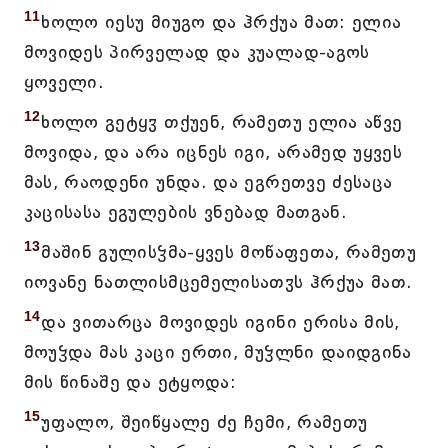
11
ხოლო იესუ მიუგო და ჰრქუა მათ: ელია
მოვიდეს პირველად და კუალად-აგოს
ყოველი.
12
ხოლო გეტყჳ თქუენ, რამეთუ ელია აწვე
მოვიდა, და არა იცნეს იგი, არამედ უყვეს
მას, რაოდენი უნდა. და ეგრეთვე ძესაცა
კაცისასა ეგულების ვნებად მათგან.
13
მაშინ გულისჴმა-ყვეს მოწაფეთა, რამეთუ
იოვანე ნათლისმცემელისათჳს ჰრქუა მათ.
14
და ვითარცა მოვიდეს იგინი ერისა მის,
მოუჴდა მას კაცი ერთი, მუჴლნი დაიდგინა
მის წინაშე და ეტყოდა:
15
უფალო, შეიწყალე ძე ჩემი, რამეთუ