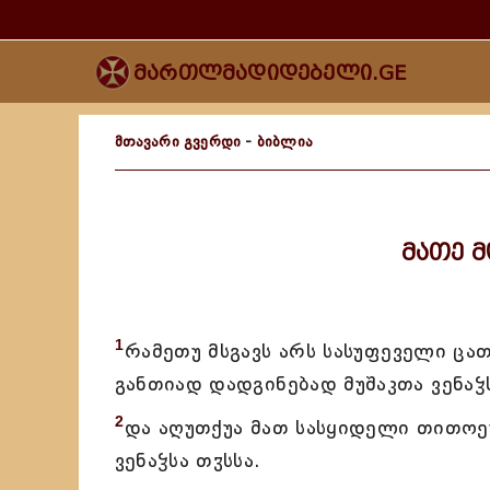
მართლმადიდებელი.GE
მთავარი გვერდი
-
ბიბლია
მათე მ
1
რამეთუ მსგავს არს სასუფეველი ცა
განთიად დადგინებად მუშაკთა ვენაჴს
2
და აღუთქუა მათ სასყიდელი თითოეუ
ვენაჴსა თჳსსა.