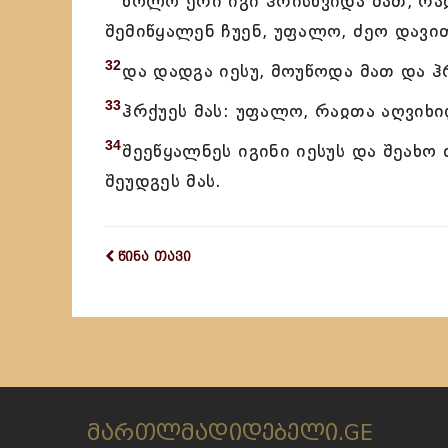
ხოლო ერი იგი ჰრისხვიდა მათ, რ
შემიწყალენ ჩუენ, უფალო, ძეო დავი
32
და დადგა იესუ, მოუწოდა მათ და ჰრ
33
ჰრქუეს მას: უფალო, რაჲთა აღვიხ
34
შეეწყალნეს იგინი იესუს და შეახ
შეუდგეს მას.
წინა თავი
მართლმადიდებელი.GE