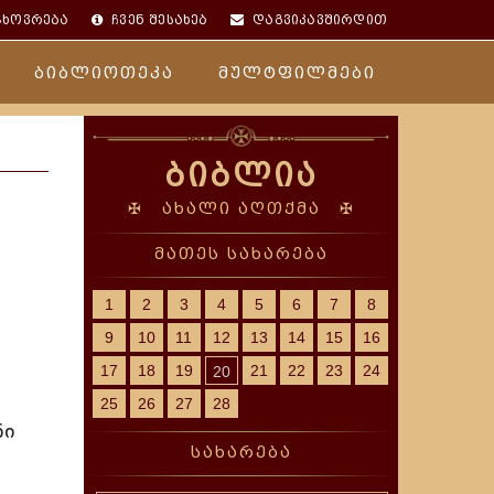
ცხოვრება
ჩვენ შესახებ
დაგვიკავშირდით
ბიბლიოთეკა
მულტფილმები
ბიბლია
✠ ახალი აღთქმა ✠
მათეს სახარება
1
2
3
4
5
6
7
8
9
10
11
12
13
14
15
16
17
18
19
21
22
23
24
20
25
26
27
28
ნი
სახარება