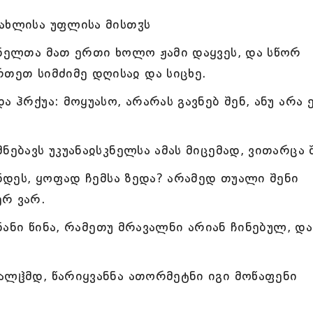
ახლისა უფლისა მისთჳს
კნელთა მათ ერთი ხოლო ჟამი დაყვეს, და სწორ
რთეთ სიმძიმე დღისაჲ და სიცხე.
ა ჰრქუა: მოყუასო, არარას გავნებ შენ, ანუ არა
ნებავს უკუანაჲსკნელსა ამას მიცემად, ვითარცა 
ინდეს, ყოფად ჩემსა ზედა? არამედ თუალი შენი
ერ ვარ.
ანანი წინა, რამეთუ მრავალნი არიან ჩინებულ, და
ალჱმდ, წარიყვანნა ათორმეტნი იგი მოწაფენი