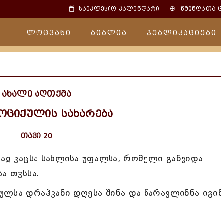
✠
საეკლესიო კალენდარი
წმინდათა 
ლოცვანი
ბიბლია
პუბლიკაციები
ახალი აღთქმა
ოციქულის სახარება
თავი 20
თაჲ კაცსა სახლისა უფალსა, რომელი განვიდა
ა თჳსსა.
ლსა დრაჰკანი დღესა შინა და წარავლინნა იგი