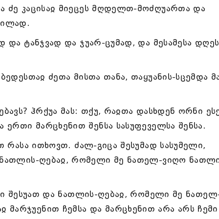
ა ძე კაცისაჲ მიეცეს მღდელთ-მოძღუართა და
დილად.
დ და ტანჯვად და ჯუარ-ცუმად, და მესამესა დღეს
ებედესთაჲ ძეთა მისთა თანა, თაყუანის-სცემდა მ
ებავს? ჰრქუა მას: თქუ, რაჲთა დასხდენ ორნი ეს
ა ერთი მარცხენით შენსა სასუფეველსა შენსა.
ით რასა ითხოვთ. ძალ-გიცა შესუმად სასუმელი,
უ ნათლის-ღებაჲ, რომელი მე ნათელ-ვიღო ნათლი
ემი შესუათ და ნათლის-ღებაჲ, რომელი მე ნათელ
 მარჯუენით ჩემსა და მარცხენით არა არს ჩემი