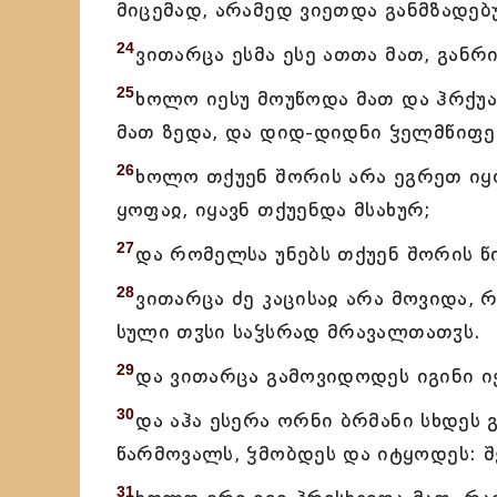
მიცემად, არამედ ვიეთდა განმზადებუ
24
ვითარცა ესმა ესე ათთა მათ, განრ
25
ხოლო იესუ მოუწოდა მათ და ჰრქუა
მათ ზედა, და დიდ-დიდნი ჴელმწიფე
26
ხოლო თქუენ შორის არა ეგრეთ იყ
ყოფაჲ, იყავნ თქუენდა მსახურ;
27
და რომელსა უნებს თქუენ შორის წი
28
ვითარცა ძე კაცისაჲ არა მოვიდა, 
სული თჳსი საჴსრად მრავალთათჳს.
29
და ვითარცა გამოვიდოდეს იგინი ი
30
და აჰა ესერა ორნი ბრმანი სხდეს გ
წარმოვალს, ჴმობდეს და იტყოდეს: შ
31