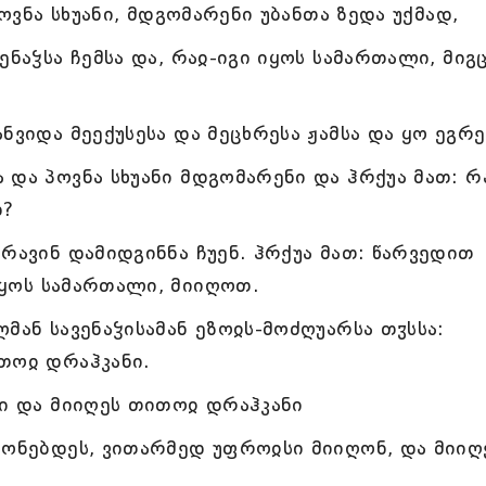
პოვნა სხუანი, მდგომარენი უბანთა ზედა უქმად,
ენაჴსა ჩემსა და, რაჲ-იგი იყოს სამართალი, მიგ
ნვიდა მეექუსესა და მეცხრესა ჟამსა და ყო ეგრე
 და პოვნა სხუანი მდგომარენი და ჰრქუა მათ: რ
დ?
რავინ დამიდგინნა ჩუენ. ჰრქუა მათ: წარვედით
 იყოს სამართალი, მიიღოთ.
მან სავენაჴისამან ეზოჲს-მოძღუარსა თჳსსა:
თოჲ დრაჰკანი.
გი და მიიღეს თითოჲ დრაჰკანი
გონებდეს, ვითარმედ უფროჲსი მიიღონ, და მიიღ