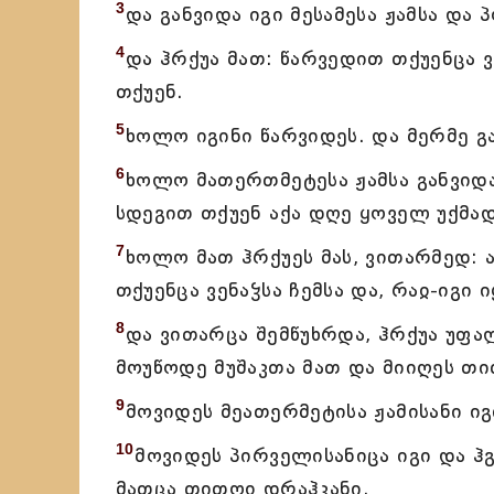
3
და განვიდა იგი მესამესა ჟამსა და 
4
და ჰრქუა მათ: წარვედით თქუენცა ვ
თქუენ.
5
ხოლო იგინი წარვიდეს. და მერმე გა
6
ხოლო მათერთმეტესა ჟამსა განვიდა
სდეგით თქუენ აქა დღე ყოველ უქმა
7
ხოლო მათ ჰრქუეს მას, ვითარმედ: ა
თქუენცა ვენაჴსა ჩემსა და, რაჲ-იგი
8
და ვითარცა შემწუხრდა, ჰრქუა უფალ
მოუწოდე მუშაკთა მათ და მიიღეს თი
9
მოვიდეს მეათერმეტისა ჟამისანი ი
10
მოვიდეს პირველისანიცა იგი და ჰ
მათცა თითოჲ დრაჰკანი.