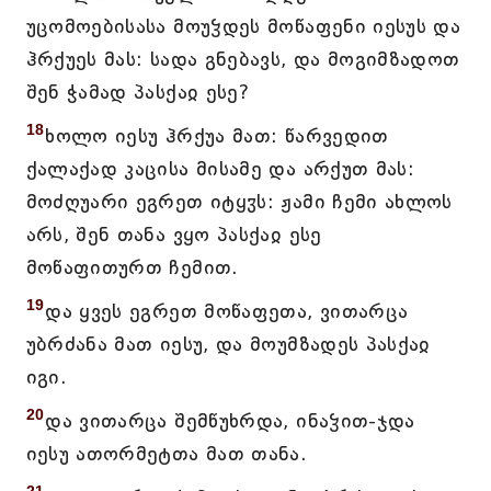
უცომოებისასა მოუჴდეს მოწაფენი იესუს და
ჰრქუეს მას: სადა გნებავს, და მოგიმზადოთ
შენ ჭამად პასქაჲ ესე?
18
ხოლო იესუ ჰრქუა მათ: წარვედით
ქალაქად კაცისა მისამე და არქუთ მას:
მოძღუარი ეგრეთ იტყჳს: ჟამი ჩემი ახლოს
არს, შენ თანა ვყო პასქაჲ ესე
მოწაფითურთ ჩემით.
19
და ყვეს ეგრეთ მოწაფეთა, ვითარცა
უბრძანა მათ იესუ, და მოუმზადეს პასქაჲ
იგი.
20
და ვითარცა შემწუხრდა, ინაჴით-ჯდა
იესუ ათორმეტთა მათ თანა.