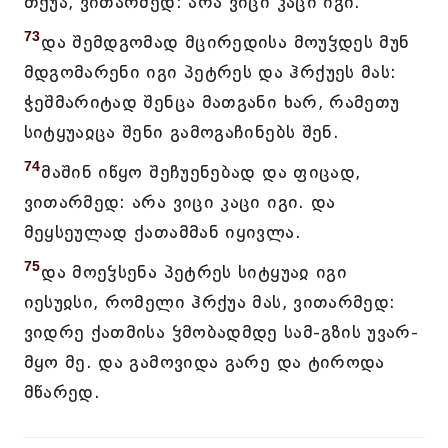
თქუა, ვითარმედ: არა ვიცი კაცი იგი.
73
და შემდგომად მცირედისა მოუჴდეს მუნ
მდგომარენი იგი პეტრეს და ჰრქუეს მას:
ჭეშმარიტად შენცა მათგანი ხარ, რამეთუ
სიტყუაჲცა შენი გამოგაჩინებს შენ.
74
მაშინ იწყო შეჩუენებად და ფიცად,
ვითარმედ: არა ვიცი კაცი იგი. და
მეყსეულად ქათამმან იყივლა.
75
და მოეჴსენა პეტრეს სიტყუაჲ იგი
იესუჲსი, რომელი ჰრქუა მას, ვითარმედ:
ვიდრე ქათმისა ჴმობადმდე სამ-გზის უვარ-
მყო მე. და გამოვიდა გარე და ტიროდა
მწარედ.