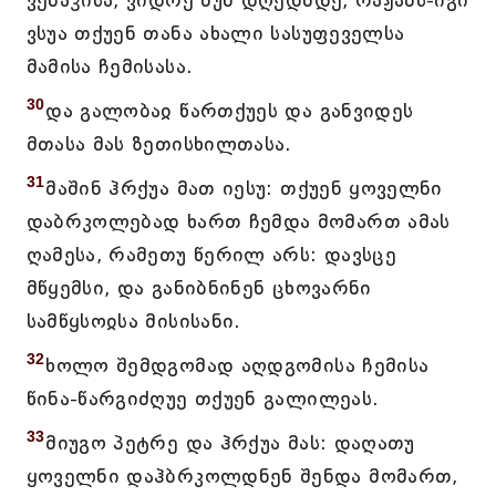
ვენაჴისა, ვიდრე მუნ დღედმდე, რაჟამს-იგი
ვსუა თქუენ თანა ახალი სასუფეველსა
მამისა ჩემისასა.
30
და გალობაჲ წართქუეს და განვიდეს
მთასა მას ზეთისხილთასა.
31
მაშინ ჰრქუა მათ იესუ: თქუენ ყოველნი
დაბრკოლებად ხართ ჩემდა მომართ ამას
ღამესა, რამეთუ წერილ არს: დავსცე
მწყემსი, და განიბნინენ ცხოვარნი
სამწყსოჲსა მისისანი.
32
ხოლო შემდგომად აღდგომისა ჩემისა
წინა-წარგიძღუე თქუენ გალილეას.
33
მიუგო პეტრე და ჰრქუა მას: დაღათუ
ყოველნი დაჰბრკოლდნენ შენდა მომართ,