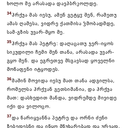
ხოლო მე არასადა დავჰბრკოლდე.
34
ჰრქუა მას იესუ, ამენ გეტყჳ შენ, რამეთუ
ამას ღამესა, ვიდრე ქათმისა ჴმობადმდე,
სამ-გზის უვარ-მყო მე.
35
ჰრქუა მას პეტრე: დაღაცათუ ჯერ-იყოს
სიკუდილი ჩემი შენ თანა, არასადა უვარ-
გყო შენ. და ეგრეთვე მსგავსად ყოველნი
მოწაფენი იტყოდეს.
36
მაშინ მოვიდა იესუ მათ თანა ადგილსა,
რომელსა ჰრქჳან გეთსიმანია, და ჰრქუა
მათ: დასხედით მანდა, ვიდრემდე მივიდე
იქი და ვილოცო.
37
და წარიყვანნა პეტრე და ორნი ძენი
ზებედესნი და იწყო მწუხარებად და ურვად.