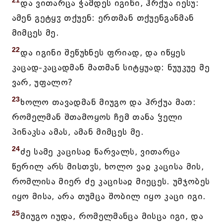
21
და ვითარცა ჭამდეს იგინი, ჰრქუა იესუ:
ამენ გეტყჳ თქუენ: ერთმან თქუენგანმან
მიმცეს მე.
22
და იგინი შეწუხნეს ფრიად, და იწყეს
კაცად-კაცადმან მათმან სიტყუად: ნუუკუე მე
ვარ, უფალო?
23
ხოლო თავადმან მიუგო და ჰრქუა მათ:
რომელმან შთამოყოს ჩემ თანა ჴელი
პინაკსა ამას, ამან მიმცეს მე.
24
ძე სამე კაცისაჲ წარვალს, ვითარცა
წერილ არს მისთჳს, ხოლო ვაჲ კაცისა მის,
რომლისა მიერ ძე კაცისაჲ მიეცეს. უმჯობეს
იყო მისა, არა თუმცა შობილ იყო კაცი იგი.
25
მიუგო იუდა, რომელმანცა მისცა იგი, და