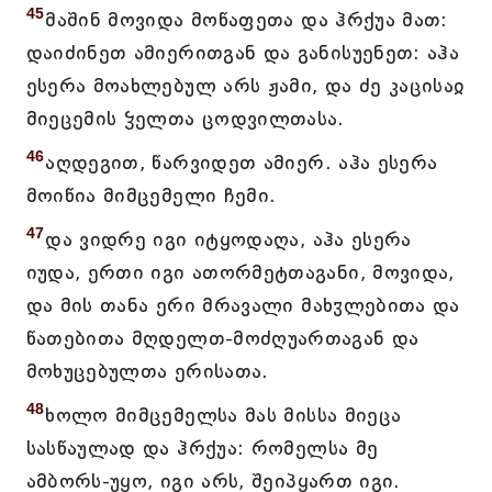
45
მაშინ მოვიდა მოწაფეთა და ჰრქუა მათ:
დაიძინეთ ამიერითგან და განისუენეთ: აჰა
ესერა მოახლებულ არს ჟამი, და ძე კაცისაჲ
მიეცემის ჴელთა ცოდვილთასა.
46
აღდეგით, წარვიდეთ ამიერ. აჰა ესერა
მოიწია მიმცემელი ჩემი.
47
და ვიდრე იგი იტყოდაღა, აჰა ესერა
იუდა, ერთი იგი ათორმეტთაგანი, მოვიდა,
და მის თანა ერი მრავალი მახჳლებითა და
წათებითა მღდელთ-მოძღუართაგან და
მოხუცებულთა ერისათა.
48
ხოლო მიმცემელსა მას მისსა მიეცა
სასწაულად და ჰრქუა: რომელსა მე
ამბორს-უყო, იგი არს, შეიპყართ იგი.