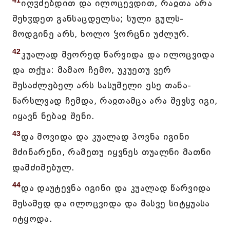
41
იღჳძებდით და ილოცევდით, რაჲთა არა
შეხჳდეთ განსაცდელსა; სული გულს-
მოდგინე არს, ხოლო ჴორცნი უძლურ.
42
კუალად მეორედ წარვიდა და ილოცვიდა
და თქუა: მამაო ჩემო, უკუეთუ ვერ
შესაძლებელ არს სასუმელი ესე თანა-
წარსლვად ჩემდა, რაჲთამცა არა შევსჳ იგი,
იყავნ ნებაჲ შენი.
43
და მოვიდა და კუალად პოვნა იგინი
მძინარენი, რამეთუ იყვნეს თუალნი მათნი
დამძიმებულ.
44
და დაუტევნა იგინი და კუალად წარვიდა
მესამედ და ილოცვიდა და მასვე სიტყუასა
იტყოდა.