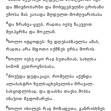
და მწიგნობარნი და მოხუცებულნი ერისანი
ეზოსა მას კაიაფა მღდელთ-მოძღუარისასა
4
და ზრახვა-ყვეს, რაჲთა იესუ ზაკუვით
შეიპყრნა და მოკლან.
5
ხოლო იტყოდეს: ნუ დღესასწაულსა ამას,
რაჲთა არა შფოთი იქმნეს ერსა შორის.
6
ხოლო იესუ იყო რაჲ ბეთანიას, სახლსა
სიმონ კეთროვნისასა,
7
მოუჴდა დედაკაცი, რომელსა აქუნდა
ალაბასტრი ნელსაცხებელისა მრავალ-
სასყიდლისაჲ, და დაასხა თავსა მისსა
ინაჴით მჯდომარესა.
8
ხოლო იხილეს რაჲ მოწაფეთა, განრისხნეს