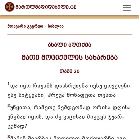
მართლმადიდებელი.GE
მთავარი გვერდი
-
ბიბლია
ახალი აღთქმა
მათე მოციქულის სახარება
თავი 26
1
და იყო რაჟამს დაასრულნა იესუ ყოველნი
ესე სიტყუანი, ჰრქუა მოწაფეთა თჳსთა:
2
უწყითა, რამეთუ შემდგომად ორისა დღისა
ვნებაჲ იყოს, და ძე კაცისაჲ მიეცეს ჯუარ-
ცუმად?
3
მაშინ შეკრბეს მღდელთ-მოძღუარნი იგი