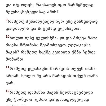
და იტყოდეს: რაჲსათჳს იყო წარწყმედაჲ
ნელსაცხებელისაჲ ამის?
9
რამეთუ შესაძლებელ იყო ესე განსყიდად
დადძალის და მიცემად გლახაკთა.
10
ხოლო იესუ გულისჴმა-ყო და ჰრქუა მათ:
რაჲსა შრომასა შეამთხუევთ დედაკაცსა
მაგას? რამეთუ საქმე კეთილი ქმნა ჩემდა
მომართ.
11
რამეთუ გლახაკნი მარადის თქუენ თანა
არიან, ხოლო მე არა მარადის თქუენ თანა
ვარ.
12
რამეთუ დამასხა მაგან ნელსაცხებელი
ესე ჴორცთა ჩემთა და დასაფლველად