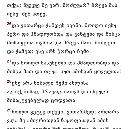
თქუა: ნუუკუე მე ვარ, მოძღუარ? ჰრქუა მას
იესუ: შენ სთქუ.
26
და ვითარცა ჭამდეს იგინი, მოიღო იესუ
პური და ჰმადლობდა და განტეხა და მისცა
მოწაფეთა თჳსთა და ჰრქუა მათ: მიიღეთ
და ჭამეთ: ესე არს ჴორცი ჩემი.
27
და მოიღო სასუმელი და ჰმადლობდა და
მისცა მათ და თქუა: სუთ ამისგან ყოველთა:
28
ესე არს სისხლი ჩემი ახლისა
აღთქუმისაჲ, მრავალთათჳს დათხეული
მისატევებელად ცოდვათა.
29
ხოლო გეტყჳ თქუენ, ვითარმედ: არღარა
ვსუა მე ამიერითგან ნაყოფისაგან ამის