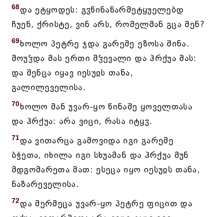
68
და ეტყოდეს: გჳწინაწარმეტყუელებდ
ჩუენ, ქრისტე, ვინ არს, რომელმან გცა შენ?
69
ხოლო პეტრე ჯდა გარეშე ეზოსა შინა.
მოუჴდა მას ერთი მჴევალი და ჰრქუა მას:
და შენცა იყავ იესუჲს თანა,
გალილეველისა.
70
ხოლო მან უვარ-ყო წინაშე ყოველთასა
და ჰრქუა: არა ვიცი, რასა იტყჳ.
71
და ვითარცა გამოვიდა იგი გარეშე
ბჭეთა, იხილა იგი სხუამან და ჰრქუა მუნ
მდგომარეთა მათ: ესეცა იყო იესუჲს თანა,
ნაზარეველისა.
72
და მერმეცა უვარ-ყო პეტრე ფიცით და