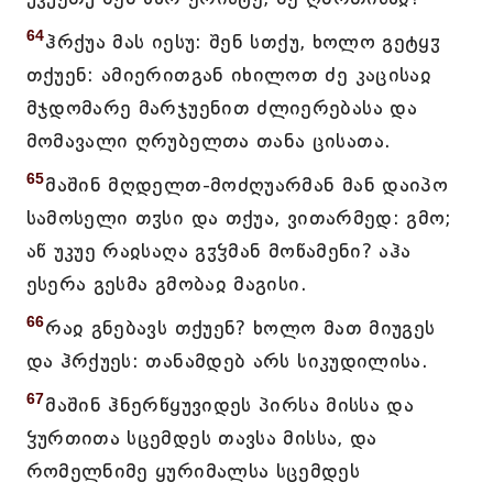
64
ჰრქუა მას იესუ: შენ სთქუ, ხოლო გეტყჳ
თქუენ: ამიერითგან იხილოთ ძე კაცისაჲ
მჯდომარე მარჯუენით ძლიერებასა და
მომავალი ღრუბელთა თანა ცისათა.
65
მაშინ მღდელთ-მოძღუარმან მან დაიპო
სამოსელი თჳსი და თქუა, ვითარმედ: გმო;
აწ უკუე რაჲსაღა გჳჴმან მოწამენი? აჰა
ესერა გესმა გმობაჲ მაგისი.
66
რაჲ გნებავს თქუენ? ხოლო მათ მიუგეს
და ჰრქუეს: თანამდებ არს სიკუდილისა.
67
მაშინ ჰნერწყუვიდეს პირსა მისსა და
ჴურთითა სცემდეს თავსა მისსა, და
რომელნიმე ყურიმალსა სცემდეს