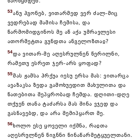
წარწყმდენ.
53
ანუ ჰგონებ, ვითარმედ ვერ ძალ-მიც
ვედრებად მამისა ჩემისა, და
წარმომიდგინოს მე აწ აქა უმრავლესი
ათორმეტთა გუნდთა ანგელოზთაჲ?
54
და ვითარ-მე აღესრულნენ წერილნი,
რამეთუ ესრეთ ჯერ-არს ყოფად?
55
მას ჟამსა ჰრქუა იესუ ერსა მას: ვითარცა
ავაზაკსა ზედა გამოხუედით მახჳლითა და
წათებითა შეპყრობად ჩემდა. დღითი-დღე
თქუენ თანა ტაძარსა მას შინა ვჯედ და
გასწავებდ, და არა შემიპყართ მე.
56
ხოლო ესე ყოველი იქმნა, რაჲთა
აღესრულნენ წიგნნი წინაწარმეტყუელთანი.