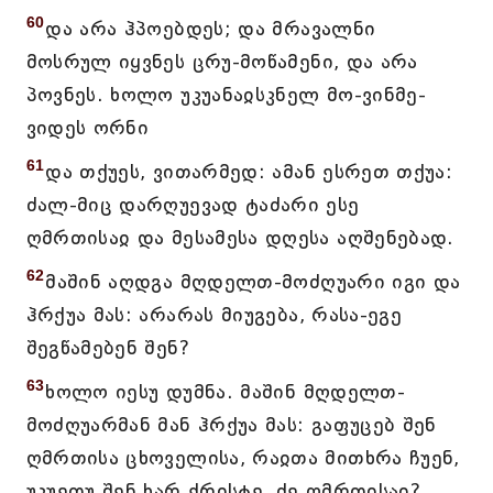
60
და არა ჰპოებდეს; და მრავალნი
მოსრულ იყვნეს ცრუ-მოწამენი, და არა
პოვნეს. ხოლო უკუანაჲსკნელ მო-ვინმე-
ვიდეს ორნი
61
და თქუეს, ვითარმედ: ამან ესრეთ თქუა:
ძალ-მიც დარღუევად ტაძარი ესე
ღმრთისაჲ და მესამესა დღესა აღშენებად.
62
მაშინ აღდგა მღდელთ-მოძღუარი იგი და
ჰრქუა მას: არარას მიუგება, რასა-ეგე
შეგწამებენ შენ?
63
ხოლო იესუ დუმნა. მაშინ მღდელთ-
მოძღუარმან მან ჰრქუა მას: გაფუცებ შენ
ღმრთისა ცხოველისა, რაჲთა მითხრა ჩუენ,
უკუეთუ შენ ხარ ქრისტე, ძე ღმრთისაჲ?