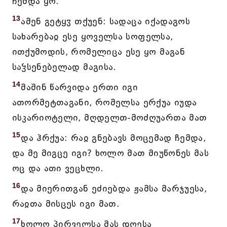
ჩემდა ყო.
13
ამენ გეტყჳ თქუენ: სადაცა იქადაგოს
სახარებაჲ ესე ყოველსა სოფელსა,
ითქუმოდის, რომელიცა ესე ყო მაგან
საჴსენებელად მაგისა.
14
მაშინ წარვიდა ერთი იგი
ათორმეტთაგანი, რომელსა ერქუა იუდა
ისკარიოტელი, მღდელთ-მოძღუართა მათ
15
და ჰრქუა: რაჲ გნებავს მოცემად ჩემდა,
და მე მიგცე იგი? ხოლო მათ მიუწონეს მას
ოც და ათი ვეცხლი.
16
და მიერითგან ეძიებდა ჟამსა მარჯუესა,
რაჲთა მისცეს იგი მათ.
17
ხოლო პირველსა მას დღესა