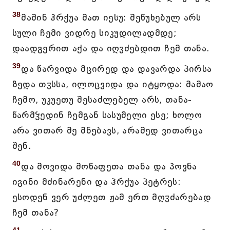
38
მაშინ ჰრქუა მათ იესუ: შეწუხებულ არს
სული ჩემი ვიდრე სიკუდილადმდე;
დაადგერით აქა და იღჳძებდით ჩემ თანა.
39
და წარვიდა მცირედ და დავარდა პირსა
ზედა თჳსსა, ილოცვიდა და იტყოდა: მამაო
ჩემო, უკუეთუ შესაძლებელ არს, თანა-
წარმჴედინ ჩემგან სასუმელი ესე; ხოლო
არა ვითარ მე მნებავს, არამედ ვითარცა
შენ.
40
და მოვიდა მოწაფეთა თანა და პოვნა
იგინი მძინარენი და ჰრქუა პეტრეს:
ესოდენ ვერ უძლეთ ჟამ ერთ მღჳძარებად
ჩემ თანა?