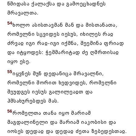
წმიდასა ქალაქსა და გამოეცხადნეს
მრავალთა.
54
ხოლო ასისთავმან მან და მისთანათა,
რომელნი სცვიდეს იესუს, იხილეს რაჲ
ძრვაჲ იგი რაჲ-იგი იქმნა, შეეშინა ფრიად
და იტყოდეს: ჭეშმარიტად ძე ღმრთისაჲ
იყო ესე.
55
იყვნეს მუნ დედანიცა მრავალნი,
რომელნი შორით ხედვიდეს, რომელნი
შეუდგეს იესუს გალილეაჲთ და
ჰმსახურებდეს მას.
56
რომელთა თანა იყო მარიამ
მაგდალინელი და მარიამ იაკობისი და
იოსეს დედაჲ და დედაჲ ძეთა ზებედესთაჲ.