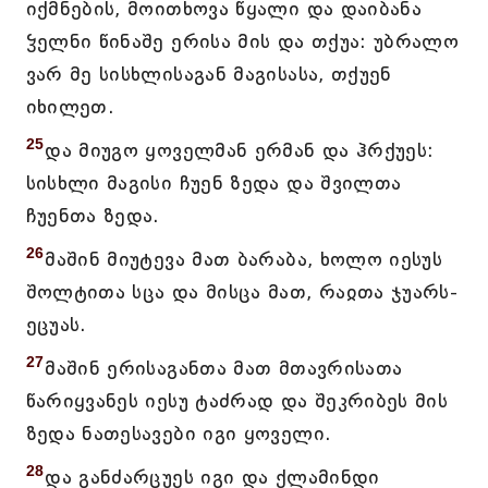
იქმნების, მოითხოვა წყალი და დაიბანა
ჴელნი წინაშე ერისა მის და თქუა: უბრალო
ვარ მე სისხლისაგან მაგისასა, თქუენ
იხილეთ.
25
და მიუგო ყოველმან ერმან და ჰრქუეს:
სისხლი მაგისი ჩუენ ზედა და შვილთა
ჩუენთა ზედა.
26
მაშინ მიუტევა მათ ბარაბა, ხოლო იესუს
შოლტითა სცა და მისცა მათ, რაჲთა ჯუარს-
ეცუას.
27
მაშინ ერისაგანთა მათ მთავრისათა
წარიყვანეს იესუ ტაძრად და შეკრიბეს მის
ზედა ნათესავები იგი ყოველი.
28
და განძარცუეს იგი და ქლამინდი