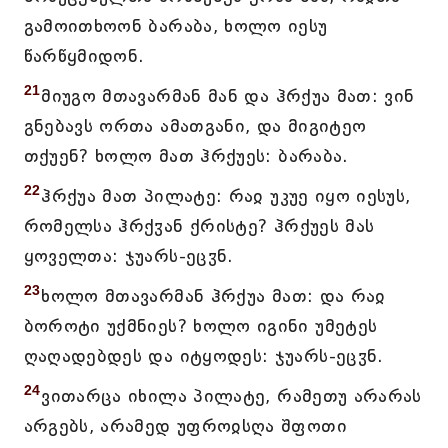
გამოითხოონ ბარაბა, ხოლო იესუ
წარწყმიდონ.
21
მიუგო მთავარმან მან და ჰრქუა მათ: ვინ
გნებავს ორთა ამათგანი, და მიგიტეო
თქუენ? ხოლო მათ ჰრქუეს: ბარაბა.
22
ჰრქუა მათ პილატე: რაჲ უკუე იყო იესუს,
რომელსა ჰრქჳან ქრისტე? ჰრქუეს მას
ყოველთა: ჯუარს-ეცჳნ.
23
ხოლო მთავარმან ჰრქუა მათ: და რაჲ
ბოროტი უქმნიეს? ხოლო იგინი უმეტეს
ღაღადებდეს და იტყოდეს: ჯუარს-ეცჳნ.
24
ვითარცა იხილა პილატე, რამეთუ არარას
არგებს, არამედ უფროჲსღა შფოთი