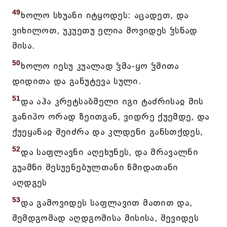
49
ხოლო სხუანი იტყოდეს: აცადეთ, და
ვიხილოთ, უკუეთუ ელია მოვიდეს ჴსნად
მისა.
50
ხოლო იესუ კუალად ჴმა-ყო ჴმითა
დიდითა და განუტევა სული.
51
და აჰა კრეტსაბმელი იგი ტაძრისაჲ მის
განიპო ორად ზეითგან, ვიდრე ქუემდე, და
ქუეყანაჲ შეიძრა და კლდენი განსთქდეს,
52
და საფლავნი აღეხუნეს, და მრავალნი
გუამნი შესუენებულთანი წმიდათანი
აღდგეს
53
და გამოვიდეს საფლავით მათით და,
შემდგომად აღდგომისა მისისა, შევიდეს