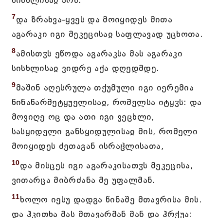
სისხლისაჲ არს.
7
და ზრახვა-ყვეს და მოიყიდეს მითა
აგარაკი იგი მეკეცისაჲ საფლავად უცხოთა.
8
ამისთჳს ეწოდა აგარაკსა მას აგარაკი
სისხლისაჲ ვიდრე აქა დღედმდე.
9
მაშინ აღესრულა თქუმული იგი იერემია
წინაწარმეტყუელისაჲ, რომელსა იტყჳს: და
მოვიღე ოც და ათი იგი ვეცხლი,
სასყიდელი განსყიდულისაჲ მის, რომელი
მოიყიდეს ძეთაგან ისრაჱლისათა,
10
და მისცეს იგი აგარაკისათჳს მეკეცისა,
ვითარცა მიბრძანა მე უფალმან.
11
ხოლო იესუ დადგა წინაშე მთავრისა მის.
და ჰკითხა მას მთავარმან მან და ჰრქუა: