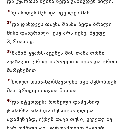
და კუართსა ჩემსა ზედა განიგდეს წილი.
36
და სხდეს მუნ და სცვიდეს მას.
37
და დასდვეს თავსა მისსა ზედა ბრალი
მისი დაწერილი: ესე არს იესუ, მეუფე
ჰურიათაჲ.
38
მაშინ ჯუარს-აცუნეს მის თანა ორნი
ავაზაკნი: ერთი მარჯუენით მისა და ერთი
მარცხენით.
39
ხოლო თანა-წარმავალნი იგი ჰგმობდეს
მას, ყრიდეს თავთა მათთა
40
და იტყოდეს: რომელი დაჰჴსნიდ
ტაძარსა ამას და მესამესა დღესა
აღაშენებდ, იჴსენ თავი თჳსი; უკუეთუ ძე
ხარ ღმრთისაჲ, გარდამოჴედ მაგიერ