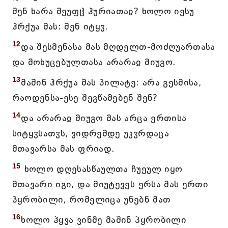
შენ ხარა მეუფჱ ჰურიათაჲ? ხოლო იესუ
ჰრქუა მას: შენ იტყჳ.
12
და შესმენასა მას მღდელთ-მოძღუართასა
და მოხუცებულთასა არარაჲ მიუგო.
13
მაშინ ჰრქუა მას პილატე: არა გესმისა,
რაოდენსა-ესე შეგწამებენ შენ?
14
და არარაჲ მიუგო მას არცა ერთისა
სიტყჳსათჳს, ვიდრემდე უკჳრდაცა
მთავარსა მას ფრიად.
15
ხოლო დღესასწაულთა ჩუეულ იყო
მთავარი იგი, და მიუტევეს ერსა მას ერთი
პყრობილი, რომელიცა უნებნ მათ
16
ხოლო ჰყვა ვინმე მაშინ პყრობილი