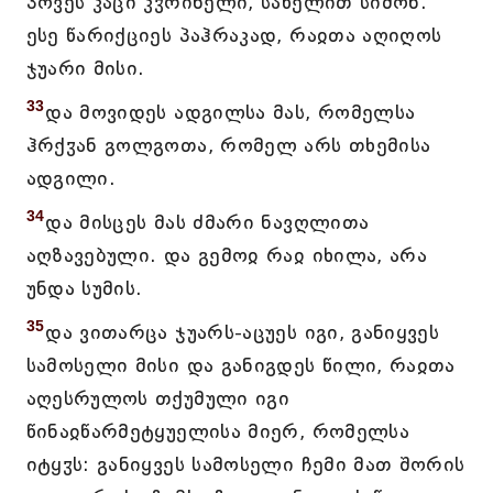
პოვეს კაცი კჳრინელი, სახელით სიმონ.
ესე წარიქციეს პაჰრაკად, რაჲთა აღიღოს
ჯუარი მისი.
33
და მოვიდეს ადგილსა მას, რომელსა
ჰრქჳან გოლგოთა, რომელ არს თხემისა
ადგილი.
34
და მისცეს მას ძმარი ნავღლითა
აღზავებული. და გემოჲ რაჲ იხილა, არა
უნდა სუმის.
35
და ვითარცა ჯუარს-აცუეს იგი, განიყვეს
სამოსელი მისი და განიგდეს წილი, რაჲთა
აღესრულოს თქუმული იგი
წინაჲწარმეტყუელისა მიერ, რომელსა
იტყჳს: განიყვეს სამოსელი ჩემი მათ შორის