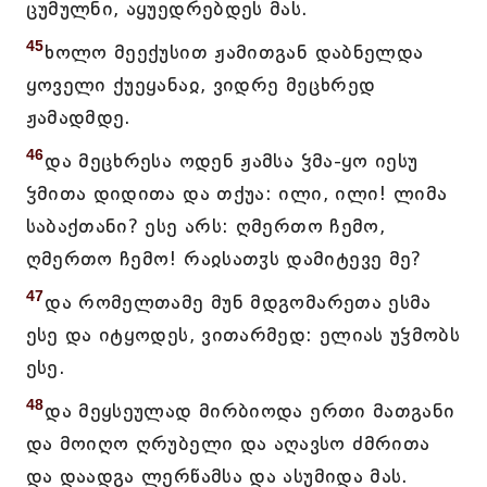
ცუმულნი, აყუედრებდეს მას.
45
ხოლო მეექუსით ჟამითგან დაბნელდა
ყოველი ქუეყანაჲ, ვიდრე მეცხრედ
ჟამადმდე.
46
და მეცხრესა ოდენ ჟამსა ჴმა-ყო იესუ
ჴმითა დიდითა და თქუა: ილი, ილი! ლიმა
საბაქთანი? ესე არს: ღმერთო ჩემო,
ღმერთო ჩემო! რაჲსათჳს დამიტევე მე?
47
და რომელთამე მუნ მდგომარეთა ესმა
ესე და იტყოდეს, ვითარმედ: ელიას უჴმობს
ესე.
48
და მეყსეულად მირბიოდა ერთი მათგანი
და მოიღო ღრუბელი და აღავსო ძმრითა
და დაადგა ლერწამსა და ასუმიდა მას.