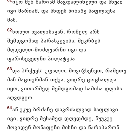
61
იყო მუნ მარიამ მაგდალინელი და სხუაჲ
იგი მარიამ, და სხდეს წინაშე საფლავსა
მას.
62
ხოლო ხვალისაგან, რომელ არს
შემდგომად პარასკევისა, შეკრბეს
მღდელთ-მოძღუარნი იგი და
ფარისეველნი პილატესა
63
და ჰრქუეს: უფალო, მოვიჴსენეთ, რამეთუ
მან მაცთურმან თქუა, ვიდრე ცოცხალღა
იყო, ვითარმედ შემდგომად სამისა დღისა
აღვდგეო.
64
აწ უკუე ბრძანე დაკრძალვად საფლავი
იგი, ვიდრე მესამედ დღედმდე, ნუუკუე
მოვიდენ მოწაფენი მისნი და წარიპარონ