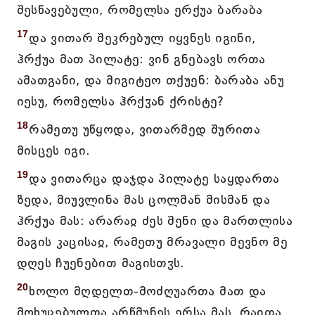
შესწავებული, რომელსა ერქუა ბარაბა
17
და ვითარ შეკრებულ იყვნეს იგინი,
ჰრქუა მათ პილატე: ვინ გნებავს ორთა
ამათგანი, და მიგიტეო თქუენ: ბარაბა ანუ
იესუ, რომელსა ჰრქჳან ქრისტე?
18
რამეთუ უწყოდა, ვითარმედ შურითა
მისცეს იგი.
19
და ვითარცა დაჯდა პილატე საყდართა
ზედა, მიუვლინა მას ცოლმან მისმან და
ჰრქუა მას: არარაჲ ძეს შენი და მართლისა
მაგის კაცისაჲ, რამეთუ მრავალი მევნო მე
დღეს ჩუენებით მაგისთჳს.
20
ხოლო მღდელთ-მოძღუართა მათ და
მოხუცებულთა არწმუნეს ერსა მას, რაჲთა