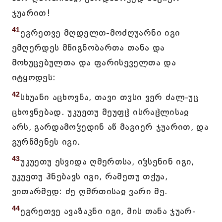
ჯუარით!
41
ეგრეთვე მღდელთ-მოძღუარნი იგი
ემღერდეს მწიგნობართა თანა და
მოხუცებულთა და ფარისეველთა და
იტყოდეს:
42
სხუანი აცხოვნა, თავი თჳსი ვერ ძალ-უც
ცხოვნებად. უკუეთუ მეუფჱ ისრაჱლისაჲ
არს, გარდამოჴედინ აწ მაგიერ ჯუარით, და
გურწმენეს იგი.
43
უკუეთუ ესვიდა ღმერთსა, იჴსენინ იგი,
უკუეთუ ჰნებავს იგი, რამეთუ თქუა,
ვითარმედ: ძე ღმრთისაჲ ვარი მე.
44
ეგრეთვე ავაზაკნი იგი, მის თანა ჯუარ-